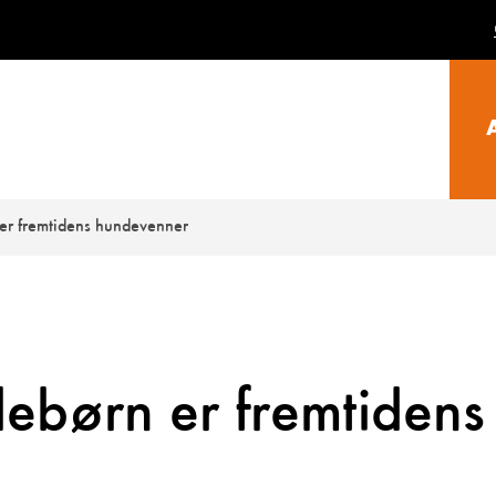
r fremtidens hundevenner
ebørn er fremtidens