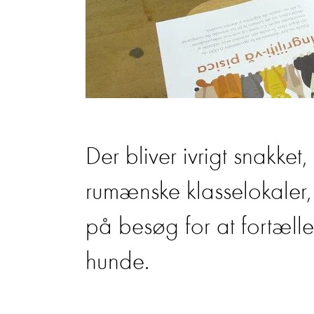
Der bliver ivrigt snakket,
rumænske klasselokaler,
på besøg for at fortæl
hunde.