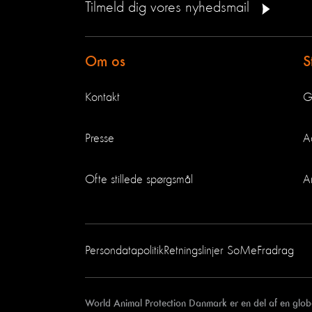
Tilmeld dig vores nyhedsmail
Om os
S
Kontakt
G
Presse
A
Ofte stillede spørgsmål
A
Persondatapolitik
Retningslinjer SoMe
Fradrag
World Animal Protection Danmark er en del af en glob