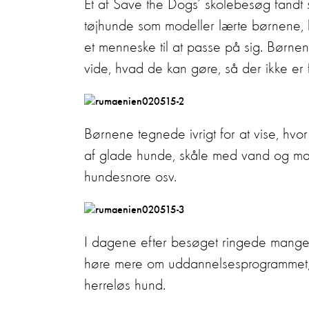
Et af Save the Dogs’ skolebesøg fandt
tøjhunde som modeller lærte børnene, 
et menneske til at passe på sig. Børn
vide, hvad de kan gøre, så der ikke er
Børnene tegnede ivrigt for at vise, hvo
af glade hunde, skåle med vand og mad
hundesnore osv.
I dagene efter besøget ringede mange 
høre mere om uddannelsesprogrammet, 
herreløs hund.