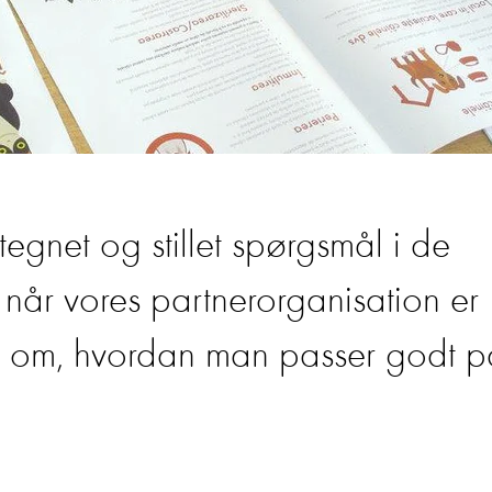
 tegnet og stillet spørgsmål i de
 når vores partnerorganisation er
le om, hvordan man passer godt p