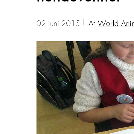
02 juni 2015
Af
World Anim