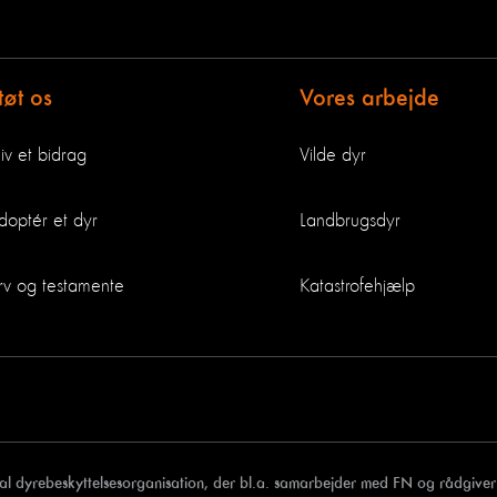
tøt os
Vores arbejde
iv et bidrag
Vilde dyr
doptér et dyr
Landbrugsdyr
rv og testamente
Katastrofehjælp
al dyrebeskyttelsesorganisation, der bl.a. samarbejder med FN og rådgiver