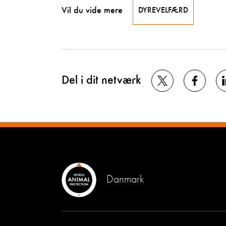
Vil du vide mere
DYREVELFÆRD
Del i dit netværk
Danmark