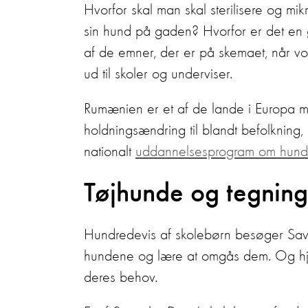
Hvorfor skal man skal sterilisere og m
sin hund på gaden? Hvorfor er det en g
af de emner, der er på skemaet, når v
ud til skoler og underviser.
Rumænien er et af de lande i Europa 
holdningsændring til blandt befolkning, h
nationalt
uddannelsesprogram om hun
Tøjhunde og tegning
Hundredevis af skolebørn besøger Sav
hundene og lære at omgås dem. Og h
deres behov.