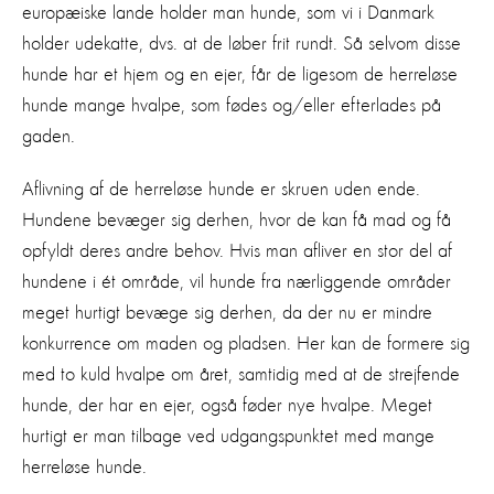
europæiske lande holder man hunde, som vi i Danmark
holder udekatte, dvs. at de løber frit rundt. Så selvom disse
hunde har et hjem og en ejer, får de ligesom de herreløse
hunde mange hvalpe, som fødes og/eller efterlades på
gaden.
Aflivning af de herreløse hunde er skruen uden ende.
Hundene bevæger sig derhen, hvor de kan få mad og få
opfyldt deres andre behov. Hvis man afliver en stor del af
hundene i ét område, vil hunde fra nærliggende områder
meget hurtigt bevæge sig derhen, da der nu er mindre
konkurrence om maden og pladsen. Her kan de formere sig
med to kuld hvalpe om året, samtidig med at de strejfende
hunde, der har en ejer, også føder nye hvalpe. Meget
hurtigt er man tilbage ved udgangspunktet med mange
herreløse hunde.