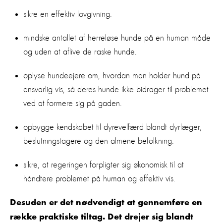
sikre en effektiv lovgivning.
mindske antallet af herreløse hunde på en human måde
og uden at aflive de raske hunde.
oplyse hundeejere om, hvordan man holder hund på
ansvarlig vis, så deres hunde ikke bidrager til problemet
ved at formere sig på gaden.
opbygge kendskabet til dyrevelfærd blandt dyrlæger,
beslutningstagere og den almene befolkning.
sikre, at regeringen forpligter sig økonomisk til at
håndtere problemet på human og effektiv vis.
Desuden er det nødvendigt at gennemføre en
række praktiske tiltag. Det drejer sig blandt