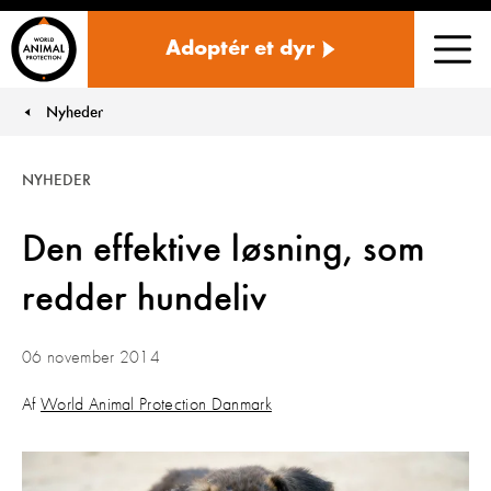
Danmark
Adoptér et dyr
Men
Nyheder
You are here:
NYHEDER
Den effektive løsning, som
redder hundeliv
06 november 2014
Af
World Animal Protection Danmark