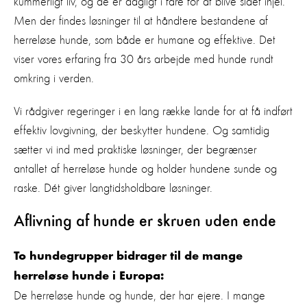
kummerligt liv, og de er dagligt i fare for at blive slået ihjel.
Men der findes løsninger til at håndtere bestandene af
herreløse hunde, som både er humane og effektive. Det
viser vores erfaring fra 30 års arbejde med hunde rundt
omkring i verden.
Vi rådgiver regeringer i en lang række lande for at få indført
effektiv lovgivning, der beskytter hundene. Og samtidig
sætter vi ind med praktiske løsninger, der begrænser
antallet af herreløse hunde og holder hundene sunde og
raske. Dét giver langtidsholdbare løsninger.
Aflivning af hunde er skruen uden ende
To hundegrupper bidrager til de mange
herreløse hunde i Europa:
De herreløse hunde og hunde, der har ejere. I mange