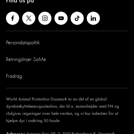
Find os på
Persondatapolitik
Retningslinjer SoMe
Fradrag
World Animal Protection Danmark er en del af en global
dyrebeskyttelsesorganisation, der bl.a. samarbejder med FN og
rådgiver regeringer over hele verden, og vi har indsatser for at
hjælpe dyr i omkring 50 lande.
Amager Torv 29, 2, 1160 København K, Danmark.