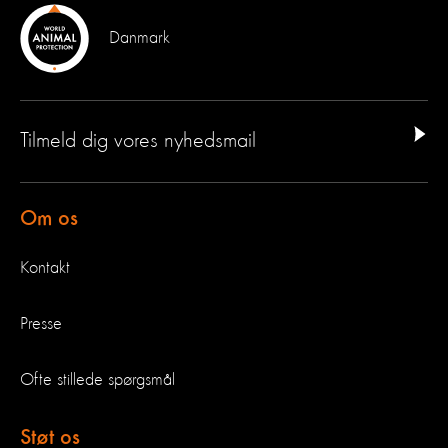
Danmark
Tilmeld dig vores nyhedsmail
Om os
Kontakt
Presse
Ofte stillede spørgsmål
Støt os