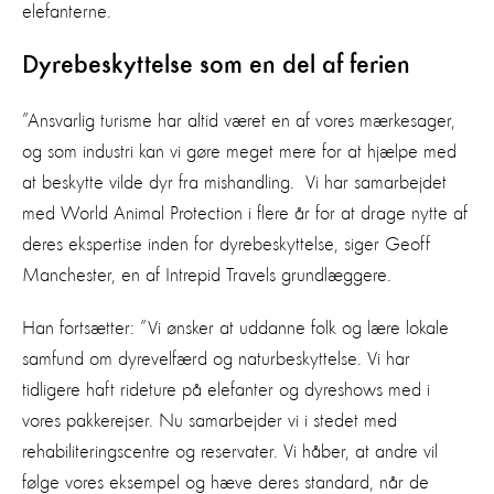
elefanterne.
Dyrebeskyttelse som en del af ferien
”Ansvarlig turisme har altid været en af vores mærkesager,
og som industri kan vi gøre meget mere for at hjælpe med
at beskytte vilde dyr fra mishandling. Vi har samarbejdet
med World Animal Protection i flere år for at drage nytte af
deres ekspertise inden for dyrebeskyttelse, siger Geoff
Manchester, en af Intrepid Travels grundlæggere.
Han fortsætter: ”Vi ønsker at uddanne folk og lære lokale
samfund om dyrevelfærd og naturbeskyttelse. Vi har
tidligere haft rideture på elefanter og dyreshows med i
vores pakkerejser. Nu samarbejder vi i stedet med
rehabiliteringscentre og reservater. Vi håber, at andre vil
følge vores eksempel og hæve deres standard, når de