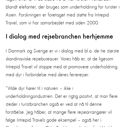
blandt elefanter, der bruges som underholdning for turister i
Asien. Forskningen er foretaget med støtte fra Intrepid
Travel, som vi har samarbejdet med siden 2000.
I dialog med rejsebranchen herhjemme
I Danmark og Sverige er vi i dialog med bl.a. de tre største
skandinaviske rejsebureauer. Vores håb er, at de ligesom
Intrepid Travel vil stoppe med at promovere underholdning
med dyr i forbindelse med deres ferierejser.
”Vilde dyr hører til i naturen – ikke i
underholdningsindustrien. Det er rigtig positivt, at man flere
steder i turistbranchen også er ved at nå til denne
forståelse. Jeg håber, at mange flere rejsearrangører vil
følge Intrepid Travels gode eksempel – også her i