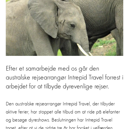
Efter et samarbejde med os går den
australske rejsearrangør Intrepid Travel forrest i
arbejdet for at tilbyde dyrevenlige rejser.
Den australske rejsearrangør Intrepid Travel, der tilbyder
aktive ferier, har stoppet alle tilbud om at ride på elefanter
og besøge dyreshows. Beslutningen har Intrepid Travel
taget, efter at vi de sidste tre år har forsket i velfærden