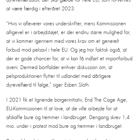
at være færdig i efteråret 2023.
“Hvis vi afleverer vores underskrifter, mens Kommissionen
alligevel er i arbejdstøjet, er der endnu større mulighed for,
at vi kommer igennem med vores krav om et generelt
forbud mod pelsavl i hele EU. Og jeg tror faktisk også, at
der er gode chancer for, at vi kan få indført et importforbud
oveni. Dermed bortfalder enhver diskussion om, at
pelsproduktionen flytter til udlandet med dårligere
dyrevelfærd til følge,” siger Esben Sloth.
I 2021 fik et lignende borgerinitiativ, End The Cage Age,
EU-Kommissionen til at love, at de ville arbejde for at
afskaffe bure og tremmer i landbruget. Dengang skrev 1,4
mio. under i protest mod bure og tremmer i landbruget.