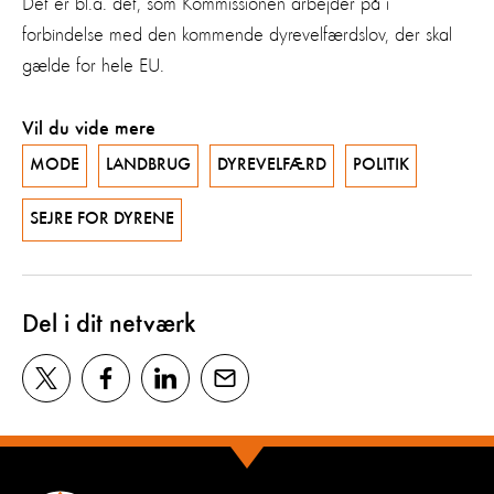
Det er bl.a. det, som Kommissionen arbejder på i
forbindelse med den kommende dyrevelfærdslov, der skal
gælde for hele EU.
Vil du vide mere
MODE
LANDBRUG
DYREVELFÆRD
POLITIK
SEJRE FOR DYRENE
Del i dit netværk