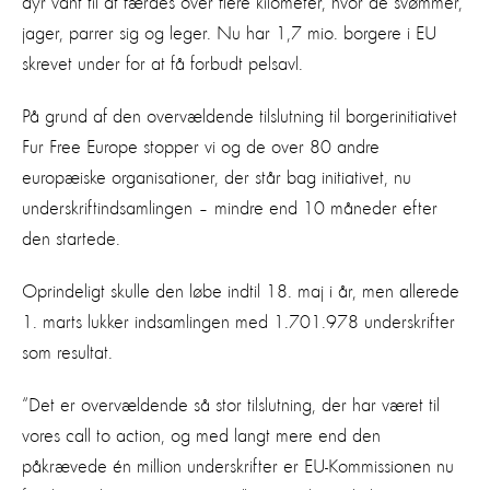
dyr vant til at færdes over flere kilometer, hvor de svømmer,
jager, parrer sig og leger. Nu har 1,7 mio. borgere i EU
skrevet under for at få forbudt pelsavl.
På grund af den overvældende tilslutning til borgerinitiativet
Fur Free Europe stopper vi og de over 80 andre
europæiske organisationer, der står bag initiativet, nu
underskriftindsamlingen – mindre end 10 måneder efter
den startede.
Oprindeligt skulle den løbe indtil 18. maj i år, men allerede
1. marts lukker indsamlingen med 1.701.978 underskrifter
som resultat.
“Det er overvældende så stor tilslutning, der har været til
vores call to action, og med langt mere end den
påkrævede én million underskrifter er EU-Kommissionen nu