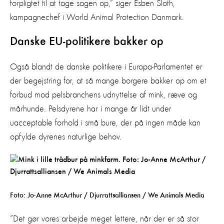
forpligtet til at tage sagen op,” siger Esben Sloth,
kampagnechef i World Animal Protection Danmark.
Danske EU-politikere bakker op
Også blandt de danske politikere i Europa-Parlamentet er
der begejstring for, at så mange borgere bakker op om et
forbud mod pelsbranchens udnyttelse af mink, ræve og
mårhunde. Pelsdyrene har i mange år lidt under
uacceptable forhold i små bure, der på ingen måde kan
opfylde dyrenes naturlige behov.
Foto: Jo-Anne McArthur / Djurrattsalliansen / We Animals Media
”Det gør vores arbejde meget lettere, når der er så stor