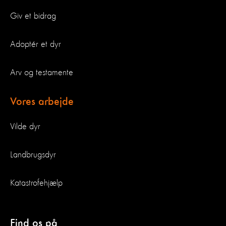
Giv et bidrag
Adoptér et dyr
Arv og testamente
Vores arbejde
Vilde dyr
Landbrugsdyr
Katastrofehjælp
Find os på