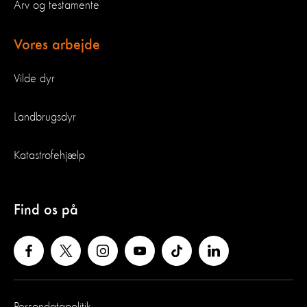
Arv og testamente
Vores arbejde
Vilde dyr
Landbrugsdyr
Katastrofehjælp
Find os på
Persondatapolitik