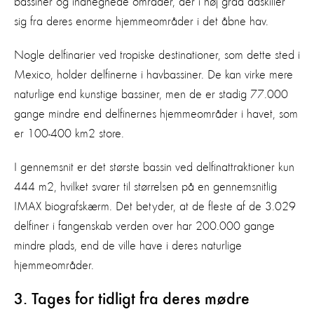
bassiner og indhegnede områder, der i høj grad adskiller
sig fra deres enorme hjemmeområder i det åbne hav.
Nogle delfinarier ved tropiske destinationer, som dette sted i
Mexico, holder delfinerne i havbassiner. De kan virke mere
naturlige end kunstige bassiner, men de er stadig 77.000
gange mindre end delfinernes hjemmeområder i havet, som
er 100-400 km2 store.
I gennemsnit er det største bassin ved delfinattraktioner kun
444 m2, hvilket svarer til størrelsen på en gennemsnitlig
IMAX biografskærm. Det betyder, at de fleste af de 3.029
delfiner i fangenskab verden over har 200.000 gange
mindre plads, end de ville have i deres naturlige
hjemmeområder.
3. Tages for tidligt fra deres mødre