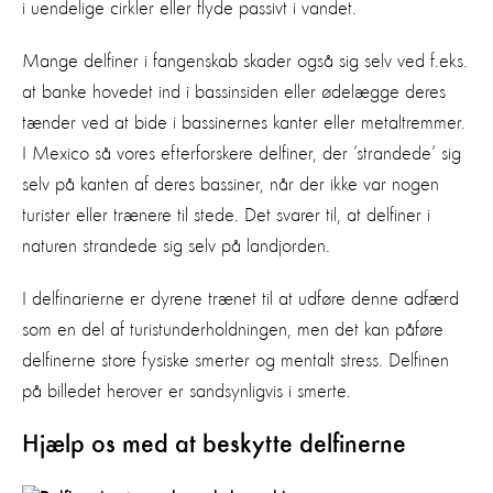
i uendelige cirkler eller flyde passivt i vandet.
Mange delfiner i fangenskab skader også sig selv ved f.eks.
at banke hovedet ind i bassinsiden eller ødelægge deres
tænder ved at bide i bassinernes kanter eller metaltremmer.
I Mexico så vores efterforskere delfiner, der ’strandede’ sig
selv på kanten af deres bassiner, når der ikke var nogen
turister eller trænere til stede. Det svarer til, at delfiner i
naturen strandede sig selv på landjorden.
I delfinarierne er dyrene trænet til at udføre denne adfærd
som en del af turistunderholdningen, men det kan påføre
delfinerne store fysiske smerter og mentalt stress. Delfinen
på billedet herover er sandsynligvis i smerte.
Hjælp os med at beskytte delfinerne