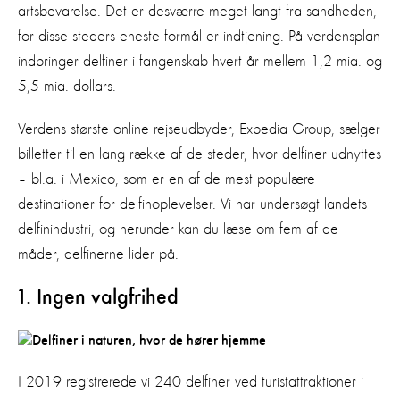
artsbevarelse. Det er desværre meget langt fra sandheden,
for disse steders eneste formål er indtjening. På verdensplan
indbringer delfiner i fangenskab hvert år mellem 1,2 mia. og
5,5 mia. dollars.
Verdens største online rejseudbyder, Expedia Group, sælger
billetter til en lang række af de steder, hvor delfiner udnyttes
– bl.a. i Mexico, som er en af de mest populære
destinationer for delfinoplevelser. Vi har undersøgt landets
delfinindustri, og herunder kan du læse om fem af de
måder, delfinerne lider på.
1. Ingen valgfrihed
I 2019 registrerede vi 240 delfiner ved turistattraktioner i