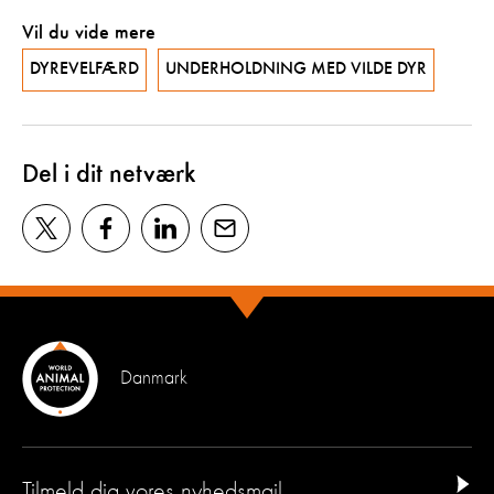
Vil du vide mere
DYREVELFÆRD
UNDERHOLDNING MED VILDE DYR
Del i dit netværk
Danmark
Tilmeld dig vores nyhedsmail