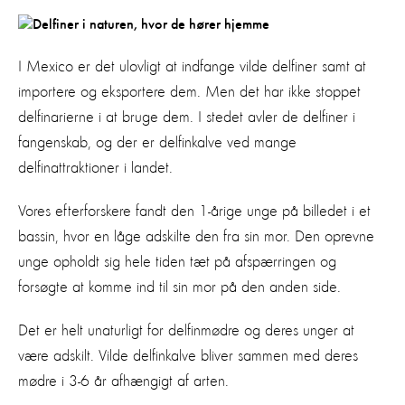
I Mexico er det ulovligt at indfange vilde delfiner samt at
importere og eksportere dem. Men det har ikke stoppet
delfinarierne i at bruge dem. I stedet avler de delfiner i
fangenskab, og der er delfinkalve ved mange
delfinattraktioner i landet.
Vores efterforskere fandt den 1-årige unge på billedet i et
bassin, hvor en låge adskilte den fra sin mor. Den oprevne
unge opholdt sig hele tiden tæt på afspærringen og
forsøgte at komme ind til sin mor på den anden side.
Det er helt unaturligt for delfinmødre og deres unger at
være adskilt. Vilde delfinkalve bliver sammen med deres
mødre i 3-6 år afhængigt af arten.