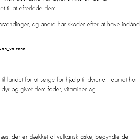
t til at efterlade dem.
rændinger, og andre har skader efter at have indånd
til landet for at sørge for hjælp til dyrene. Teamet har
 dyr og givet dem foder, vitaminer og
e græs, der er dækket af vulkansk aske, begyndte de