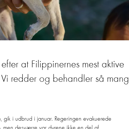
, efter at Filippinernes mest aktive
. Vi redder og behandler så man
n, gik i udbrud i januar. Regeringen evakuerede
 – men desværre var dyrene ikke en del af