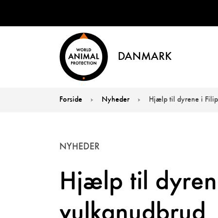
DANMARK
Forside
Nyheder
Hjælp til dyrene i Fil
You are here:
NYHEDER
Hjælp til dyren
vulkanudbrud