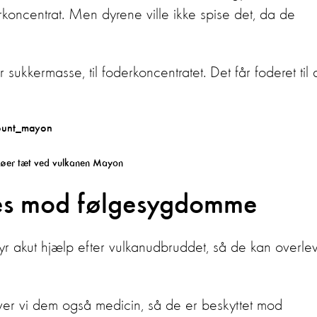
koncentrat. Men dyrene ville ikke spise det, da de
r sukkermasse, til foderkoncentratet. Det får foderet til 
køer tæt ved vulkanen Mayon
tes mod følgesygdomme
r akut hjælp efter vulkanudbruddet, så de kan overle
er vi dem også medicin, så de er beskyttet mod