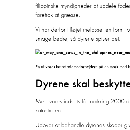
filippinske myndigheder at uddele foder
foretrak at græsse.
Vi har derfor tilføjet melasse, en form fo
smage bedre, så dyrene spiser det.
En af vores katastrofemedarbejdere på en mark med 
Dyrene skal beskyt
Med vores indsats får omkring 2000 dy
katastrofen.
Udover at behandle dyrenes skader giv