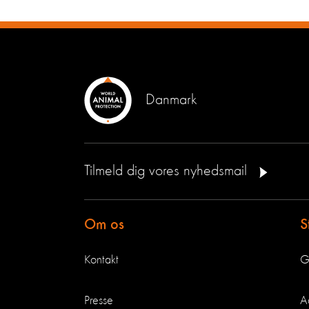
Danmark
Tilmeld dig vores nyhedsmail
Om os
S
Kontakt
G
Presse
A