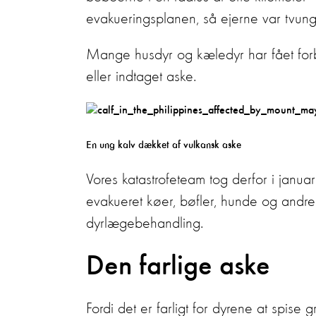
evakueringsplanen, så ejerne var tvunge
Mange husdyr og kæledyr har fået forb
eller indtaget aske.
En ung kalv dækket af vulkansk aske
Vores katastrofeteam tog derfor i januar 
evakueret køer, bøfler, hunde og andre
dyrlægebehandling.
Den farlige aske
Fordi det er farligt for dyrene at spis