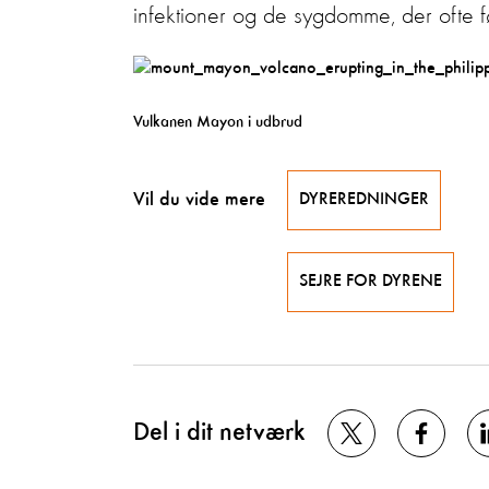
infektioner og de sygdomme, der ofte fø
Vulkanen Mayon i udbrud
Vil du vide mere
DYREREDNINGER
SEJRE FOR DYRENE
Del i dit netværk