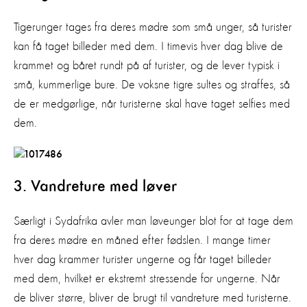
Tigerunger tages fra deres mødre som små unger, så turister
kan få taget billeder med dem. I timevis hver dag blive de
krammet og båret rundt på af turister, og de lever typisk i
små, kummerlige bure. De voksne tigre sultes og straffes, så
de er medgørlige, når turisterne skal have taget selfies med
dem.
3. Vandreture med løver
Særligt i Sydafrika avler man løveunger blot for at tage dem
fra deres mødre en måned efter fødslen. I mange timer
hver dag krammer turister ungerne og får taget billeder
med dem, hvilket er ekstremt stressende for ungerne. Når
de bliver større, bliver de brugt til vandreture med turisterne.