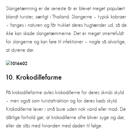
Slangetæmning er de seneste år er blevet meget populært
blandt turister, særligt i Thailand. Slangerne – typisk kobraer
– fanges i naturen og får trukket deres hugtænder ud, så de
ikke kan skade slangetæmmerne. Det er meget smertefuldt
for slangerne og kan føre til infektioner – nogle så alvorlige,
at dyrene dør.
10. Krokodillefarme
På krokodillefarme avles krokodillerne for deres skinds skyld
– men også som turistattraktion og for deres køds skyld.
Krokodillerne lever i små bure uden nok vand eller mad. De
dårlige forhold gør, at krokodillerne ofte bliver syge og dør,
eller de slås med hinanden med døden til følge.