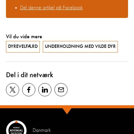
Del denne artikel på Facebook
Vil du vide mere
DYREVELFÆRD
UNDERHOLDNING MED VILDE DYR
Del i dit netværk
Danmark