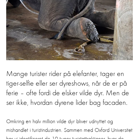
Mange turister rider på elefanter, tager en
tiger-selfie eller ser dyreshows, når de er på
ferie – ofte fordi de elsker vilde dyr. Men de
ser ikke, hvordan dyrene lider bag facaden.
Omkring en halv million vilde dyr bliver udnyttet og
mishandlet i turistindustrien. Sammen med Oxford Universitet
har vi identificeret de 10 typer turistattraktioner, hvor de