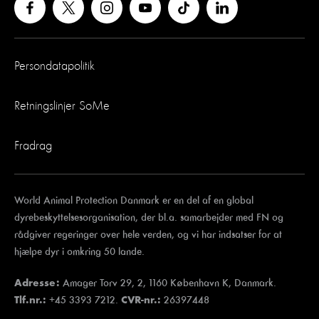
Persondatapolitik
Retningslinjer SoMe
Fradrag
World Animal Protection Danmark er en del af en global
dyrebeskyttelsesorganisation, der bl.a. samarbejder med FN og
rådgiver regeringer over hele verden, og vi har indsatser for at
hjælpe dyr i omkring 50 lande.
Amager Torv 29, 2, 1160 København K, Danmark.
Adresse:
+45 3393 7212.
26397448
Tlf.nr.:
CVR-nr.: