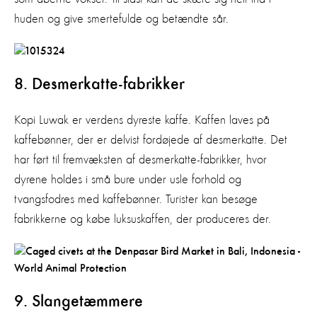
huden og give smertefulde og betændte sår.
8. Desmerkatte-fabrikker
Kopi Luwak er verdens dyreste kaffe. Kaffen laves på
kaffebønner, der er delvist fordøjede af desmerkatte. Det
har ført til fremvæksten af desmerkatte-fabrikker, hvor
dyrene holdes i små bure under usle forhold og
tvangsfodres med kaffebønner. Turister kan besøge
fabrikkerne og købe luksuskaffen, der produceres der.
9. Slangetæmmere