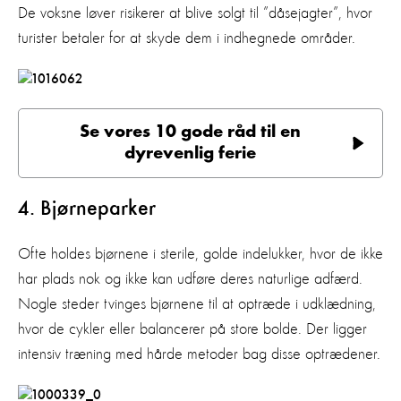
De voksne løver risikerer at blive solgt til ”dåsejagter”, hvor
turister betaler for at skyde dem i indhegnede områder.
Se vores 10 gode råd til en
dyrevenlig ferie
4. Bjørneparker
Ofte holdes bjørnene i sterile, golde indelukker, hvor de ikke
har plads nok og ikke kan udføre deres naturlige adfærd.
Nogle steder tvinges bjørnene til at optræde i udklædning,
hvor de cykler eller balancerer på store bolde. Der ligger
intensiv træning med hårde metoder bag disse optrædener.