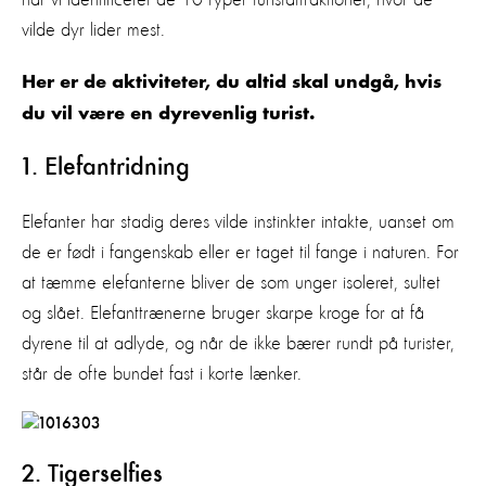
vilde dyr lider mest.
Her er de aktiviteter, du altid skal undgå, hvis
du vil være en dyrevenlig turist.
1. Elefantridning
Elefanter har stadig deres vilde instinkter intakte, uanset om
de er født i fangenskab eller er taget til fange i naturen. For
at tæmme elefanterne bliver de som unger isoleret, sultet
og slået. Elefanttrænerne bruger skarpe kroge for at få
dyrene til at adlyde, og når de ikke bærer rundt på turister,
står de ofte bundet fast i korte lænker.
2. Tigerselfies