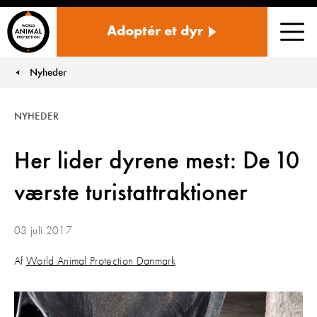
Danmark
Adoptér et dyr
Men
Nyheder
You are here:
NYHEDER
Her lider dyrene mest: De 10
værste turistattraktioner
03 juli 2017
Af
World Animal Protection Danmark