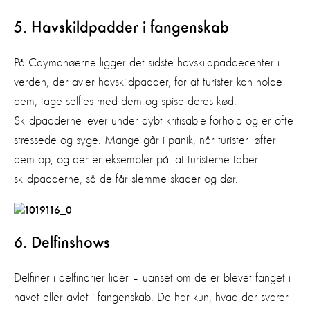
5. Havskildpadder i fangenskab
På Caymanøerne ligger det sidste havskildpaddecenter i
verden, der avler havskildpadder, for at turister kan holde
dem, tage selfies med dem og spise deres kød.
Skildpadderne lever under dybt kritisable forhold og er ofte
stressede og syge. Mange går i panik, når turister løfter
dem op, og der er eksempler på, at turisterne taber
skildpadderne, så de får slemme skader og dør.
6. Delfinshows
Delfiner i delfinarier lider – uanset om de er blevet fanget i
havet eller avlet i fangenskab. De har kun, hvad der svarer