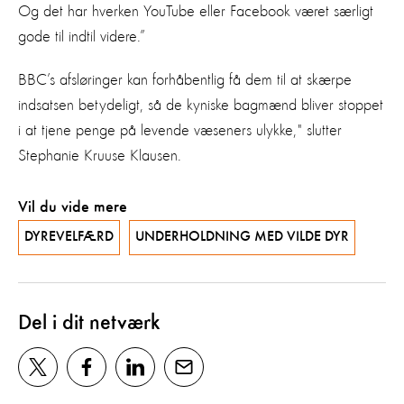
Og det har hverken YouTube eller Facebook været særligt
gode til indtil videre.”
BBC’s afsløringer kan forhåbentlig få dem til at skærpe
indsatsen betydeligt, så de kyniske bagmænd bliver stoppet
i at tjene penge på levende væseners ulykke," slutter
Stephanie Kruuse Klausen.
Vil du vide mere
DYREVELFÆRD
UNDERHOLDNING MED VILDE DYR
Del i dit netværk