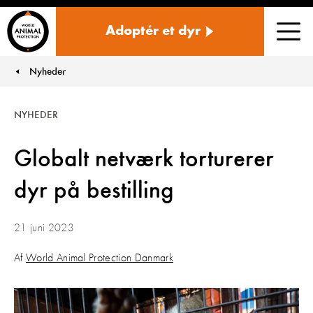
Danmark
Adoptér et dyr
Men
Nyheder
You are here:
NYHEDER
Globalt netværk torturerer
dyr på bestilling
21 juni 2023
Af
World Animal Protection Danmark