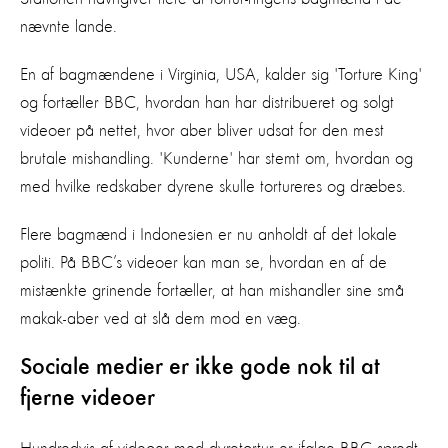
nævnte lande.
En af bagmændene i Virginia, USA, kalder sig 'Torture King'
og fortæller BBC, hvordan han har distribueret og solgt
videoer på nettet, hvor aber bliver udsat for den mest
brutale mishandling. 'Kunderne' har stemt om, hvordan og
med hvilke redskaber dyrene skulle tortureres og dræbes.
Flere bagmænd i Indonesien er nu anholdt af det lokale
politi. På BBC’s videoer kan man se, hvordan en af de
mistænkte grinende fortæller, at han mishandler sine små
makak-aber ved at slå dem mod en væg.
Sociale medier er ikke gode nok til at
fjerne videoer