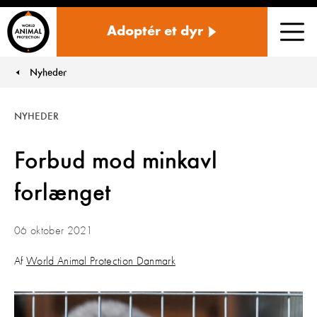
Danmark
Adoptér et dyr
Men
Nyheder
You are here:
NYHEDER
Forbud mod minkavl
forlænget
06 oktober 2021
Af
World Animal Protection Danmark