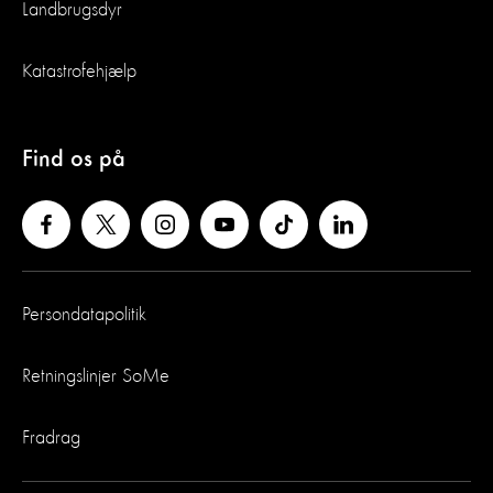
Landbrugsdyr
Katastrofehjælp
Find os på
Persondatapolitik
Retningslinjer SoMe
Fradrag