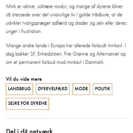
Mink er aktive, solitære rovdyr, og mange af dyrene bliver
så stressede over det unaturlige liv i golde trådbure, at de
udvikler tvangspræget adfærd og skader sig selv eller deres
unger i frustration.
Mange andre lande i Europa har allerede forbudt minkavl. I
dag bakker SF, Enhedslisten, Frie Grønne og Alternativet op
om et permanent forbud mod minkavl i Danmark.
Vil du vide mere
LANDBRUG
DYREVELFÆRD
MODE
POLITIK
SEJRE FOR DYRENE
Del i dit netværk