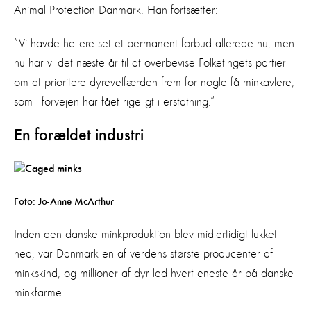
Animal Protection Danmark. Han fortsætter:
”Vi havde hellere set et permanent forbud allerede nu, men
nu har vi det næste år til at overbevise Folketingets partier
om at prioritere dyrevelfærden frem for nogle få minkavlere,
som i forvejen har fået rigeligt i erstatning.”
En forældet industri
Foto: Jo-Anne McArthur
Inden den danske minkproduktion blev midlertidigt lukket
ned, var Danmark en af verdens største producenter af
minkskind, og millioner af dyr led hvert eneste år på danske
minkfarme.