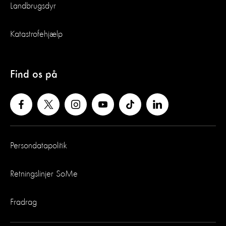
Landbrugsdyr
Katastrofehjælp
Find os på
Persondatapolitik
Retningslinjer SoMe
Fradrag