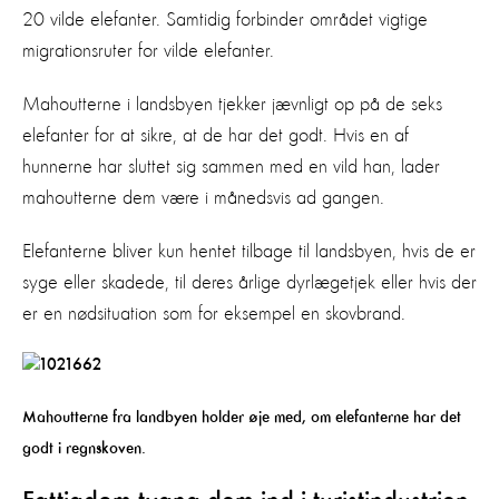
20 vilde elefanter. Samtidig forbinder området vigtige
migrationsruter for vilde elefanter.
Mahoutterne i landsbyen tjekker jævnligt op på de seks
elefanter for at sikre, at de har det godt. Hvis en af
hunnerne har sluttet sig sammen med en vild han, lader
mahoutterne dem være i månedsvis ad gangen.
Elefanterne bliver kun hentet tilbage til landsbyen, hvis de er
syge eller skadede, til deres årlige dyrlægetjek eller hvis der
er en nødsituation som for eksempel en skovbrand.
Mahoutterne fra landbyen holder øje med, om elefanterne har det
godt i regnskoven.