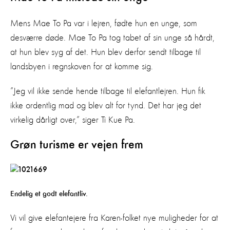
Mens Mae To Pa var i lejren, fødte hun en unge, som
desværre døde. Mae To Pa tog tabet af sin unge så hårdt,
at hun blev syg af det. Hun blev derfor sendt tilbage til
landsbyen i regnskoven for at komme sig.
”Jeg vil ikke sende hende tilbage til elefantlejren. Hun fik
ikke ordentlig mad og blev alt for tynd. Det har jeg det
virkelig dårligt over,” siger Ti Kue Pa.
Grøn turisme er vejen frem
Endelig et godt elefantliv.
Vi vil give elefantejere fra Karen-folket nye muligheder for at