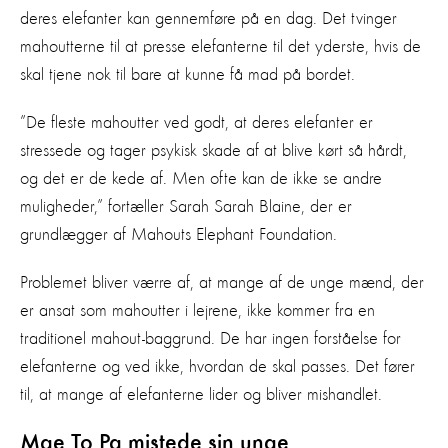
deres elefanter kan gennemføre på en dag. Det tvinger
mahoutterne til at presse elefanterne til det yderste, hvis de
skal tjene nok til bare at kunne få mad på bordet.
”De fleste mahoutter ved godt, at deres elefanter er
stressede og tager psykisk skade af at blive kørt så hårdt,
og det er de kede af. Men ofte kan de ikke se andre
muligheder,” fortæller Sarah Sarah Blaine, der er
grundlægger af Mahouts Elephant Foundation.
Problemet bliver værre af, at mange af de unge mænd, der
er ansat som mahoutter i lejrene, ikke kommer fra en
traditionel mahout-baggrund. De har ingen forståelse for
elefanterne og ved ikke, hvordan de skal passes. Det fører
til, at mange af elefanterne lider og bliver mishandlet.
Mae To Pa mistede sin unge