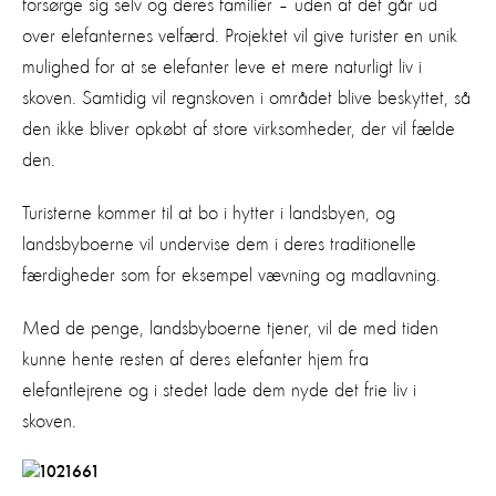
forsørge sig selv og deres familier – uden at det går ud
over elefanternes velfærd. Projektet vil give turister en unik
mulighed for at se elefanter leve et mere naturligt liv i
skoven. Samtidig vil regnskoven i området blive beskyttet, så
den ikke bliver opkøbt af store virksomheder, der vil fælde
den.
Turisterne kommer til at bo i hytter i landsbyen, og
landsbyboerne vil undervise dem i deres traditionelle
færdigheder som for eksempel vævning og madlavning.
Med de penge, landsbyboerne tjener, vil de med tiden
kunne hente resten af deres elefanter hjem fra
elefantlejrene og i stedet lade dem nyde det frie liv i
skoven.