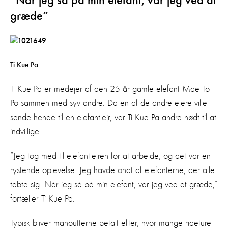
”Når jeg så på min elefant, var jeg ved at
græde”
Ti Kue Pa
Ti Kue Pa er medejer af den 25 år gamle elefant Mae To
Po sammen med syv andre. Da en af de andre ejere ville
sende hende til en elefantlejr, var Ti Kue Pa andre nødt til at
indvillige.
”Jeg tog med til elefantlejren for at arbejde, og det var en
rystende oplevelse. Jeg havde ondt af elefanterne, der alle
tabte sig. Når jeg så på min elefant, var jeg ved at græde,”
fortæller Ti Kue Pa.
Typisk bliver mahoutterne betalt efter, hvor mange rideture