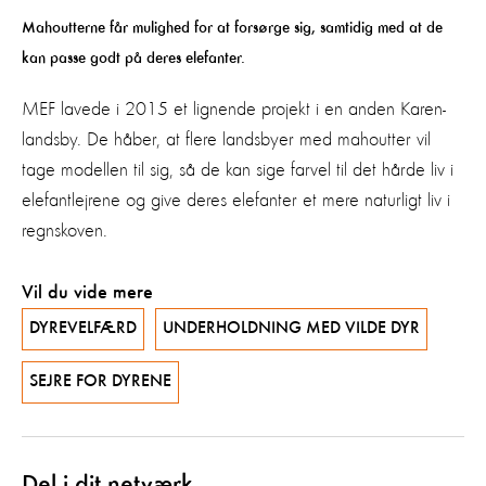
Mahoutterne får mulighed for at forsørge sig, samtidig med at de
kan passe godt på deres elefanter.
MEF lavede i 2015 et lignende projekt i en anden Karen-
landsby. De håber, at flere landsbyer med mahoutter vil
tage modellen til sig, så de kan sige farvel til det hårde liv i
elefantlejrene og give deres elefanter et mere naturligt liv i
regnskoven.
Vil du vide mere
DYREVELFÆRD
UNDERHOLDNING MED VILDE DYR
SEJRE FOR DYRENE
Del i dit netværk