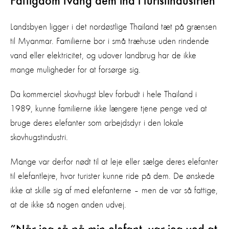
Fattigdom tvang dem ind i turistindustrien
Landsbyen ligger i det nordøstlige Thailand tæt på grænsen
til Myanmar. Familierne bor i små træhuse uden rindende
vand eller elektricitet, og udover landbrug har de ikke
mange muligheder for at forsørge sig.
Da kommerciel skovhugst blev forbudt i hele Thailand i
1989, kunne familierne ikke længere tjene penge ved at
bruge deres elefanter som arbejdsdyr i den lokale
skovhugstindustri.
Mange var derfor nødt til at leje eller sælge deres elefanter
til elefantlejre, hvor turister kunne ride på dem. De ønskede
ikke at skille sig af med elefanterne – men de var så fattige,
at de ikke så nogen anden udvej.