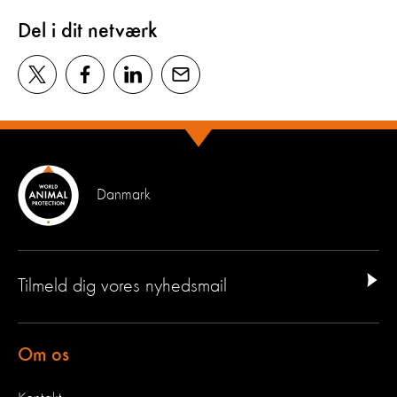
Del i dit netværk
Danmark
Tilmeld dig vores nyhedsmail
Om os