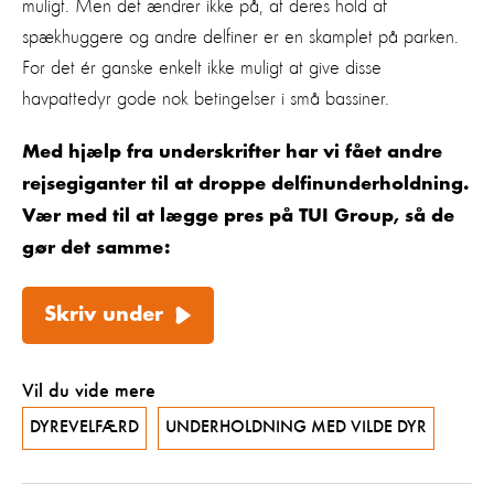
muligt. Men det ændrer ikke på, at deres hold af
spækhuggere og andre delfiner er en skamplet på parken.
For det ér ganske enkelt ikke muligt at give disse
havpattedyr gode nok betingelser i små bassiner.
Med hjælp fra underskrifter har vi fået andre
rejsegiganter til at droppe delfinunderholdning.
Vær med til at lægge pres på TUI Group, så de
gør det samme:
Skriv under
Vil du vide mere
DYREVELFÆRD
UNDERHOLDNING MED VILDE DYR