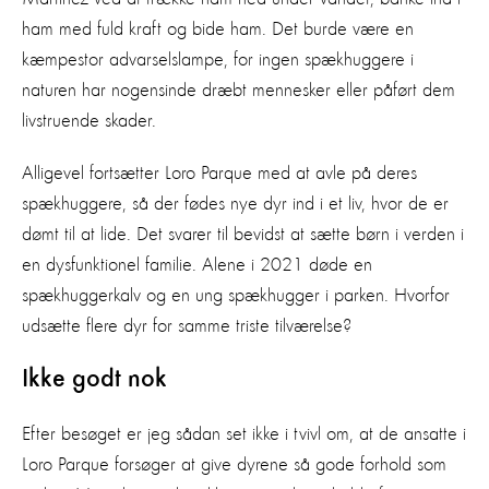
ham med fuld kraft og bide ham. Det burde være en
kæmpestor advarselslampe, for ingen spækhuggere i
naturen har nogensinde dræbt mennesker eller påført dem
livstruende skader.
Alligevel fortsætter Loro Parque med at avle på deres
spækhuggere, så der fødes nye dyr ind i et liv, hvor de er
dømt til at lide. Det svarer til bevidst at sætte børn i verden i
en dysfunktionel familie. Alene i 2021 døde en
spækhuggerkalv og en ung spækhugger i parken. Hvorfor
udsætte flere dyr for samme triste tilværelse?
Ikke godt nok
Efter besøget er jeg sådan set ikke i tvivl om, at de ansatte i
Loro Parque forsøger at give dyrene så gode forhold som