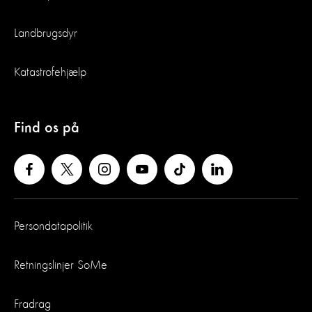
Landbrugsdyr
Katastrofehjælp
Find os på
Persondatapolitik
Retningslinjer SoMe
Fradrag