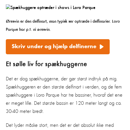
Øresvin er den delfinart, man typisk ser optræde i delfinarier. Loro
Parque har p.t. ni øresvin.
Skriv under og hjælp delfinerne
Et sølle liv for spækhuggerne
Det er dog spækhuggerne, der gør størst indtryk på mig.
Spækhuggeren er den største delfinart i verden, og de fem
spækhuggere i Loro Parque har tre bassiner, hvoraf det ene
er meget lille. Det største bassin er 120 meter langt og ca.
30-40 meter bredt.
Det lyder måske stort, men det er det absolut ikke med