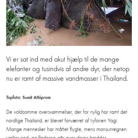
Vi er sat ind med akut hjælp til de mange
elefanter og tusindvis af andre dyr, der netop
nu er ramt af massive vandmasser i Thailand.
Topfoto: Sumit Athiprom
De voldsomme oversvømmelser, der for nylig har ramt det
nordlige Thailand, er blevet forværret af tyfonen Yagi.
Mange mennesker har måttet flygte, mens monsunregnen
vælter ned, og floderne går over deres bredder.