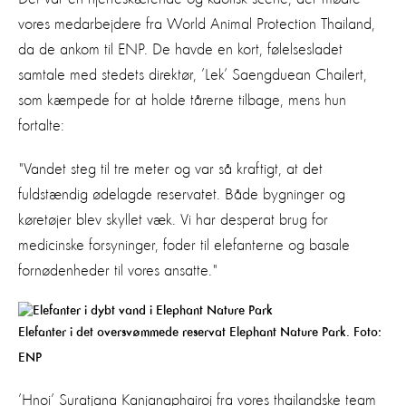
vores medarbejdere fra World Animal Protection Thailand,
da de ankom til ENP. De havde en kort, følelsesladet
samtale med stedets direktør, ’Lek’ Saengduean Chailert,
som kæmpede for at holde tårerne tilbage, mens hun
fortalte:
"Vandet steg til tre meter og var så kraftigt, at det
fuldstændig ødelagde reservatet. Både bygninger og
køretøjer blev skyllet væk. Vi har desperat brug for
medicinske forsyninger, foder til elefanterne og basale
fornødenheder til vores ansatte."
Elefanter i det oversvømmede reservat Elephant Nature Park. Foto:
ENP
’Hnoi’ Suratjana Kanjanaphairoj fra vores thailandske team