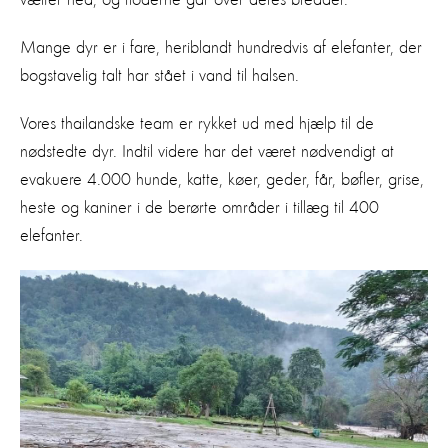
Mange dyr er i fare, heriblandt hundredvis af elefanter, der
bogstavelig talt har stået i vand til halsen.
Vores thailandske team er rykket ud med hjælp til de
nødstedte dyr. Indtil videre har det været nødvendigt at
evakuere 4.000 hunde, katte, køer, geder, får, bøfler, grise,
heste og kaniner i de berørte områder i tillæg til 400
elefanter.