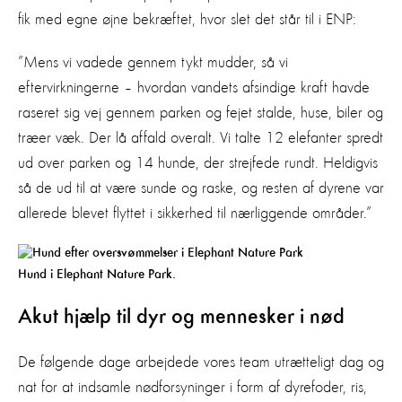
fik med egne øjne bekræftet, hvor slet det står til i ENP:
”Mens vi vadede gennem tykt mudder, så vi
eftervirkningerne – hvordan vandets afsindige kraft havde
raseret sig vej gennem parken og fejet stalde, huse, biler og
træer væk. Der lå affald overalt. Vi talte 12 elefanter spredt
ud over parken og 14 hunde, der strejfede rundt. Heldigvis
så de ud til at være sunde og raske, og resten af dyrene var
allerede blevet flyttet i sikkerhed til nærliggende områder.”
Hund i Elephant Nature Park.
Akut hjælp til dyr og mennesker i nød
De følgende dage arbejdede vores team utrætteligt dag og
nat for at indsamle nødforsyninger i form af dyrefoder, ris,