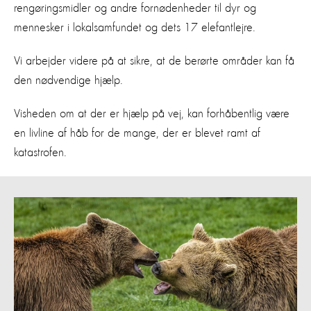
rengøringsmidler og andre fornødenheder til dyr og
mennesker i lokalsamfundet og dets 17 elefantlejre.
Vi arbejder videre på at sikre, at de berørte områder kan få
den nødvendige hjælp.
Visheden om at der er hjælp på vej, kan forhåbentlig være
en livline af håb for de mange, der er blevet ramt af
katastrofen.