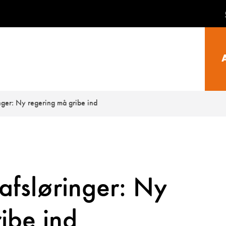
nger: Ny regering må gribe ind
-afsløringer: Ny
ibe ind