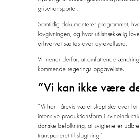
grisetransporter.
Samtidig dokumenterer programmet, hvo
lovgivningen, og hvor utilstrækkelig lov
erhvervet sættes over dyrevelfærd.
Vi mener derfor, at omfattende ændring
kommende regerings opgaveliste.
”Vi kan ikke være d
“Vi har i årevis været skeptiske over fo
intensive produktionsform i svineindustr
danske befolkning, at svigtene er udbredt
transporteret til slagtning.”