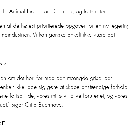
rld Animal Protection Danmark, og fortsætter:
en af de højest prioriterede opgaver for en ny regerin
ineindustrien. Vi kan ganske enkelt ikke være det
TV 2
sammen om det her, for med den mængde grise, der
nkelt ikke lade sig gøre at skabe anstændige forhold
ene fortsat lide, vores miljø vil blive forurenet, og vores
uet,” siger Gitte Buchhave.
er