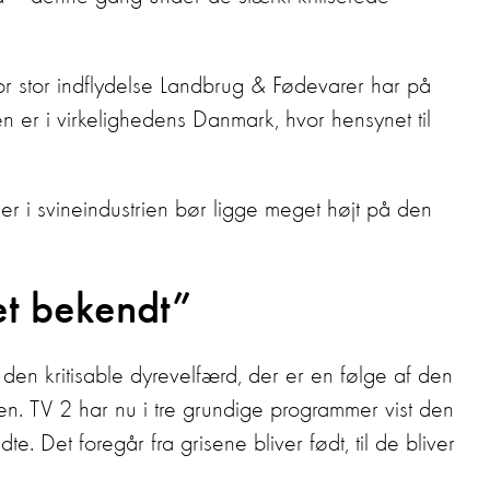
r stor indflydelse Landbrug & Fødevarer har på
en er i virkelighedens Danmark, hvor hensynet til
er i svineindustrien bør ligge meget højt på den
et bekendt”
r den kritisable dyrevelfærd, der er en følge af den
ien. TV 2 har nu i tre grundige programmer vist den
e. Det foregår fra grisene bliver født, til de bliver