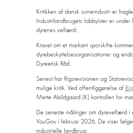
Kritikken af dansk svineindustri er hag
Industrilandbrugets lobbyister er under 
dyrenes velfærd.
Kravet om et markant sporskifte kommer 
dyrebeskyttelsesorganisationer og endd
Dyreetisk Råd.
Senest har Rigsrevisionen og Statsrevis
mulige kritik. Ved offentliggørelse af
Rig
Mette Abildgaard (K) kontrollen for man
De seneste målinger om dyrevelfærd i dan
YouGov i februar 2026. De viser følgen
industrielle landbrug: