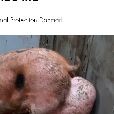
mal Protection Danmark