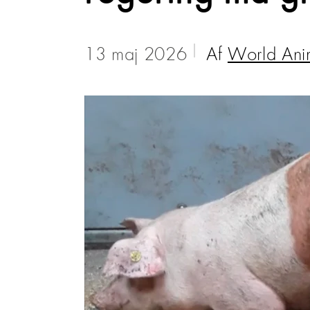
13 maj 2026
Af
World Ani