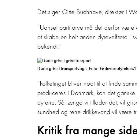
Det siger Gitte Buchhave, direktør i Wo
“Uanset partifarve må det derfor være 
at skabe en helt anden dyrevelfærd i sv
bekendt.”
Døde grise i transportvogn. Foto: Fødevarestyrelsen/
”Folketinget bliver nødt til at finde 
produceres i Danmark, kan det ganske e
dyrene. Så længe vi tillader det, vil gris
sundhed og rene drikkevand vil være tr
Kritik fra mange sid