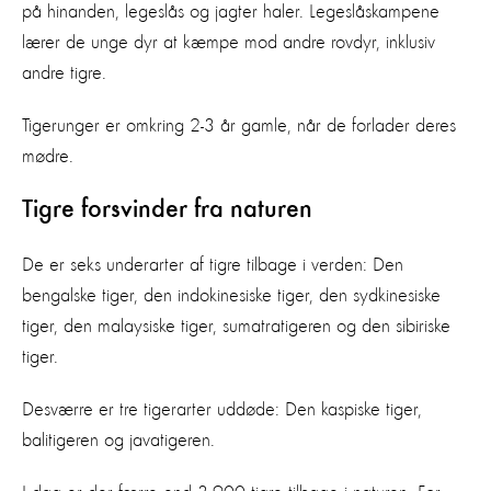
på hinanden, legeslås og jagter haler. Legeslåskampene
lærer de unge dyr at kæmpe mod andre rovdyr, inklusiv
andre tigre.
Tigerunger er omkring 2-3 år gamle, når de forlader deres
mødre.
Tigre forsvinder fra naturen
De er seks underarter af tigre tilbage i verden: Den
bengalske tiger, den indokinesiske tiger, den sydkinesiske
tiger, den malaysiske tiger, sumatratigeren og den sibiriske
tiger.
Desværre er tre tigerarter uddøde: Den kaspiske tiger,
balitigeren og javatigeren.