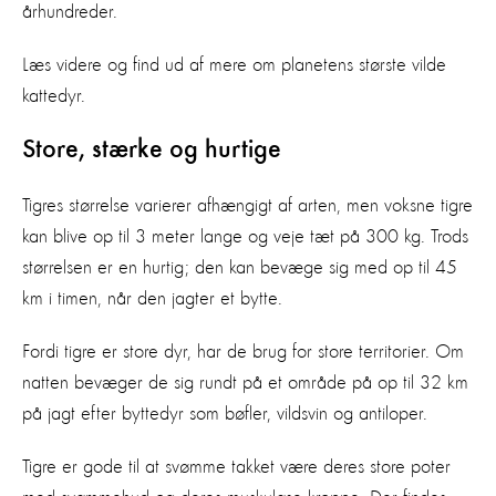
århundreder.
Læs videre og find ud af mere om planetens største vilde
kattedyr.
Store, stærke og hurtige
Tigres størrelse varierer afhængigt af arten, men voksne tigre
kan blive op til 3 meter lange og veje tæt på 300 kg. Trods
størrelsen er en hurtig; den kan bevæge sig med op til 45
km i timen, når den jagter et bytte.
Fordi tigre er store dyr, har de brug for store territorier. Om
natten bevæger de sig rundt på et område på op til 32 km
på jagt efter byttedyr som bøfler, vildsvin og antiloper.
Tigre er gode til at svømme takket være deres store poter