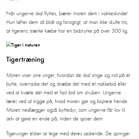
Når ungerne skal flyttes, bærer moren dem i nakkeskindet.
Hun løfter dem så blidt og forsigtigt, at man ikke skulle tro,
at tigerens stærke kæbe har en bidstyrke på over 500 kg.
Tigertræning
Moren viser sine unger, hvordan de skal snige sig ind på et
bytte, overraske det og dræbe det med et nakkebid eller
ved at kvæle det med et fast bid om struben. Ungerne
lærer ved at kigge på, hvad moren gør og kopiere hende.
Moren nedlægger også byttedyr, som ungerne får lov til
selv at gøre en ende på, inden de spiser dem.
Tigerunger elsker at lege med deres søskende. De springer