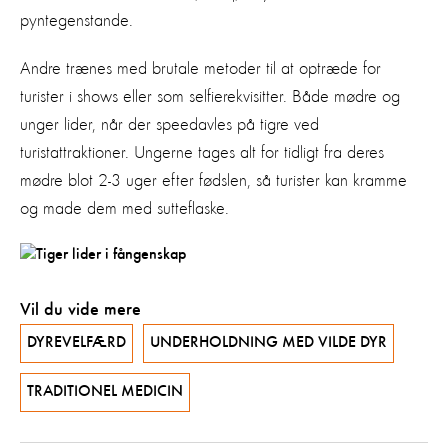
pyntegenstande.
Andre trænes med brutale metoder til at optræde for
turister i shows eller som selfierekvisitter. Både mødre og
unger lider, når der speedavles på tigre ved
turistattraktioner. Ungerne tages alt for tidligt fra deres
mødre blot 2-3 uger efter fødslen, så turister kan kramme
og made dem med sutteflaske.
Vil du vide mere
DYREVELFÆRD
UNDERHOLDNING MED VILDE DYR
TRADITIONEL MEDICIN