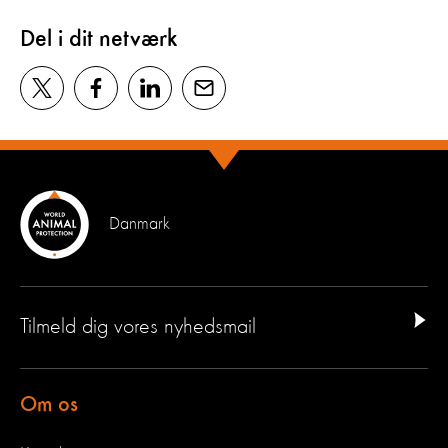
Del i dit netværk
Danmark
Tilmeld dig vores nyhedsmail
Om os