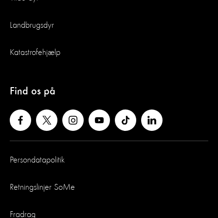
Landbrugsdyr
Katastrofehjælp
Find os på
Persondatapolitik
Retningslinjer SoMe
Fradrag