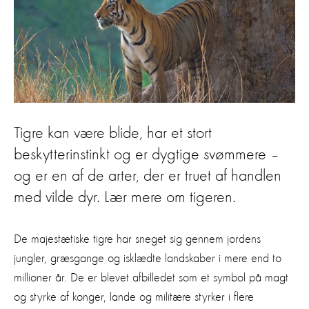
Tigre kan være blide, har et stort
beskytterinstinkt og er dygtige svømmere –
og er en af de arter, der er truet af handlen
med vilde dyr. Lær mere om tigeren.
De majestætiske tigre har sneget sig gennem jordens
jungler, græsgange og isklædte landskaber i mere end to
millioner år. De er blevet afbilledet som et symbol på magt
og styrke af konger, lande og militære styrker i flere