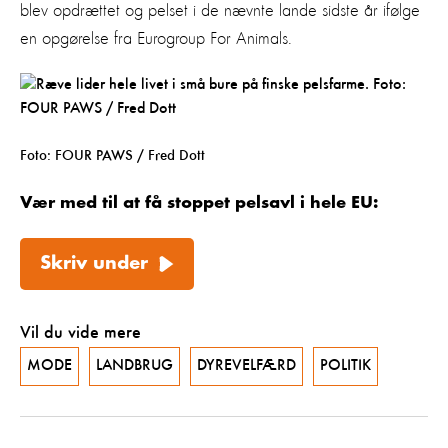
blev opdrættet og pelset i de nævnte lande sidste år ifølge
en opgørelse fra Eurogroup For Animals.
Foto: FOUR PAWS / Fred Dott
Vær med til at få stoppet pelsavl i hele EU:
Skriv under
Vil du vide mere
MODE
LANDBRUG
DYREVELFÆRD
POLITIK