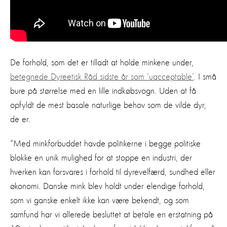
De forhold, som det er tilladt at holde minkene under,
betegnede Dyreetisk Råd sidste år som ‘uacceptable’
. I små
bure på størrelse med en lille indkøbsvogn. Uden at få
opfyldt de mest basale naturlige behov som de vilde dyr,
de er.
“Med minkforbuddet havde politikerne i begge politiske
blokke en unik mulighed for at stoppe en industri, der
hverken kan forsvares i forhold til dyrevelfærd, sundhed eller
økonomi. Danske mink blev holdt under elendige forhold,
som vi ganske enkelt ikke kan være bekendt, og som
samfund har vi allerede besluttet at betale en erstatning på