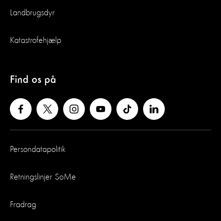
Landbrugsdyr
Katastrofehjælp
Find os på
Persondatapolitik
Retningslinjer SoMe
Fradrag