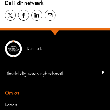
Del i dit netværk
Danmark
Tilmeld dig vores nyhedsmail
Om os
Kontakt