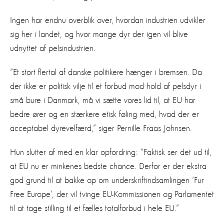
Ingen har endnu overblik over, hvordan industrien udvikler
sig her i landet, og hvor mange dyr der igen vil blive
udnyttet af pelsindustrien.
“Et stort flertal af danske politikere hænger i bremsen. Da
der ikke er politisk vilje til et forbud mod hold af pelsdyr i
små bure i Danmark, må vi sætte vores lid til, at EU har
bedre ører og en stærkere etisk føling med, hvad der er
acceptabel dyrevelfærd,” siger Pernille Fraas Johnsen.
Hun slutter af med en klar opfordring: “Faktisk ser det ud til,
at EU nu er minkenes bedste chance. Derfor er der ekstra
god grund til at bakke op om underskriftindsamlingen ‘Fur
Free Europe’, der vil tvinge EU-Kommissionen og Parlamentet
til at tage stilling til et fælles totalforbud i hele EU.”