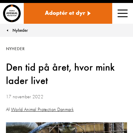
Danmark
Adoptér et dyr
Men
Nyheder
You are here:
NYHEDER
Den tid på året, hvor mink
lader livet
17 november 2022
Af
World Animal Protection Danmark