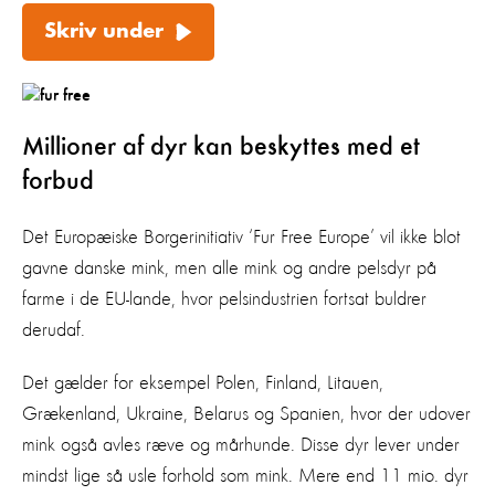
Skriv under
Millioner af dyr kan beskyttes med et
forbud
Det Europæiske Borgerinitiativ ‘Fur Free Europe’ vil ikke blot
gavne danske mink, men alle mink og andre pelsdyr på
farme i de EU-lande, hvor pelsindustrien fortsat buldrer
derudaf.
Det gælder for eksempel Polen, Finland, Litauen,
Grækenland, Ukraine, Belarus og Spanien, hvor der udover
mink også avles ræve og mårhunde. Disse dyr lever under
mindst lige så usle forhold som mink. Mere end 11 mio. dyr