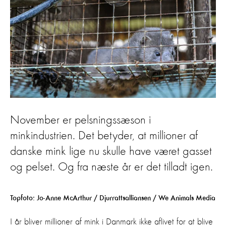
November er pelsningssæson i
minkindustrien. Det betyder, at millioner af
danske mink lige nu skulle have været gasset
og pelset. Og fra næste år er det tilladt igen.
Topfoto: Jo-Anne McArthur / Djurrattsalliansen / We Animals Media
I år bliver millioner af mink i Danmark ikke aflivet for at blive