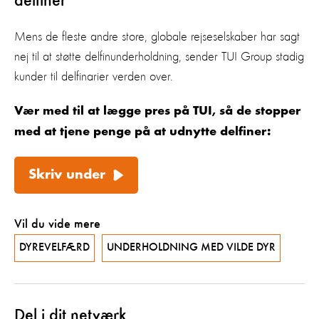
delfiner
Mens de fleste andre store, globale rejseselskaber har sagt
nej til at støtte delfinunderholdning, sender TUI Group stadig
kunder til delfinarier verden over.
Vær med til at lægge pres på TUI, så de stopper
med at tjene penge på at udnytte delfiner:
Skriv under
Vil du vide mere
DYREVELFÆRD
UNDERHOLDNING MED VILDE DYR
Del i dit netværk