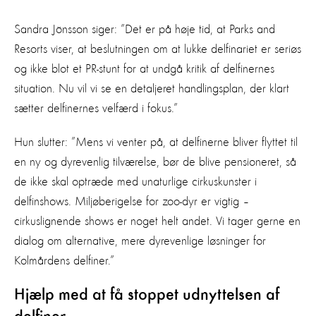
Sandra Jönsson siger: ”Det er på høje tid, at Parks and
Resorts viser, at beslutningen om at lukke delfinariet er seriøs
og ikke blot et PR-stunt for at undgå kritik af delfinernes
situation. Nu vil vi se en detaljeret handlingsplan, der klart
sætter delfinernes velfærd i fokus.”
Hun slutter: ”Mens vi venter på, at delfinerne bliver flyttet til
en ny og dyrevenlig tilværelse, bør de blive pensioneret, så
de ikke skal optræde med unaturlige cirkuskunster i
delfinshows. Miljøberigelse for zoo-dyr er vigtig –
cirkuslignende shows er noget helt andet. Vi tager gerne en
dialog om alternative, mere dyrevenlige løsninger for
Kolmårdens delfiner.”
Hjælp med at få stoppet udnyttelsen af