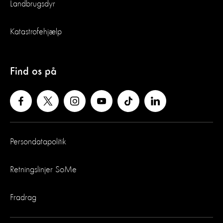
Landbrugsdyr
Katastrofehjælp
Find os på
Persondatapolitik
Retningslinjer SoMe
Fradrag