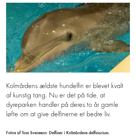
Kolmårdens ældste hundelfin er blevet kvalt
af kunstig tang. Nu er det på tide, at
dyreparken handler på deres to år gamle
løfte om at give delfinerne et bedre liv.
Fotos af Tom Svensson: Delfiner i Kolmårdens delfinarium.