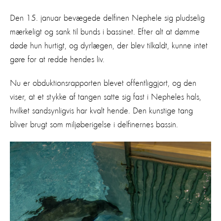
Den 15. januar bevægede delfinen Nephele sig pludselig
mærkeligt og sank til bunds i bassinet. Efter alt at dømme
døde hun hurtigt, og dyrlægen, der blev tilkaldt, kunne intet
gøre for at redde hendes liv.
Nu er obduktionsrapporten blevet offentliggjort, og den
viser, at et stykke af tangen satte sig fast i Nepheles hals,
hvilket sandsynligvis har kvalt hende. Den kunstige tang
bliver brugt som miljøberigelse i delfinernes bassin.