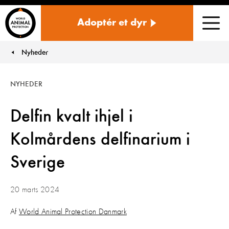
Danmark
Adoptér et dyr
Men
Nyheder
You are here:
NYHEDER
Delfin kvalt ihjel i
Kolmårdens delfinarium i
Sverige
20 marts 2024
Af
World Animal Protection Danmark