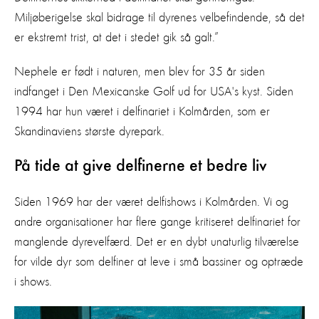
Miljøberigelse skal bidrage til dyrenes velbefindende, så det
er ekstremt trist, at det i stedet gik så galt.”
Nephele er født i naturen, men blev for 35 år siden
indfanget i Den Mexicanske Golf ud for USA's kyst. Siden
1994 har hun været i delfinariet i Kolmården, som er
Skandinaviens største dyrepark.
På tide at give delfinerne et bedre liv
Siden 1969 har der været delfishows i Kolmården. Vi og
andre organisationer har flere gange kritiseret delfinariet for
manglende dyrevelfærd. Det er en dybt unaturlig tilværelse
for vilde dyr som delfiner at leve i små bassiner og optræde
i shows.