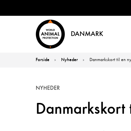
DANMARK
Forside
Nyheder
Danmarkskort til en ny
You are here:
NYHEDER
Danmarkskort ti