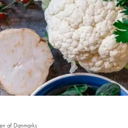
i en af Danmarks