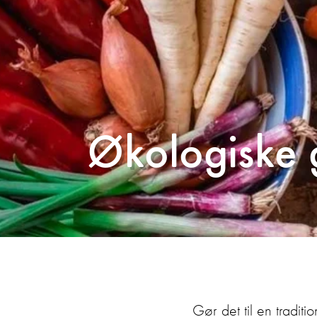
Økologiske 
Gør det til en tradit