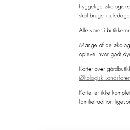
hyggelige økologiske 
skal bruge i juledag
Alle varer i butikker
Mange af de økologis
opleve, hvor godt dyr
Kortet over gårdbutik
Økologisk Landsfore
Kortet er ikke komplet
familietradition lige