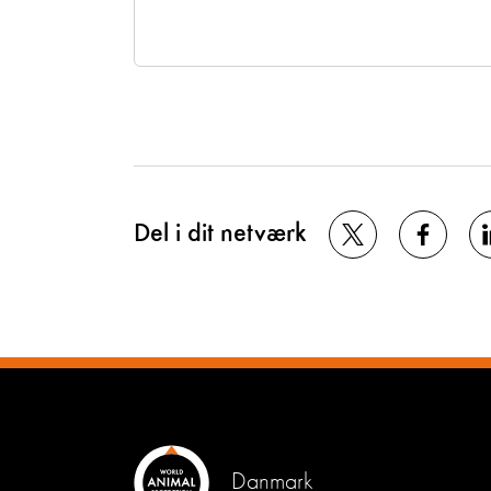
Del i dit netværk
Danmark