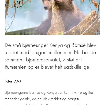
De små bjørneunger Kenya og Bamse blev
reddet med få ugers mellemrum. Nu bor de
sammen i bjørnereservatet, vi støtter i
Rumænien og er blevet helt uadskillelige.
Fotos: AMP
Bjørneungerne Bamse og Kenya
var kun hhv. tre og fire
måneder gamle, da de blev reddet og bragt til