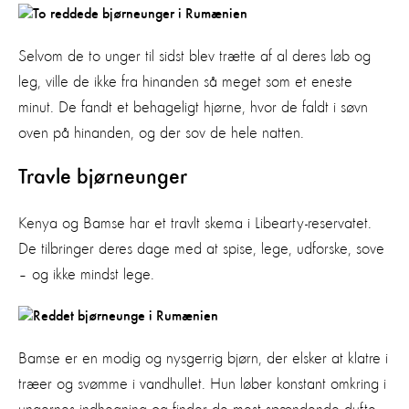
Selvom de to unger til sidst blev trætte af al deres løb og
leg, ville de ikke fra hinanden så meget som et eneste
minut. De fandt et behageligt hjørne, hvor de faldt i søvn
oven på hinanden, og der sov de hele natten.
Travle bjørneunger
Kenya og Bamse har et travlt skema i Libearty-reservatet.
De tilbringer deres dage med at spise, lege, udforske, sove
– og ikke mindst lege.
Bamse er en modig og nysgerrig bjørn, der elsker at klatre i
træer og svømme i vandhullet. Hun løber konstant omkring i