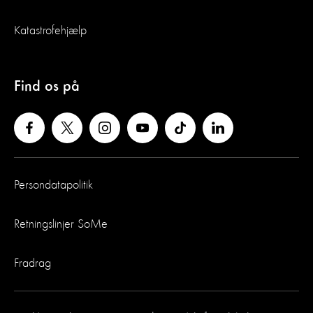
Katastrofehjælp
Find os på
Persondatapolitik
Retningslinjer SoMe
Fradrag