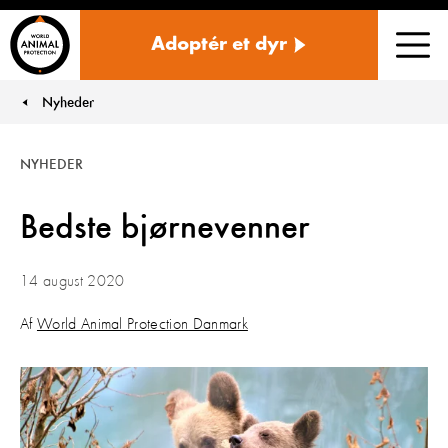
Danmark
Adoptér et dyr
Men
Nyheder
You are here:
NYHEDER
Bedste bjørnevenner
14 august 2020
Af
World Animal Protection Danmark