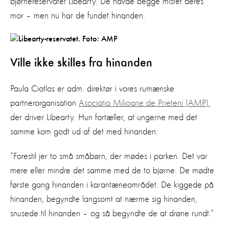
bjørnereservatet Libearty. De havde begge mistet deres
mor – men nu har de fundet hinanden.
Ville ikke skilles fra hinanden
Paula Ciotlos er adm. direktør i vores rumænske
partnerorganisation
Asociatia Milioane de Prieteni (AMP)
,
der driver Libearty. Hun fortæller, at ungerne med det
samme kom godt ud af det med hinanden:
”Forestil jer to små småbørn, der mødes i parken. Det var
mere eller mindre det samme med de to bjørne. De mødte
første gang hinanden i karantæneområdet. De kiggede på
hinanden, begyndte langsomt at nærme sig hinanden,
snusede til hinanden – og så begyndte de at drøne rundt.”