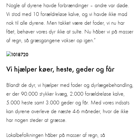
Nogle af dyrene havde forbrændinger – andre var døde.
Vi stod med 10 forældreløse kalve, og vi havde ikke mad
nok til alle dyrene. Men takket være det foder, vi nu har
fået, behøver vores dyr ikke at sulte. Nu håber vi på masser
af regn, så græsgangene vokser op igen.”
Vi hjælper køer, heste, geder og får
Blandt de dyr, vi hjælper med foder og dyrlægebehandling,
er der 90.000 stykker kvæg, 2.000 forældreløse kalve,
5.000 heste samt 3.000 geder og får. Med vores indsats
kan dyrene overleve de næste 4-6 måneder, hvor de ikke
har nogen steder at græsse.
Lokalbefolkningen håber på masser af regn, så