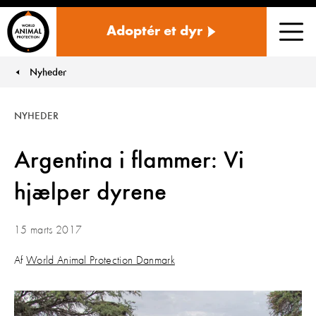
Danmark
Adoptér et dyr
Men
Nyheder
You are here:
NYHEDER
Argentina i flammer: Vi
hjælper dyrene
15 marts 2017
Af
World Animal Protection Danmark