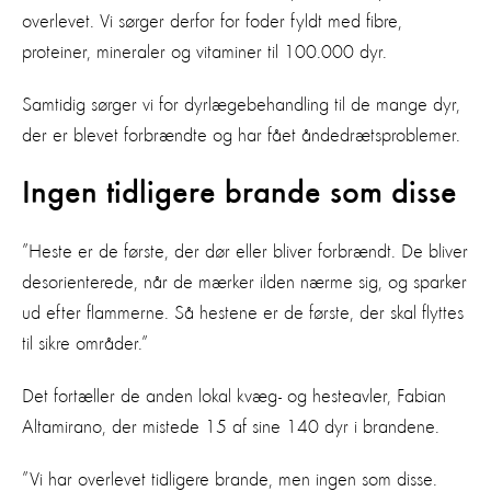
overlevet. Vi sørger derfor for foder fyldt med fibre,
proteiner, mineraler og vitaminer til 100.000 dyr.
Samtidig sørger vi for dyrlægebehandling til de mange dyr,
der er blevet forbrændte og har fået åndedrætsproblemer.
Ingen tidligere brande som disse
”Heste er de første, der dør eller bliver forbrændt. De bliver
desorienterede, når de mærker ilden nærme sig, og sparker
ud efter flammerne. Så hestene er de første, der skal flyttes
til sikre områder.”
Det fortæller de anden lokal kvæg- og hesteavler, Fabian
Altamirano, der mistede 15 af sine 140 dyr i brandene.
”Vi har overlevet tidligere brande, men ingen som disse.