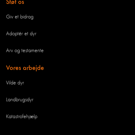
Støt os
Giv et bidrag
Adoptér et dyr
Arv og testamente
Vores arbejde
Vilde dyr
Landbrugsdyr
Katastrofehjælp