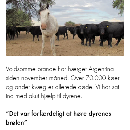
Voldsomme brande har hærget Argentina
siden november måned. Over 70.000 køer
og andet kvæg er allerede døde. Vi har sat
ind med akut hjælp til dyrene.
”Det var forfærdeligt at høre dyrenes
brølen”