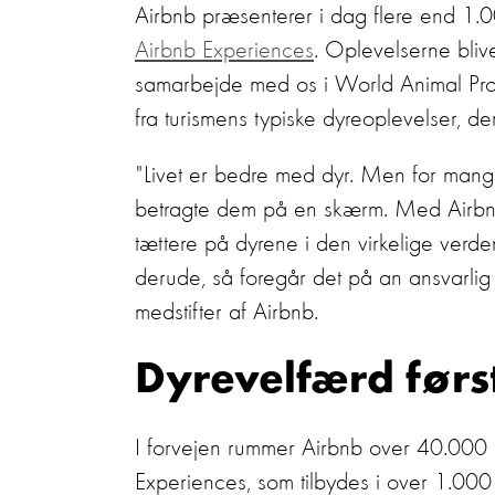
Airbnb præsenterer i dag flere end 1.0
Airbnb Experiences
. Oplevelserne blive
samarbejde med os i World Animal Prot
fra turismens typiske dyreoplevelser, d
"Livet er bedre med dyr. Men for mange
betragte dem på en skærm. Med Airbn
tættere på dyrene i den virkelige verde
derude, så foregår det på an ansvarlig 
medstifter af Airbnb.
Dyrevelfærd førs
I forvejen rummer Airbnb over 40.000 op
Experiences, som tilbydes i over 1.00