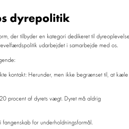
s dyrepolitik
rm, der tilbyder en kategori dedikeret til dyreoplevelse
yrevelfærdspolitik udarbejdet i samarbejde med os.
lgende:
te kontakt: Herunder, men ikke begrænset til, at kæle
 20 procent af dyrets vægt. Dyret må aldrig
i fangenskab for underholdningsformål.