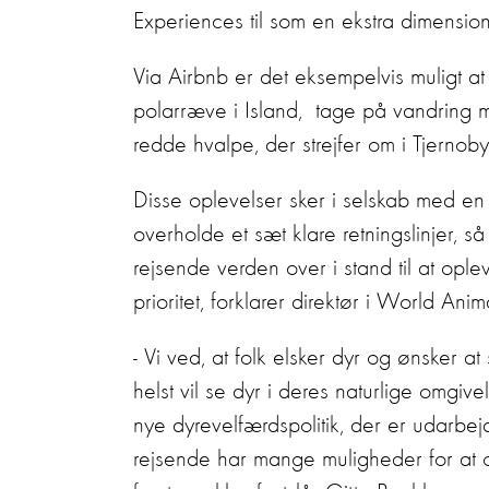
Experiences til som en ekstra dimension t
Via Airbnb er det eksempelvis muligt at
polarræve i Island, tage på vandring m
redde hvalpe, der strejfer om i Tjernob
Disse oplevelser sker i selskab med en
overholde et sæt klare retningslinjer, 
rejsende verden over i stand til at op
prioritet, forklarer direktør i World An
- Vi ved, at folk elsker dyr og ønsker 
helst vil se dyr i deres naturlige omgiv
nye dyrevelfærdspolitik, der er udarbej
rejsende har mange muligheder for at 