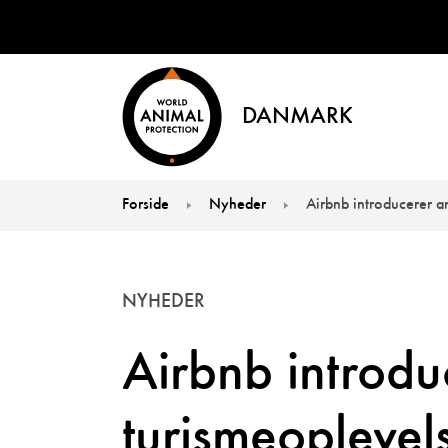
DANMARK
Forside
Nyheder
Airbnb introducerer a
You are here:
NYHEDER
Airbnb introdu
turismeoplevel