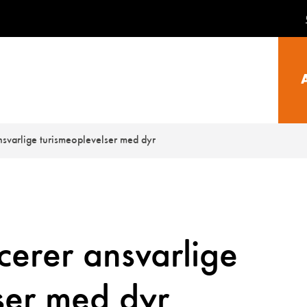
nsvarlige turismeoplevelser med dyr
cerer ansvarlige
ser med dyr