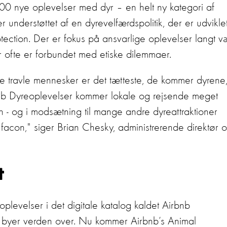
00 nye oplevelser med dyr – en helt ny kategori af
r understøttet af en dyrevelfærdspolitik, der er udviklet
ection. Der er fokus på ansvarlige oplevelser langt 
er ofte er forbundet med etiske dilemmaer.
 travle mennesker er det tætteste, de kommer dyrene,
b Dyreoplevelser kommer lokale og rejsende meget
n - og i modsætning til mange andre dyreattraktioner
facon," siger Brian Chesky, administrerende direktør 
t
levelser i det digitale katalog kaldet Airbnb
0 byer verden over. Nu kommer Airbnb’s Animal