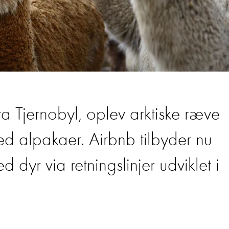
a Tjernobyl, oplev arktiske ræve
ed alpakaer. Airbnb tilbyder nu
 dyr via retningslinjer udviklet i