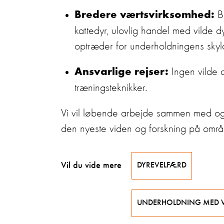
Bø
Bredere værtsvirksomhed:
kattedyr, ulovlig handel med vilde d
optræder for underholdningens sky
Ingen vilde d
Ansvarlige rejser:
træningsteknikker.
Vi vil løbende arbejde sammen med og r
den nyeste viden og forskning på omr
Vil du vide mere
DYREVELFÆRD
UNDERHOLDNING MED V