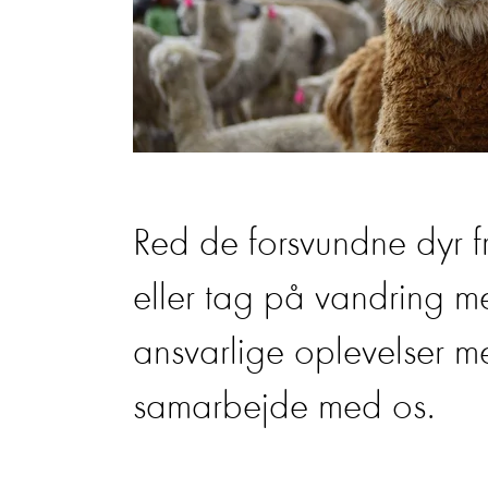
Red de forsvundne dyr fr
eller tag på vandring m
ansvarlige oplevelser med
samarbejde med os.