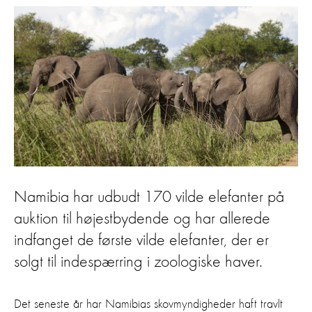
Namibia har udbudt 170 vilde elefanter på
auktion til højestbydende og har allerede
indfanget de første vilde elefanter, der er
solgt til indespærring i zoologiske haver.
Det seneste år har Namibias skovmyndigheder haft travlt