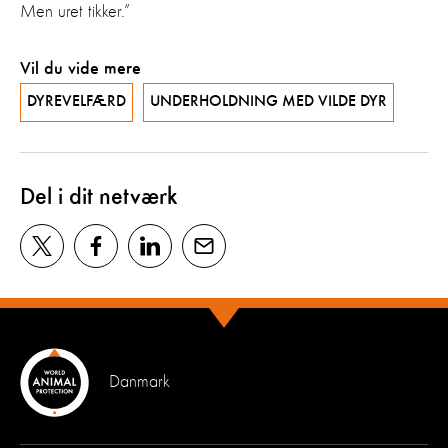
Men uret tikker.”
Vil du vide mere
DYREVELFÆRD
UNDERHOLDNING MED VILDE DYR
Del i dit netværk
Danmark