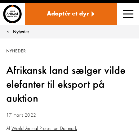
Danmark
Adoptér et dyr
Men
Nyheder
You are here:
NYHEDER
Afrikansk land sælger vilde
elefanter til eksport på
auktion
17 marts 2022
Af
World Animal Protection Danmark