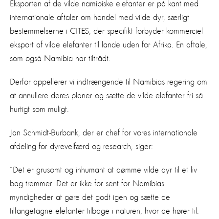
Eksporten af de vilde namibiske elefanter er på kant med
internationale aftaler om handel med vilde dyr, særligt
bestemmelserne i CITES, der specifikt forbyder kommerciel
eksport af vilde elefanter til lande uden for Afrika. En aftale,
som også Namibia har tiltrådt.
Derfor appellerer vi indtrængende til Namibias regering om
at annullere deres planer og sætte de vilde elefanter fri så
hurtigt som muligt.
Jan Schmidt-Burbank, der er chef for vores internationale
afdeling for dyrevelfærd og research, siger:
“Det er grusomt og inhumant at dømme vilde dyr til et liv
bag tremmer. Det er ikke for sent for Namibias
myndigheder at gøre det godt igen og sætte de
tilfangetagne elefanter tilbage i naturen, hvor de hører til.