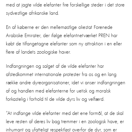
med at jagte vilde elefanter fire forskellige steder i det store
sydvestlige afrikanske land.
En af køberne er den mellemøstlige oliestat Forenede
Arabiske Emirater, der ifølge elefantnetværket PREN har
købt de tilfangetagne elefanter som ny attraktion i en eller
flere af landets zoologiske haver.
Indfangningen og salget af de vilde elefanter har
afstedkommet internationale protester fra os og en lang
række andre dyreorganisationer, idet vi anser indfangningen
af og handlen med elefanterne for uetisk og moralsk
forkastelig i forhold til de vilde dyrs liv og velfærd.
“At indfange vilde elefanter med det ene formål, at de skal
leve resten af deres liv bag tremmer i en zoologisk have, er
inhumant og ufatteligt respektløst overfor de dyr, som er