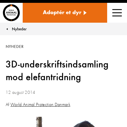
Danmark
Adoptér et dyr
Men
Nyheder
You are here:
NYHEDER
3D-underskriftsindsamling
mod elefantridning
12 august 2014
Af
World Animal Protection Danmark