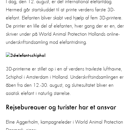
I dag, den 12. august, er det international elefantdag.
Hermed går startskuddet til at printe verdens første 3D-
elefant. Elefanten bliver skabt ved hjælp af fem 3D-printere.
De printer en lille del af elefanten, hver gang der er en, der
skriver under på World Animal Protection Hollands online-
underskriftsindsamling mod elefantridning.
3D-printerne er stillet op i en af verdens travleste lufthavne,
Schiphol i Amsterdam i Holland. Underskriftsindsamlingen er
åben fra den 12.-30. august, og slutresultatet bliver en
asiatisk elefant i naturlig størrelse.
Rejsebureauer og turister har et ansvar
Eline Aggerholm, kampagneleder i World Animal Protection