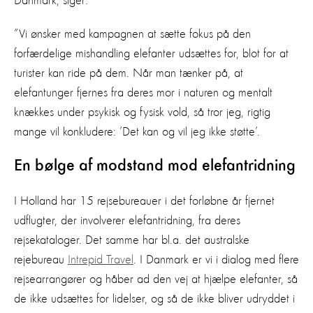
Danmark, siger:
”Vi ønsker med kampagnen at sætte fokus på den
forfærdelige mishandling elefanter udsættes for, blot for at
turister kan ride på dem. Når man tænker på, at
elefantunger fjernes fra deres mor i naturen og mentalt
knækkes under psykisk og fysisk vold, så tror jeg, rigtig
mange vil konkludere: ’Det kan og vil jeg ikke støtte’.
En bølge af modstand mod elefantridning
I Holland har 15 rejsebureauer i det forløbne år fjernet
udflugter, der involverer elefantridning, fra deres
rejsekataloger. Det samme har bl.a. det australske
rejebureau
Intrepid Travel
. I Danmark er vi i dialog med flere
rejsearrangører og håber ad den vej at hjælpe elefanter, så
de ikke udsættes for lidelser, og så de ikke bliver udryddet i