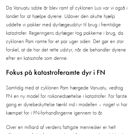
Da Vanuatu sidste år blev ramt af cyklonen Lusi var vi også i
landet for at hjælpe dyrene. Udover den akutte hjælp
uddelte vi pakker med dyrlægeudstyr til brug i fremtidige
katastrofer. Regeringens dyrlæger tog pakkerne i brug, da
cyklonen Pam ramte for et par uger siden. Det gør en stor
forskel, at de har det rette udstyr, når de behandler dyrene
efter en katastrofe som denne.
Fokus på katastroferamte dyr i FN
Samtidig med at cyklonen Pam hærgede Vanuatu, vedtog
FN en ny model for risikonedsættelse i katastrofer. For første
gang er dyrebeskyttelse tænkt ind i modellen – noget vi har
kæmpet for i FN-forhandlingerne igennem to år.
Over en milliard af verdens fattigste mennesker er helt