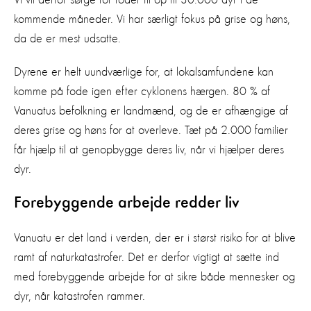
kommende måneder. Vi har særligt fokus på grise og høns,
da de er mest udsatte.
Dyrene er helt uundværlige for, at lokalsamfundene kan
komme på fode igen efter cyklonens hærgen. 80 % af
Vanuatus befolkning er landmænd, og de er afhængige af
deres grise og høns for at overleve. Tæt på 2.000 familier
får hjælp til at genopbygge deres liv, når vi hjælper deres
dyr.
Forebyggende arbejde redder liv
Vanuatu er det land i verden, der er i størst risiko for at blive
ramt af naturkatastrofer. Det er derfor vigtigt at sætte ind
med forebyggende arbejde for at sikre både mennesker og
dyr, når katastrofen rammer.