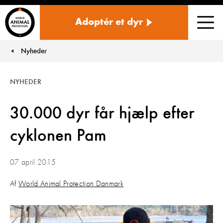
Danmark
Adoptér et dyr
Men
Nyheder
You are here:
NYHEDER
30.000 dyr får hjælp efter
cyklonen Pam
07 april 2015
Af
World Animal Protection Danmark