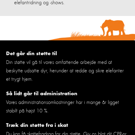
elefantridning og -shows.
Det går din støtte til
Din støtte vil gå til vores omfattende arbejde med at
beskytte udsatte dyr, herunder at redde og sikre elefanter
et trygt hjem.
Så lidt går til administration
Vores administrationsomkostninger har i mange år ligget
stabilt på højst 10 %.
Træk din støtte fra i skat
Du kan få skattefradrag for din støtte. Giv os blot dit CPR-nr.