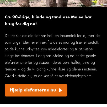
Ca. 90-årige, blinde og tandløse Malee har
brug for dig nu!
De tre seniorelefanter har haft en traumatisk fortid, hvor de
som unger blev revet væk fra deres mor og trænet brutalt,
så de kunne udnyttes som rideelefanter og til at slæbe
tunge træstammer. I dag har Malee og de andre gamle
elefanter smerter og skader i deres ben, hofter, øjne og
tænder – og de vil aldrig kunne klare sig alene i naturen.
Giv din støtte nu, så de kan få et nyt elefantplejehjem!
Hjælp elefanterne nu