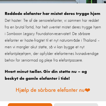
Reddede elefanter har mistet deres trygge hjem
Det haster: Tre af de seniorelefanter, vi sammen har reddet
fra en brutal fortid, har helt uventet mistet deres trygge hjem
i Somboon Legacy Foundation-reservatet! De sårbare
elefanter er haste-fragtet til et nyt naturområde i Thailand –
men vi mangler akut støtte, så vi kan bygge et nyt
elefantplejehjem, der opfylder elefanternes livsnødvendige
behov for seniormad og pleje fra elefantpassere.
Hvert minut tæller. Giv din støtte nu – og
beskyt de gamle elefanter i tide!
Hjælp de sårbare elefanter nu❤️