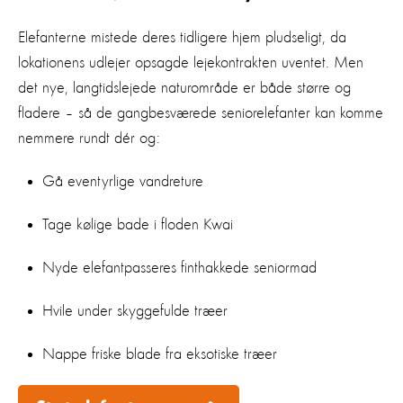
Elefanterne mistede deres tidligere hjem pludseligt, da
lokationens udlejer opsagde lejekontrakten uventet. Men
det nye, langtidslejede naturområde er både større og
fladere – så de gangbesværede seniorelefanter kan komme
nemmere rundt dér og:
Gå eventyrlige vandreture
Tage kølige bade i floden Kwai
Nyde elefantpasseres finthakkede seniormad
Hvile under skyggefulde træer
Nappe friske blade fra eksotiske træer