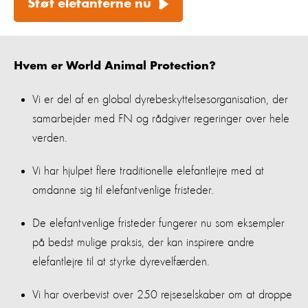
Støt elefanterne nu
Hvem er World Animal Protection?
Vi er del af en global dyrebeskyttelsesorganisation, der
samarbejder med FN og rådgiver regeringer over hele
verden.
Vi har hjulpet flere traditionelle elefantlejre med at
omdanne sig til elefantvenlige fristeder.
De elefantvenlige fristeder fungerer nu som eksempler
på bedst mulige praksis, der kan inspirere andre
elefantlejre til at styrke dyrevelfærden.
Vi har overbevist over 250 rejseselskaber om at droppe