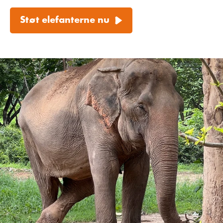
Støt elefanterne nu