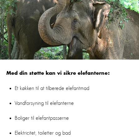
Med din støtte kan vi sikre elefanterne:
Et køkken til at tilberede elefantmad
Vandforsyning til elefanterne
Boliger til elefantpasserne
Elektricitet, toiletter og bad