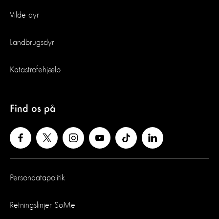
Vilde dyr
Landbrugsdyr
Katastrofehjælp
Find os på
Persondatapolitik
Retningslinjer SoMe