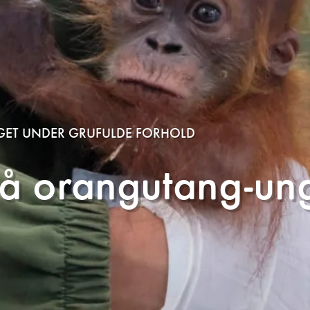
ET UNDER GRUFULDE FORHOLD
 orangutang-unge