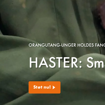
ORANGUTANG-UNGER HOLDES FANG
HASTER: Små
Støt nu!