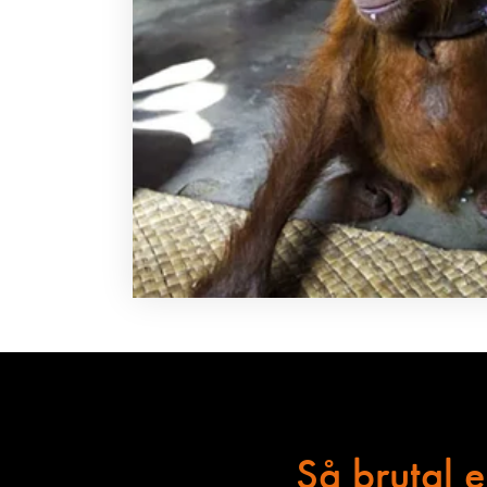
Så brutal 