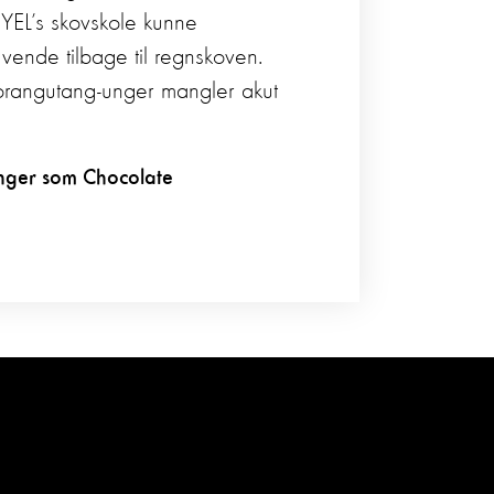
YEL’s skovskole kunne
vende tilbage til regnskoven.
rangutang-unger mangler akut
nger som Chocolate