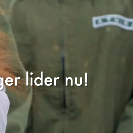
r lider nu!