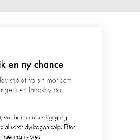
ik en ny chance
ev stjålet fra sin mor som
nget i en landsby på
t, var han undervægtig og
ialiseret dyrlægehjælp. Efter
 træning i vores