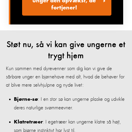
unger den opvækst, de
fortjener!
Støt nu, så vi kan give ungerne et
trygt hjem
Kun sammen med dyrevenner som dig kan vi give de
sårbare unger en bjørnehave med alt, hvad de behøver for
at blive mere selvhjulpne og nyde livet:
: I en stor sø kan ungerne plaske og udvikle
Bjørne-sø
deres naturlige svømmeevner.
: I egetræer kan ungerne klatre så højt,
Klatretræer
som bjørne instinktivt har lyst til.