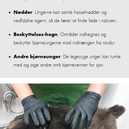
: Ungerne kan samle hasselnødder og
Nødder
nedfaldne agern, så de lærer at finde føde i naturen.
: Området indhegnes og
Beskyttelses-hegn
beskytter bjørneungerne mod indtrængen fra rovdyr.
: De legesyge unger kan tumle
Andre bjørneunger
med og jage andre små bjørnevenner for sjov.