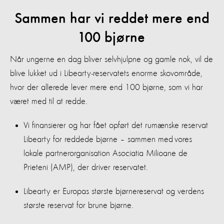
Sammen har vi reddet mere end
100 bjørne
Når ungerne en dag bliver selvhjulpne og gamle nok, vil de
blive lukket ud i Libearty-reservatets enorme skovområde,
hvor der allerede lever mere end 100 bjørne, som vi har
været med til at redde.
Vi finansierer og har fået opført det rumænske reservat
Libearty for reddede bjørne – sammen med vores
lokale partnerorganisation Asociatia Milioane de
Prieteni (AMP), der driver reservatet.
Libearty er Europas største bjørnereservat og verdens
største reservat for brune bjørne.