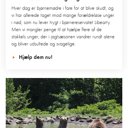
Hver dag er bjørnemødre i fare for at blive skudt, og
vi har allerede taget imod mange forældreløse unger
i nød, som nu lever trygt i bjørnereservatet Libearty.
Men vi mangler penge til at hjælpe flere af de
stakkels unger, der i jagtsæsonen vandrer rundt alene
og bliver udsultede og svagelige.
Hjælp dem nu!