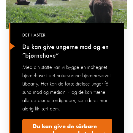
DET HASTER!
Du kan give ungerne mad og en
”bjørnehave”
Med din støtte kan vi bygge en indhegnet
bjørnehave i det naturskønne bjørnereservat
Libearty. Her kan de forældreløse unger få
sund mad og medicin – og de kan træne
alle de bjørnefærdigheder, som deres mor
aldrig fik lært dem.
Du kan give de sårbare