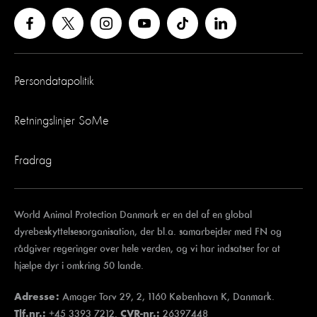
Persondatapolitik
Retningslinjer SoMe
Fradrag
World Animal Protection Danmark er en del af en global
dyrebeskyttelsesorganisation, der bl.a. samarbejder med FN og
rådgiver regeringer over hele verden, og vi har indsatser for at
hjælpe dyr i omkring 50 lande.
Amager Torv 29, 2, 1160 København K, Danmark.
Adresse:
+45 3393 7212.
26397448
Tlf.nr.:
CVR-nr.: