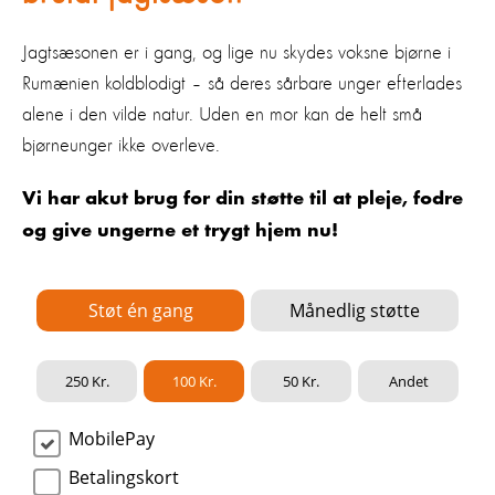
Jagtsæsonen er i gang, og lige nu skydes voksne bjørne i
Rumænien koldblodigt – så deres sårbare unger efterlades
alene i den vilde natur. Uden en mor kan de helt små
bjørneunger ikke overleve.
Vi har akut brug for din støtte til at pleje, fodre
og give ungerne et trygt hjem nu!