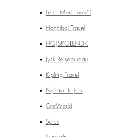
Ferie Med Formål
Hannibal Travel
HÖJSKOLENDK
Jysk Rejsebureau
Kipling Travel
Nyhavn Rejser
OurWorld
Spies