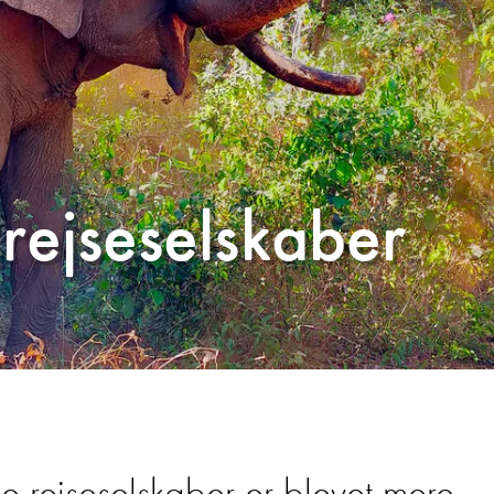
rejseselskaber