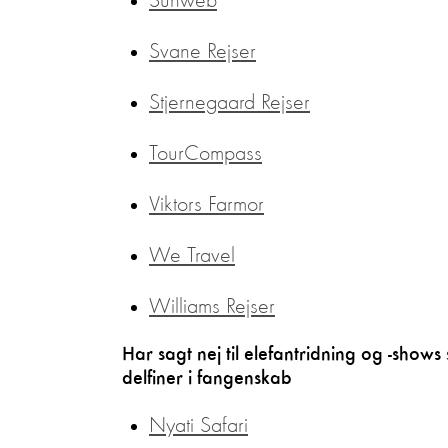
Sunweb
Svane Rejser
Stjernegaard Rejser
TourCompass
Viktors Farmor
We Travel
Williams Rejser
Har sagt nej til elefantridning og -sho
delfiner i fangenskab
Nyati Safari