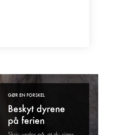
GØR EN FORSKEL
Beskyt dyrene
på ferien
Skriv under på, at du siger