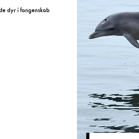
lde dyr i fangenskab