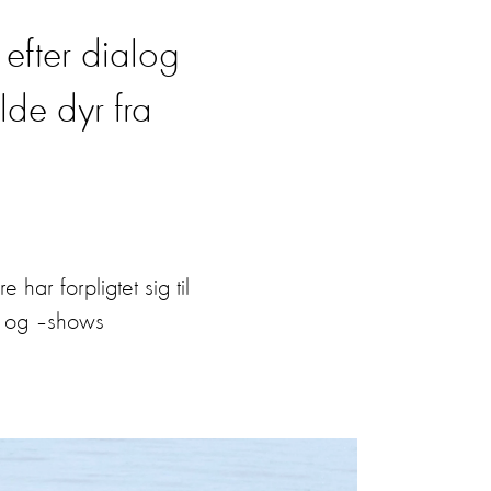
efter dialog
lde dyr fra
har forpligtet sig til
g og –shows