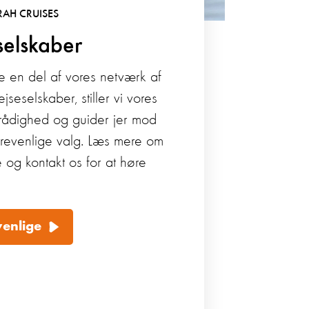
AH CRUISES
eselskaber
re en del af vores netværk af
jseselskaber, stiller vi vores
l rådighed og guider jer mod
revenlige valg. Læs mere om
 og kontakt os for at høre
venlige