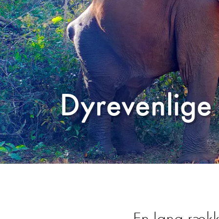
Dyrevenlige 