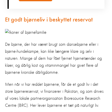
Et godt bjørneliv i beskyttet reservat
De bjørne, der har været brugt som dansebjørne eller i
bjørne-hundekampe, kan ikke længere klare sig selv i
naturen. Mange af dem har fået fjernet hjørnetænder og
kløer, og dårlig kost og vitaminmangel har givet flere af
bjørnene kroniske dårligdomme.
Men når vi har reddet bjørnene, får de et godt liv i det
store bjørnereservat, vi finansierer i Pakistan, og som drives
af vores lokale partnerorganisation Bioresource Research
Centre (BRC). Her lever bjørnene et tæt på naturligt liv.