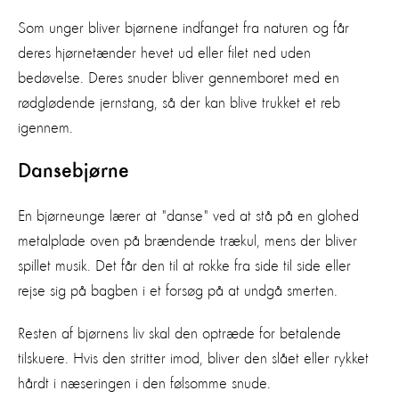
Som unger bliver bjørnene indfanget fra naturen og får
deres hjørnetænder hevet ud eller filet ned uden
bedøvelse. Deres snuder bliver gennemboret med en
rødglødende jernstang, så der kan blive trukket et reb
igennem.
Dansebjørne
En bjørneunge lærer at "danse" ved at stå på en glohed
metalplade oven på brændende trækul, mens der bliver
spillet musik. Det får den til at rokke fra side til side eller
rejse sig på bagben i et forsøg på at undgå smerten.
Resten af bjørnens liv skal den optræde for betalende
tilskuere. Hvis den stritter imod, bliver den slået eller rykket
hårdt i næseringen i den følsomme snude.