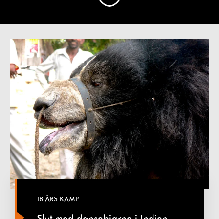
18 ÅRS KAMP