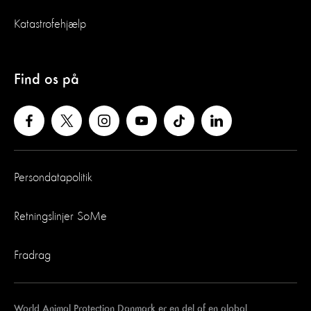
Katastrofehjælp
Find os på
Persondatapolitik
Retningslinjer SoMe
Fradrag
World Animal Protection Danmark er en del af en global