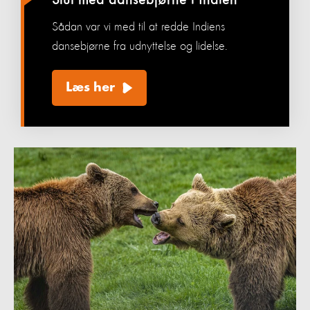
Slut med dansebjørne i Indien
Sådan var vi med til at redde Indiens
dansebjørne fra udnyttelse og lidelse.
Læs her