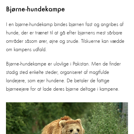
Bjørne-hundekampe
I en bjørne-hundekamp bindes bjørnen fast og angribes af
hunde, der er trænet til at gå efter bjørnens mest sårbare
områder såsom ører, øjne og snude. Tilskuerne kan vædde
om kampens udfald.
Bjørne-hundekampe er ulovlige i Pakistan. Men de finder
stadig sted enkelte steder, organiseret af magtfulde
landejere, som ejer hundene. De betaler de fattige
bjørneejere for at lade deres bjørne deltage i kampene.