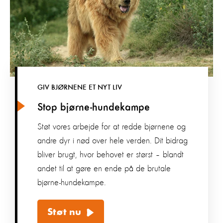
GIV BJØRNENE ET NYT LIV
Stop bjørne-hundekampe
Støt vores arbejde for at redde bjørnene og
andre dyr i nød over hele verden. Dit bidrag
bliver brugt, hvor behovet er størst – blandt
andet til at gøre en ende på de brutale
bjørne-hundekampe.
Støt nu