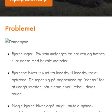
Hjælp dem nu
Problemet
Bjørneunger i Pakistan indfanges fra naturen og trænes
til at danse med brutale metoder.
Bjørnene bliver trukket fra landsby til landsby for at
optræde. De rejser sig på bagbenene og ”danser” for
at undgå smerten, når ejerne hiver i rebet i deres
snude.
Nogle bjørne bliver også brugt i brutale bjørne-