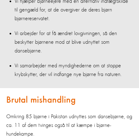
Vi hjælper bjørneejere med en alternativ indtægtskilde
til gengæld for, at de overgiver de deres bjørn
bjørnereservatet.
Vi arbejder for at få ændret lovgivningen, så den
beskytter bjørnene mod at blive udnyttet som
dansebjørne.
Vi samarbejder med myndighederne om at stoppe
krybskytter, der vil indfange nye bjørne fra naturen.
Brutal mishandling
Omkring 85 bjørne i Pakistan udnyttes som dansebjørne, og
ca. 11 af dem tvinges også til at kæmpe i bjørne-
hundekampe.