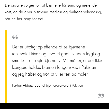
De ansatte sørger for, at bjørnene får sund og nærende
kost, og de giver bjørnene medicin og dyrlægebehandling,
når de har brug for det.
Det er utroligt opløftende at se bjørnene i
reservatet trives og leve et godt liv uden frygt og
smerte – et ægte bjørneliv. Mit mål er, at der ikke
længere holdes bjørne i fangenskab i Pakistan –
og jeg håber og tror, at vi er tæt på målet.
Fakhar Abbas, leder af bjørnereservatet i Pakistan