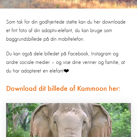
Som tak for din godhjertede støtte kan du her downloade
et fint foto af din adoptiv-elefant, du kan bruge som
baggrundsbillede på din mobiltelefon.
Du kan også dele billedet på Facebook, Instagram og
andre sociale medier – og vise dine venner og familie, at
du har adopteret en elefant❤️
Download dit billede af Kammoon her: