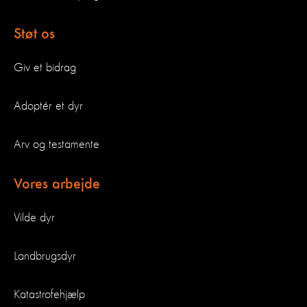
Støt os
Giv et bidrag
Adoptér et dyr
Arv og testamente
Vores arbejde
Vilde dyr
Landbrugsdyr
Katastrofehjælp