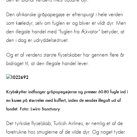
Den afrikanske gråpapegøje er efterspurgt i hele verden
som kæledyr, selv om fuglen er og bliver et vildt dyr. Men
den illegale handel med "fuglen fra Ækvator" betyder, at
den i dag er udryddelsestruet.
Og et af verdens største flyselskaber har gennem flere år
bidraget til, at den illegale handel lever.
Krybskytter indfanger gråpapegøjerne og presser 60-80 fugle ind i
en kasse på størrelse med kuffert, inden de sendes illegalt ud af
landet. Foto: Lwiro Sanctuary
Det tyrkiske flyselskab, Turkish Airlines, er nemlig et af de
foretrukne hos smuglerne af de vilde dyr. Og noget tyder