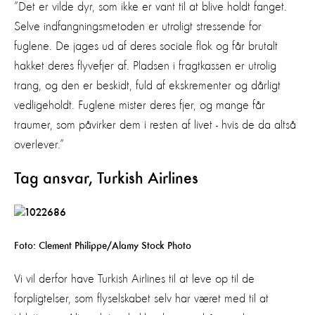
”Det er vilde dyr, som ikke er vant til at blive holdt fanget.
Selve indfangningsmetoden er utroligt stressende for
fuglene. De jages ud af deres sociale flok og får brutalt
hakket deres flyvefjer af. Pladsen i fragtkassen er utrolig
trang, og den er beskidt, fuld af ekskrementer og dårligt
vedligeholdt. Fuglene mister deres fjer, og mange får
traumer, som påvirker dem i resten af livet - hvis de da altså
overlever.”
Tag ansvar, Turkish Airlines
Foto: Clement Philippe/Alamy Stock Photo
Vi vil derfor have Turkish Airlines til at leve op til de
forpligtelser, som flyselskabet selv har været med til at