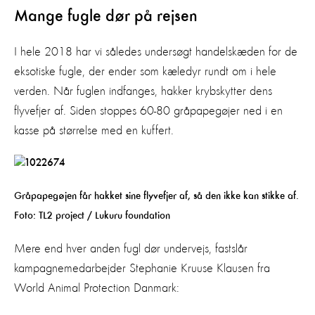
Mange fugle dør på rejsen
I hele 2018 har vi således undersøgt handelskæden for de
eksotiske fugle, der ender som kæledyr rundt om i hele
verden. Når fuglen indfanges, hakker krybskytter dens
flyvefjer af. Siden stoppes 60-80 gråpapegøjer ned i en
kasse på størrelse med en kuffert.
Gråpapegøjen får hakket sine flyvefjer af, så den ikke kan stikke af.
Foto: TL2 project / Lukuru foundation
Mere end hver anden fugl dør undervejs, fastslår
kampagnemedarbejder Stephanie Kruuse Klausen fra
World Animal Protection Danmark: