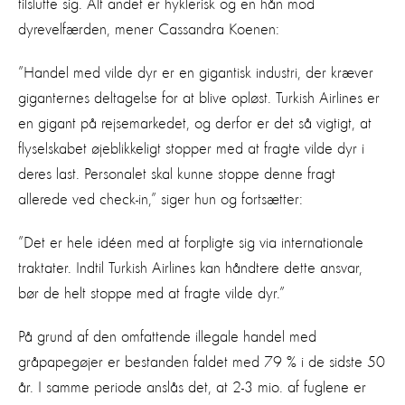
tilslutte sig. Alt andet er hyklerisk og en hån mod
dyrevelfærden, mener Cassandra Koenen:
”Handel med vilde dyr er en gigantisk industri, der kræver
giganternes deltagelse for at blive opløst. Turkish Airlines er
en gigant på rejsemarkedet, og derfor er det så vigtigt, at
flyselskabet øjeblikkeligt stopper med at fragte vilde dyr i
deres last. Personalet skal kunne stoppe denne fragt
allerede ved check-in,” siger hun og fortsætter:
”Det er hele idéen med at forpligte sig via internationale
traktater. Indtil Turkish Airlines kan håndtere dette ansvar,
bør de helt stoppe med at fragte vilde dyr.”
På grund af den omfattende illegale handel med
gråpapegøjer er bestanden faldet med 79 % i de sidste 50
år. I samme periode anslås det, at 2-3 mio. af fuglene er