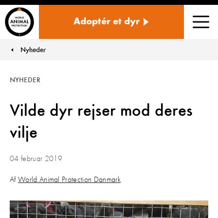
Danmark
Adoptér et dyr
Men
Nyheder
You are here:
NYHEDER
Vilde dyr rejser mod deres
vilje
04 februar 2019
Af
World Animal Protection Danmark