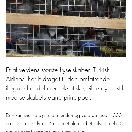
Et af verdens største flyselskaber, Turkish
Airlines, har bidraget til den omfattende
illegale handel med eksotiske, vilde dyr – stik
mod selskabets egne principper.
Den kan snakke dig efter munden og lære op mod 1.000
ord. Den er en lysegrå charmetrold med et kulsort næb. Og
den er blandt verdens mest udsatte dyr.