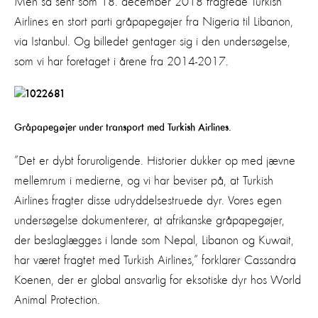
Men så sent som 18. december 2018 fragtede Turkish
Airlines en stort parti gråpapegøjer fra Nigeria til Libanon,
via Istanbul. Og billedet gentager sig i den undersøgelse,
som vi har foretaget i årene fra 2014-2017.
Gråpapegøjer under transport med Turkish Airlines.
”Det er dybt foruroligende. Historier dukker op med jævne
mellemrum i medierne, og vi har beviser på, at Turkish
Airlines fragter disse udryddelsestruede dyr. Vores egen
undersøgelse dokumenterer, at afrikanske gråpapegøjer,
der beslaglægges i lande som Nepal, Libanon og Kuwait,
har været fragtet med Turkish Airlines,” forklarer Cassandra
Koenen, der er global ansvarlig for eksotiske dyr hos World
Animal Protection.