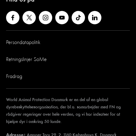
Persondatapolitik
Retningslinjer SoMe
Fradrag
World Animal Protection Danmark er en del af en global
dyrebeskyttelsesorganisation, der bl.a. samarbejder med FN og
rådgiver regeringer over hele verden, og vi har indsatser for at
hjælpe dyr i omkring 50 lande.
Amager Torv 29, 2, 1160 København K, Danmark.
Adresse: