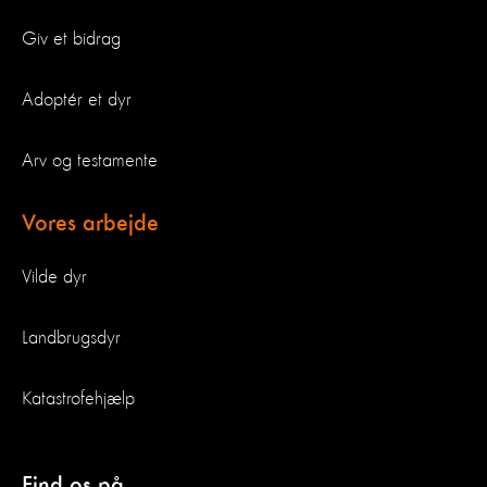
Giv et bidrag
Adoptér et dyr
Arv og testamente
Vores arbejde
Vilde dyr
Landbrugsdyr
Katastrofehjælp
Find os på