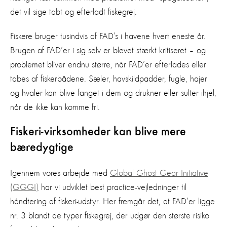
det vil sige tabt og efterladt fiskegrej.
Fiskere bruger tusindvis af FAD’s i havene hvert eneste år.
Brugen af FAD’er i sig selv er blevet stærkt kritiseret – og
problemet bliver endnu større, når FAD’er efterlades eller
tabes af fiskerbådene. Sæler, havskildpadder, fugle, hajer
og hvaler kan blive fanget i dem og drukner eller sulter ihjel,
når de ikke kan komme fri.
Fiskeri-virksomheder kan blive mere
bæredygtige
Igennem vores arbejde med
Global Ghost Gear Initiative
(GGGI)
har vi udviklet best practice-vejledninger til
håndtering af fiskeri-udstyr. Her fremgår det, at FAD’er ligge
nr. 3 blandt de typer fiskegrej, der udgør den største risiko