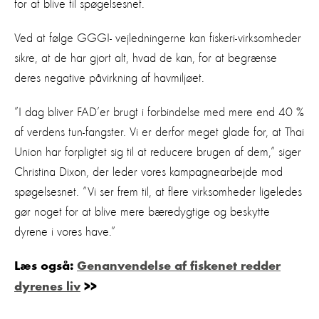
for at blive til spøgelsesnet.
Ved at følge GGGI- vejledningerne kan fiskeri-virksomheder
sikre, at de har gjort alt, hvad de kan, for at begrænse
deres negative påvirkning af havmiljøet.
”I dag bliver FAD’er brugt i forbindelse med mere end 40 %
af verdens tun-fangster. Vi er derfor meget glade for, at Thai
Union har forpligtet sig til at reducere brugen af dem,” siger
Christina Dixon, der leder vores kampagnearbejde mod
spøgelsesnet. ”Vi ser frem til, at flere virksomheder ligeledes
gør noget for at blive mere bæredygtige og beskytte
dyrene i vores have.”
Læs også:
Genanvendelse af fiskenet redder
dyrenes liv
>>