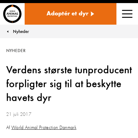
Danmark
Adoptér et dyr
Men
Nyheder
You are here:
NYHEDER
Verdens største tunproducent
forpligter sig til at beskytte
havets dyr
21 juli 2017
Af
World Animal Protection Danmark