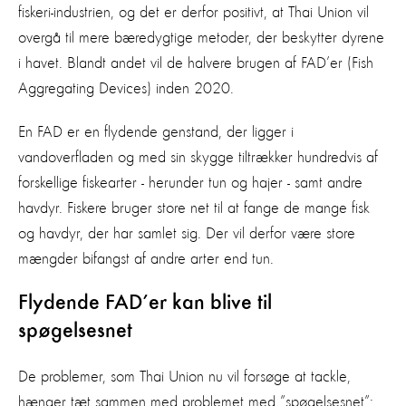
fiskeri-industrien, og det er derfor positivt, at Thai Union vil
overgå til mere bæredygtige metoder, der beskytter dyrene
i havet. Blandt andet vil de halvere brugen af FAD’er (Fish
Aggregating Devices) inden 2020.
En FAD er en flydende genstand, der ligger i
vandoverfladen og med sin skygge tiltrækker hundredvis af
forskellige fiskearter - herunder tun og hajer - samt andre
havdyr. Fiskere bruger store net til at fange de mange fisk
og havdyr, der har samlet sig. Der vil derfor være store
mængder bifangst af andre arter end tun.
Flydende FAD’er kan blive til
spøgelsesnet
De problemer, som Thai Union nu vil forsøge at tackle,
hænger tæt sammen med problemet med ”spøgelsesnet”;