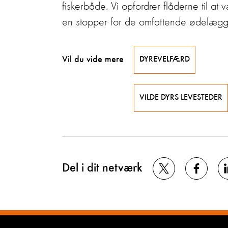
fiskerbåde. Vi opfordrer flåderne til a
en stopper for de omfattende ødelæggel
Vil du vide mere
DYREVELFÆRD
VILDE DYRS LEVESTEDER
Del i dit netværk