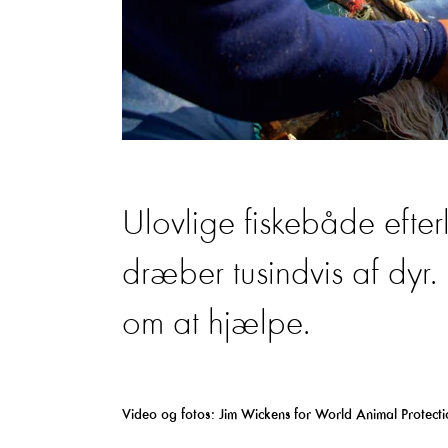
Ulovlige fiskebåde efterl
dræber tusindvis af dyr.
om at hjælpe.
Video og fotos: Jim Wickens for World Animal Protecti