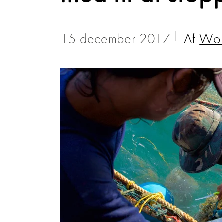
15 december 2017
Af
Wor