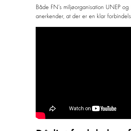
Både FN’s miljøorganisation UNEP og 
anerkender, at der er en klar forbindels