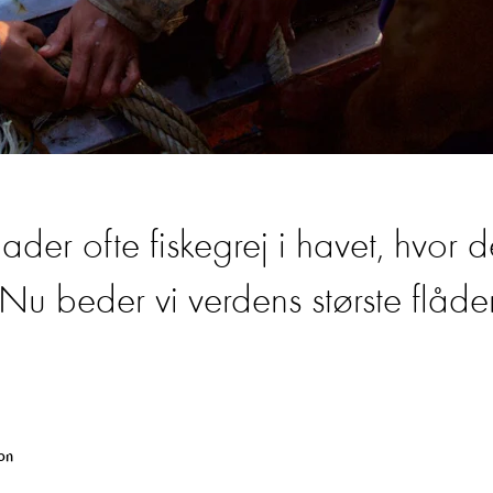
ader ofte fiskegrej i havet, hvor d
 Nu beder vi verdens største flåde
on