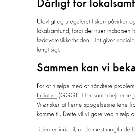
Dårligt for lokalsa
Ulovligt og ureguleret fiskeri påvirker
lokalsamfund, fordi det truer indsatsen 
fødevaresikkerheden. Det giver social
langt sigt.
Sammen kan vi bek
For at hjælpe med at håndtere probleme
Initiative
(GGGI). Her samarbejder reger
Vi ønsker at fjerne spøgelsesnettene f
komme til. Dette vil vi gøre ved hjælp 
Tiden er inde til, at de mest magtfulde 