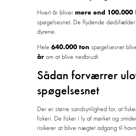
Hvert år bliver
h
mere end 100.000
spøgelsesnet. De flydende dødsfælder 
dyrene.
Hele
spøgelsesnet blive
640.000 ton
om at blive nedbrudt.
år
Sådan forværrer ulov
spøgelsesnet
Der er større sandsynlighed for, at fiske
fiskeri. De fisker i ly af mørket og smide
risikerer at blive nægtet adgang til hav