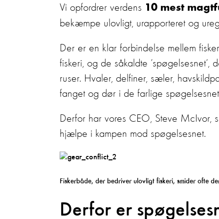
Vi opfordrer verdens
10 mest magtf
bekæmpe ulovligt, urapporteret og uregu
Der er en klar forbindelse mellem fisker
fiskeri, og de såkaldte ’spøgelsesnet’, d
ruser. Hvaler, delfiner, sæler, havskil
fanget og dør i de farlige spøgelsesnet
Derfor har vores CEO, Steve McIvor, skre
hjælpe i kampen mod spøgelsesnet.
Fiskerbåde, der bedriver ulovligt fiskeri, smider ofte de
Derfor er spøgelsesn