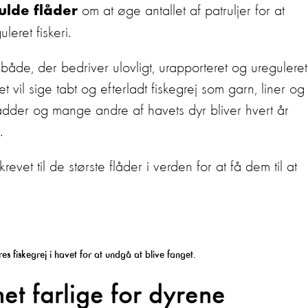
om at øge antallet af patruljer for at
ulde flåder
leret fiskeri.
både, der bedriver ulovligt, urapporteret og ureguleret
et vil sige tabt og efterladt fiskegrej som garn, liner og
dpadder og mange andre af havets dyr bliver hvert år
.
vet til de største flåder i verden for at få dem til at
res fiskegrej i havet for at undgå at blive fanget.
et farlige for dyrene