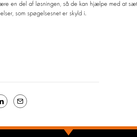
t være en del af løsningen, så de kan hjælpe med at sæ
ser, som spøgelsesnet er skyld i.