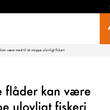
kan være med til at stoppe ulovligt fiskeri
e flåder kan være
e ulovligt fiskeri