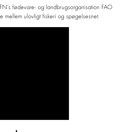
FN’s fødevare- og landbrugsorganisation FAO
e mellem ulovligt fiskeri og spøgelsesnet.