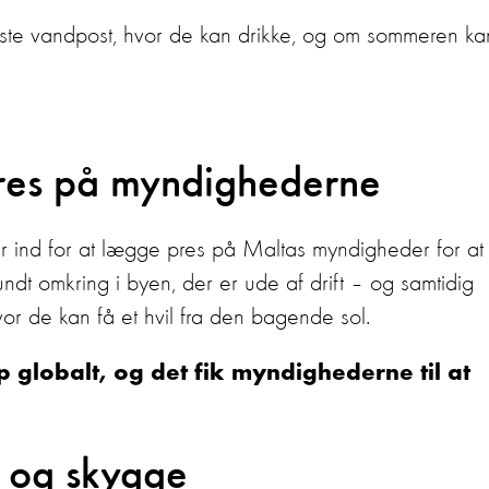
neste vandpost, hvor de kan drikke, og om sommeren ka
res på myndighederne
er ind for at lægge pres på Maltas myndigheder for at
undt omkring i byen, der er ude af drift – og samtidig
vor de kan få et hvil fra den bagende sol.
globalt, og det fik myndighederne til at
d og skygge