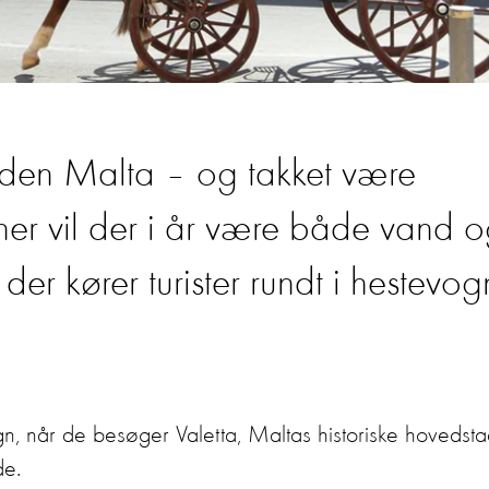
den Malta – og takket være
nner vil der i år være både vand 
der kører turister rundt i hestevog
gn, når de besøger Valetta, Maltas historiske hovedsta
de.