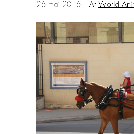
26 maj 2016
Af
World Ani