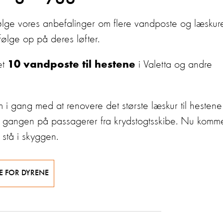
følge vores anbefalinger om flere vandposte og læskur
ølge op på deres løfter.
et
i Valetta og andre
10 vandposte til hestene
 i gang med at renovere det største læskur til hestene 
 af gangen på passagerer fra krydstogtsskibe. Nu komm
 stå i skyggen.
E FOR DYRENE