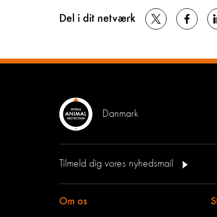
Del i dit netværk
Danmark
Tilmeld dig vores nyhedsmail
Om os
S