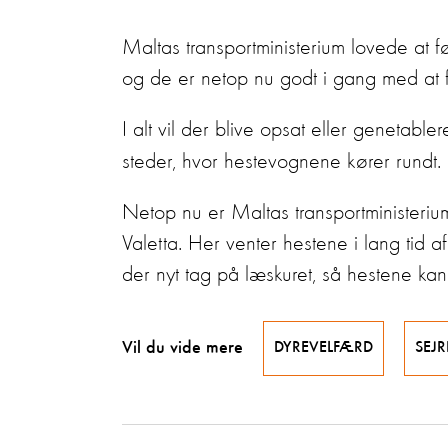
Maltas transportministerium lovede at 
og de er netop nu godt i gang med at f
I alt vil der blive opsat eller genetabler
steder, hvor hestevognene kører rundt.
Netop nu er Maltas transportministerium
Valetta. Her venter hestene i lang tid
der nyt tag på læskuret, så hestene kan
Vil du vide mere
DYREVELFÆRD
SEJR