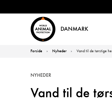
DANMARK
Forside
Nyheder
Vand til de tørstige he
You are here:
NYHEDER
Vand til de tør