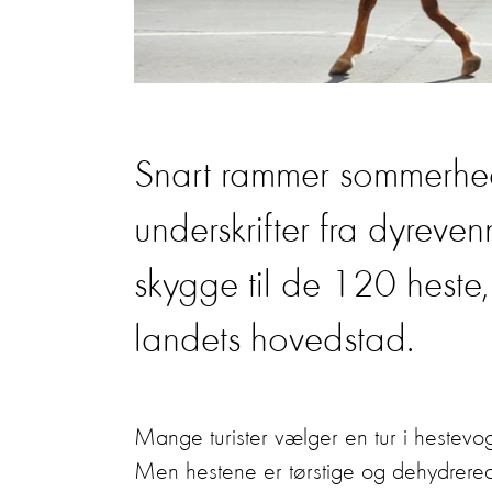
Snart rammer sommerhe
underskrifter fra dyreve
skygge til de 120 heste, 
landets hovedstad.
Mange turister vælger en tur i hestevo
Men hestene er tørstige og dehydrere