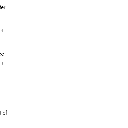
er.
et
por
 i
t af