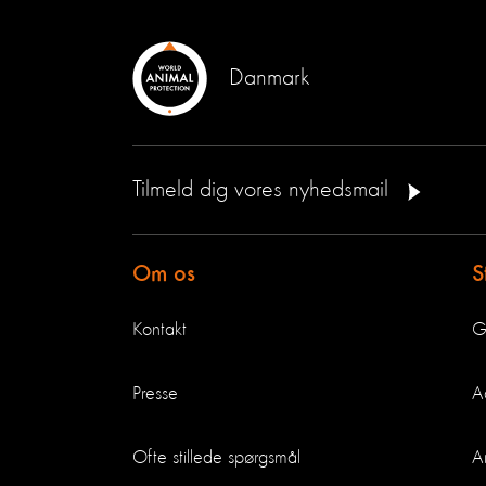
Danmark
Tilmeld dig vores nyhedsmail
Om os
S
Kontakt
G
Presse
A
Ofte stillede spørgsmål
A