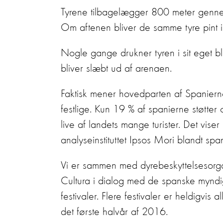
Tyrene tilbagelægger 800 meter gennem 
Om aftenen bliver de samme tyre pint i
Nogle gange drukner tyren i sit eget bl
bliver slæbt ud af arenaen.
Faktisk mener hovedparten af Spanierne 
festlige. Kun 19 % af spanierne støtter 
live af landets mange turister. Det vis
analyseinstituttet Ipsos Mori blandt sp
Vi er sammen med dyrebeskyttelsesorga
Cultura i dialog med de spanske mynd
festivaler. Flere festivaler er heldigvis
det første halvår af 2016.