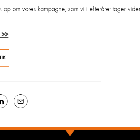
k op om vores kampagne, som vi i efteråret tager vide
 >>
TIK