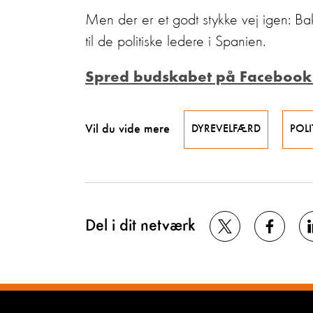
Men der er et godt stykke vej igen: Ba
til de politiske ledere i Spanien.
Spred budskabet på Facebook
Vil du vide mere
DYREVELFÆRD
POLI
Del i dit netværk