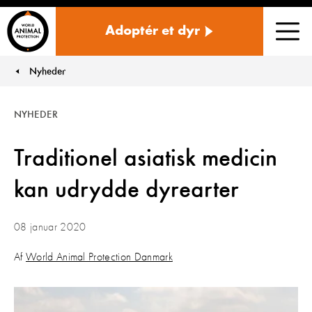
Danmark
Adoptér et dyr
Men
Nyheder
You are here:
NYHEDER
Traditionel asiatisk medicin
kan udrydde dyrearter
08 januar 2020
Af
World Animal Protection Danmark