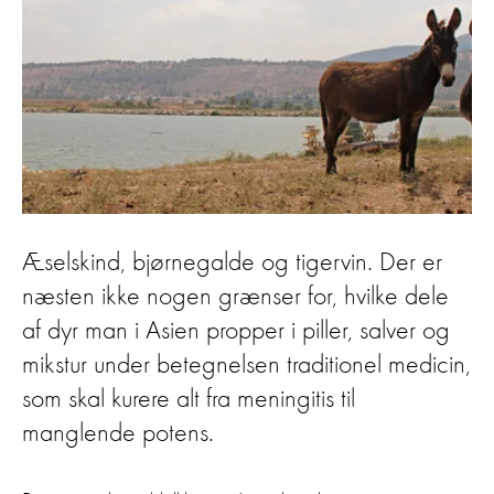
Æselskind, bjørnegalde og tigervin. Der er
næsten ikke nogen grænser for, hvilke dele
af dyr man i Asien propper i piller, salver og
mikstur under betegnelsen traditionel medicin,
som skal kurere alt fra meningitis til
manglende potens.