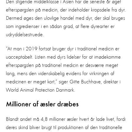
Den stigende middelklasse i Asien har de seneste år øget
efterspørgslen på medicin, der indeholder kropsdele fra dyr.
Dermed øges den ulovlige handel med dyr, der skal bruges
som ingredienser i en sådan grad, at flere dyrearter er
udryddelsestruede.
”At man i 2019 fortsat bruger dyr i traditionel medicin er
uacceptabelt. Listen med dyrs lidelser for at imødekomme
efterspørgslen på traditionel medicin er desværre meget
lang, mens den videnskabelig evidens for virkningen af
medicinen er meget kort,” siger Gitte Buchhave, direktør i
World Animal Protection Danmark.
Millioner af æsler dræbes
Blandt andet må 4,8 millioner æsler hvert år lade livet, fordi
deres skind bliver brugt til produktionen af den traditionelle