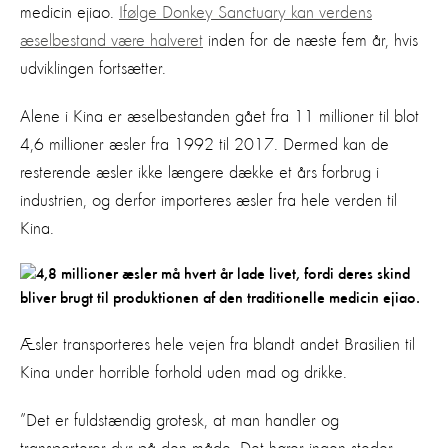
medicin ejiao.
Ifølge Donkey Sanctuary kan verdens
æselbestand være halveret
inden for de næste fem år, hvis
udviklingen fortsætter.
Alene i Kina er æselbestanden gået fra 11 millioner til blot
4,6 millioner æsler fra 1992 til 2017. Dermed kan de
resterende æsler ikke længere dække et års forbrug i
industrien, og derfor importeres æsler fra hele verden til
Kina.
Æsler transporteres hele vejen fra blandt andet Brasilien til
Kina under horrible forhold uden mad og drikke.
”Det er fuldstændig grotesk, at man handler og