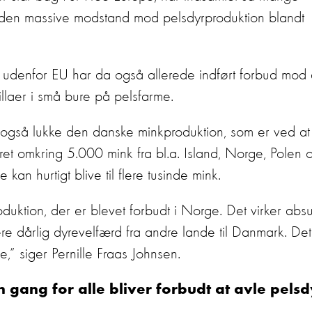
iser den massive modstand mod pelsdyrproduktion blandt
udenfor EU har da også allerede indført forbud mod 
llaer i små bure på pelsfarme.
 også lukke den danske minkproduktion, som er ved at
eret omkring 5.000 mink fra bl.a. Island, Norge, Polen 
kan hurtigt blive til flere tusinde mink.
uktion, der er blevet forbudt i Norge. Det virker absu
re dårlig dyrevelfærd fra andre lande til Danmark. Det
,” siger Pernille Fraas Johnsen.
n gang for alle bliver forbudt at avle pelsd