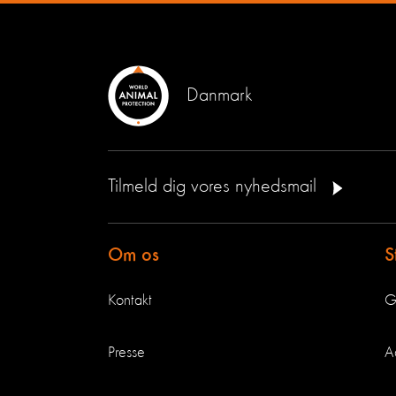
Danmark
Tilmeld dig vores nyhedsmail
Om os
S
Kontakt
G
Presse
A