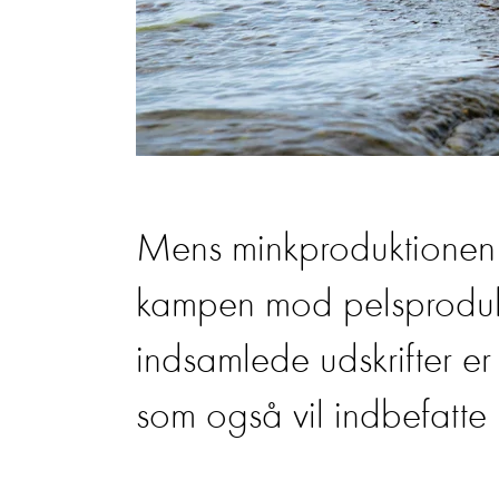
Mens minkproduktionen 
kampen mod pelsproduk
indsamlede udskrifter er
som også vil indbefatte