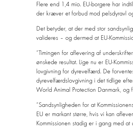
Flere end 1,4 mio. EU-borgere har indtil
der kræver et forbud mod pelsdyravl og
Det betyder, at der med stor sandsynlig
valideres – og dermed at EU-Kommission
”Timingen for aflevering af underskrifte
ønskede resultat. Lige nu er EU-Kommi
lovgivning for dyrevelfærd. De forvente
dyrevelfærdslovgivning i det tidlige efte
World Animal Protection Danmark, og fo
”Sandsynligheden for at Kommissionens 
EU er markant større, hvis vi kan afleve
Kommissionen stadig er i gang med at ud