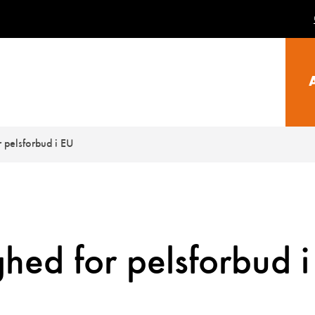
r pelsforbud i EU
ghed for pelsforbud i