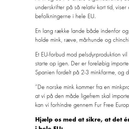
underskrifter på så relativ kort tid, v
befolkningerne i hele EU.
En lang række lande både indenfor og 
holde mink, ræve, mårhunde og chinchi
Et EU-forbud mod pelsdyrproduktion vil
starte op igen. Der er foreløbig import
Spanien fordelt på 2-3 minkfarme, og de 
”De norske mink kommer fra en minkprod
at vi på den måde ligefrem skal importe
kan vi forhindre gennem Fur Free Europe
Hjælp os med at sikre, at det é