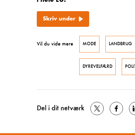
i hele EU:
Skriv under
Vil du vide mere
MODE
LANDBRUG
DYREVELFÆRD
POLI
Del i dit netværk