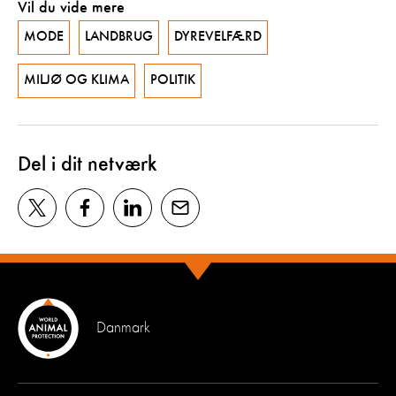
Vil du vide mere
MODE
LANDBRUG
DYREVELFÆRD
MILJØ OG KLIMA
POLITIK
Del i dit netværk
Danmark