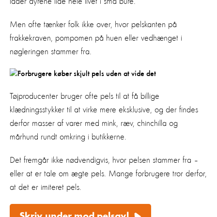
lader dyrene lide hele livet i små bure.
Men ofte tænker folk ikke over, hvor pelskanten på
frakkekraven, pompomen på huen eller vedhænget i
nøgleringen stammer fra.
Tøjproducenter bruger ofte pels til at få billige
klædningsstykker til at virke mere eksklusive, og der findes
derfor masser af varer med mink, ræv, chinchilla og
mårhund rundt omkring i butikkerne.
Det fremgår ikke nødvendigvis, hvor pelsen stammer fra –
eller at er tale om ægte pels. Mange forbrugere tror derfor,
at det er imiteret pels.
Skriv under mod pelsavl