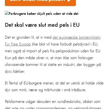
Det skal være slut med pels i EU
Det er grunden til, at vi med
det europæiske borgerinitiativ
Fur Free Europe
ikke blot vil have forbudt pelsdyravl i EU,
men også al import af pels fra pelsproduktion uden for EU.
Kun på den måde sikrer vi, at man ikke som forbruger
uforvarende kommer til at støtte en industri, der bygger på
dyrs lidelser.
Et flertal af EU-borgere mener, at det er uetisk at holde vilde
dyr som mink, ræve og mårhunde i små trådbure.
Pelsfarmene udgør desuden en sundhedsrisiko, sådan som
det viste sig under coronapandemien, og pelsproduktionen