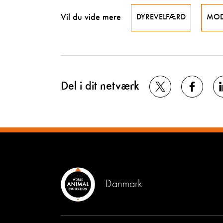
Vil du vide mere
DYREVELFÆRD
MO
Del i dit netværk
Danmark