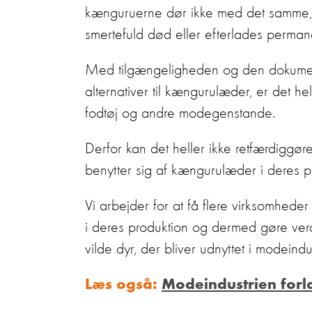
kænguruerne dør ikke med det samme, nå
smertefuld død eller efterlades perman
Med tilgængeligheden og den dokument
alternativer til kængurulæder, er det he
fodtøj og andre modegenstande.
Derfor kan det heller ikke retfærdiggøres
benytter sig af kængurulæder i deres pr
Vi arbejder for at få flere virksomheder 
i deres produktion og dermed gøre ver
vilde dyr, der bliver udnyttet i modeindu
Læs også:
Modeindustrien forla