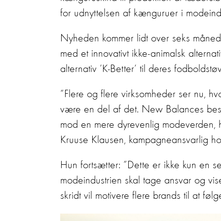
for udnyttelsen af kænguruer i modeindu
Nyheden kommer lidt over seks måned
med et innovativt ikke-animalsk alternat
alternativ ’K-Better’ til deres fodboldst
”Flere og flere virksomheder ser nu, hv
være en del af det. New Balances beslu
mod en mere dyrevenlig modeverden, hv
Kruuse Klausen, kampagneansvarlig ho
Hun fortsætter: ”Dette er ikke kun en s
modeindustrien skal tage ansvar og vise
skridt vil motivere flere brands til at følg