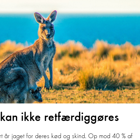
 kan ikke retfærdiggøres
ert år jaget for deres kød og skind. Op mod 40 % af