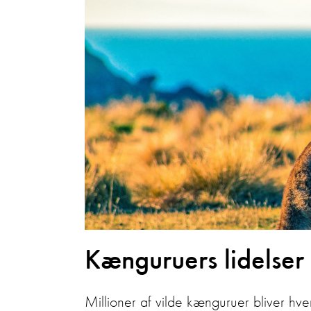
Kænguruers lidelser
Millioner af vilde kænguruer bliver hv