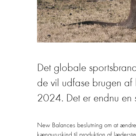
Det globale sportsbran
de vil udfase brugen a
2024. Det er endnu en s
New Balances beslutning om at ændre 
kænguruskind til produktion af læderstø