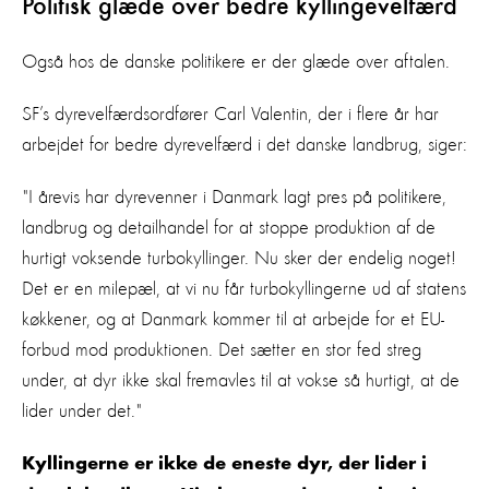
Politisk glæde over bedre kyllingevelfærd
Også hos de danske politikere er der glæde over aftalen.
SF’s dyrevelfærdsordfører Carl Valentin, der i flere år har
arbejdet for bedre dyrevelfærd i det danske landbrug, siger:
"I årevis har dyrevenner i Danmark lagt pres på politikere,
landbrug og detailhandel for at stoppe produktion af de
hurtigt voksende turbokyllinger. Nu sker der endelig noget!
Det er en milepæl, at vi nu får turbokyllingerne ud af statens
køkkener, og at Danmark kommer til at arbejde for et EU-
forbud mod produktionen. Det sætter en stor fed streg
under, at dyr ikke skal fremavles til at vokse så hurtigt, at de
lider under det."
Kyllingerne er ikke de eneste dyr, der lider i