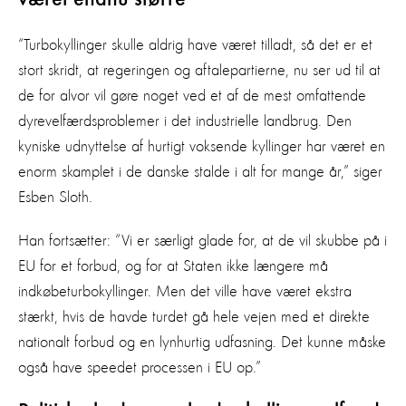
“Turbokyllinger skulle aldrig have været tilladt, så det er et
stort skridt, at regeringen og aftalepartierne, nu ser ud til at
de for alvor vil gøre noget ved et af de mest omfattende
dyrevelfærdsproblemer i det industrielle landbrug. Den
kyniske udnyttelse af hurtigt voksende kyllinger har været en
enorm skamplet i de danske stalde i alt for mange år,” siger
Esben Sloth.
Han fortsætter: “Vi er særligt glade for, at de vil skubbe på i
EU for et forbud, og for at Staten ikke længere må
indkøbeturbokyllinger. Men det ville have været ekstra
stærkt, hvis de havde turdet gå hele vejen med et direkte
nationalt forbud og en lynhurtig udfasning. Det kunne måske
også have speedet processen i EU op.”