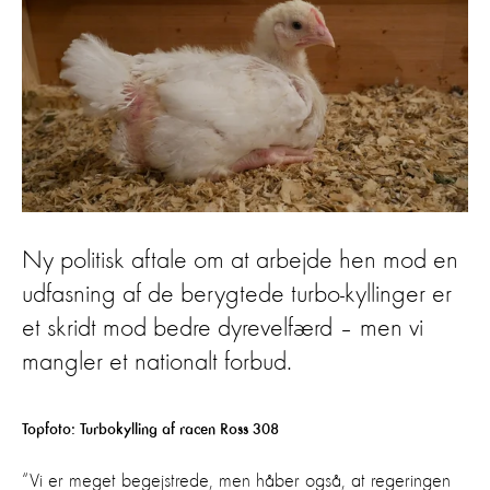
Ny politisk aftale om at arbejde hen mod en
udfasning af de berygtede turbo-kyllinger er
et skridt mod bedre dyrevelfærd – men vi
mangler et nationalt forbud.
Topfoto: Turbokylling af racen Ross 308
“Vi er meget begejstrede, men håber også, at regeringen