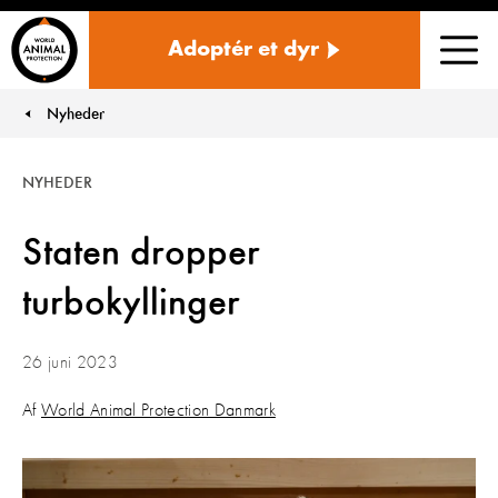
Danmark
Adoptér et dyr
Men
Nyheder
You are here:
NYHEDER
Staten dropper
turbokyllinger
26 juni 2023
Af
World Animal Protection Danmark