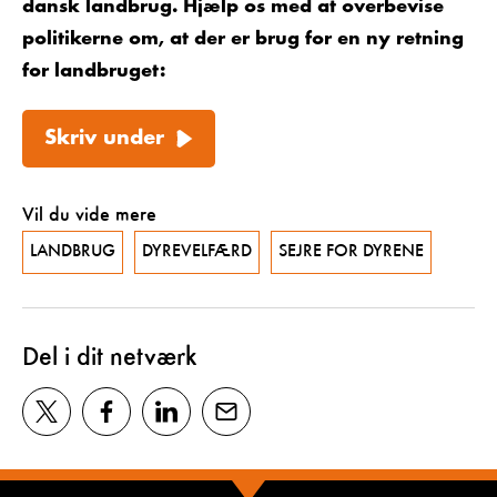
dansk landbrug. Hjælp os med at overbevise
politikerne om, at der er brug for en ny retning
for landbruget:
Skriv under
Vil du vide mere
LANDBRUG
DYREVELFÆRD
SEJRE FOR DYRENE
Del i dit netværk