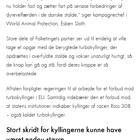
nu holder fast og sætter fart på seriøse forbedringer af
dyrevelfærden i de danske stalde," siger kampagnechef i
World Animal Protection, Esben Sloth.
Store dele af Folketingets partier ser ud til endelig at ville
tage et opgør med de berygtede turbokyllinger, der
opdrættes i overfyldte stalde og vokser unaturligt hurtigt, så
de knap kan gå og stå, fordi deres kroppe er så
overbelastede.
Aftalen forpligter regeringen til at arbejde for et forbud mod
turbokyllinger i EU. Samtidig indebærer den et forbud mod,
at statens institutioner indkøber kyllinger af racen Ross 308
– også kaldet turbokyllinger.
Stort skridt for kyllingerne kunne have
været endnu større