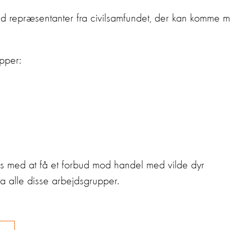
ed repræsentanter fra civilsamfundet, der kan komme 
pper:
es med at få et forbud mod handel med vilde dyr
ra alle disse arbejdsgrupper.