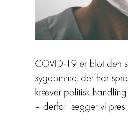
COVID-19 er blot den s
sygdomme, der har spredt
kræver politisk handling
– derfor lægger vi pre