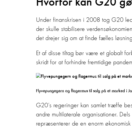
Hvorfor kan G20 gør
Under finanskrisen i 2008 tog G20 led
der skulle stabilisere verdensøkonomien.
det drejer sig om at finde fælles løsni
Et af disse tiltag bør være et globalt 
skridt for at forhindre fremtidige pande
Flyvepungegern og flagermus til salg på et marked i Ja
G20’s regeringer kan samlet træffe besl
andre multilaterale organisationer. Del
repræsenterer de en enorm økonomisk 