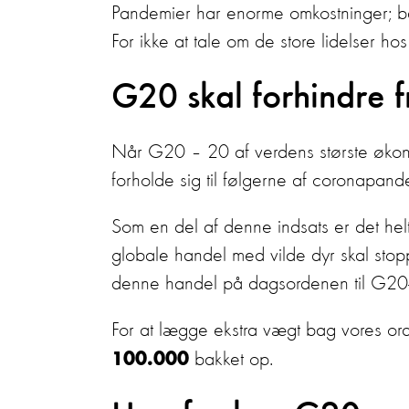
Pandemier har enorme omkostninger; bå
For ikke at tale om de store lidelser ho
G20 skal forhindre 
Når G20 – 20 af verdens største økono
forholde sig til følgerne af coronapan
Som en del af denne indsats er det he
globale handel med vilde dyr skal stopp
denne handel på dagsordenen til G20
For at lægge ekstra vægt bag vores ord, 
bakket op.
100.000