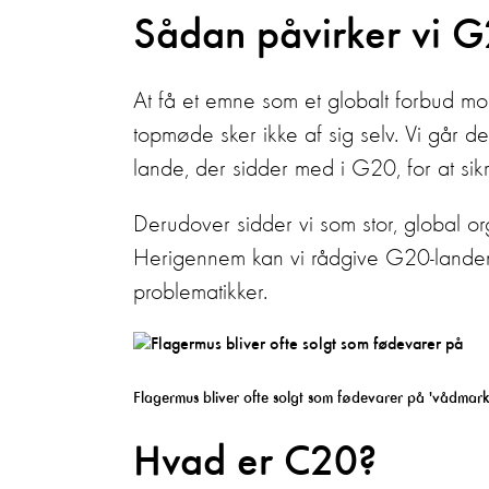
Sådan påvirker vi 
At få et emne som et globalt forbud m
topmøde sker ikke af sig selv. Vi går d
lande, der sidder med i G20, for at sikr
Derudover sidder vi som stor, global o
Herigennem kan vi rådgive G20-landene
problematikker.
Flagermus bliver ofte solgt som fødevarer på 'vådmarke
Hvad er C20?