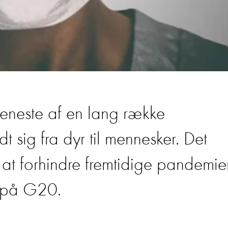
eneste af en lang række
 sig fra dyr til mennesker. Det
 at forhindre fremtidige pandemie
s på G20.