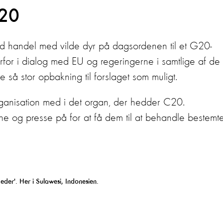
G20
od handel med vilde dyr på dagsordenen til et G20-
erfor i dialog med EU og regeringerne i samtlige af de
e så stor opbakning til forslaget som muligt.
rganisation med i det organ, der hedder C20.
 og presse på for at få dem til at behandle bestemt
der'. Her i Sulawesi, Indonesien.