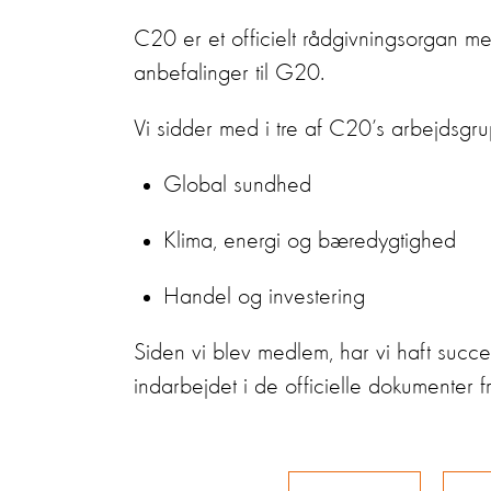
C20 er et officielt rådgivningsorgan m
anbefalinger til G20.
Vi sidder med i tre af C20’s arbejdsgru
Global sundhed
Klima, energi og bæredygtighed
Handel og investering
Siden vi blev medlem, har vi haft succ
indarbejdet i de officielle dokumenter f