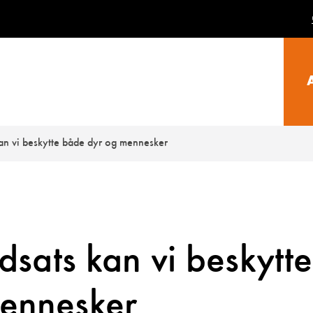
kan vi beskytte både dyr og mennesker
dsats kan vi beskytte
ennesker