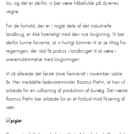
lov, og det er derfor, vi bør være håbefulde på dyrenes
vegne.
For de forhold, der er i nogle dele af det industrielle
landbrug, er ikke foreneligt med den nye lovgivning. Vi bør
derfor kunne forvente, at vi hurtigt kommer til at se tiltag fra
regeringen, der skal få praksis i landbruget til at være i
overensstemmelse med lovgivningen.
Vi så allerede det første store fremskridt i november sidste
år. Her meddelte fødevareminister Rasmus Prehn, at han vil
arbejde for en udfasning af produktion af buræg. Det næste
Rasmus Prehn bør arbejde for er et forbud mod fiksering af
søer.