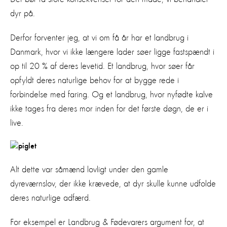
dyr på.
Derfor forventer jeg, at vi om få år har et landbrug i
Danmark, hvor vi ikke længere lader søer ligge fastspændt i
op til 20 % af deres levetid. Et landbrug, hvor søer får
opfyldt deres naturlige behov for at bygge rede i
forbindelse med faring. Og et landbrug, hvor nyfødte kalve
ikke tages fra deres mor inden for det første døgn, de er i
live.
Alt dette var såmænd lovligt under den gamle
dyreværnslov, der ikke krævede, at dyr skulle kunne udfolde
deres naturlige adfærd.
For eksempel er Landbrug & Fødevarers argument for, at