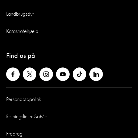
Landbrugsdyr
Katastrofehjælp
Find os på
Persondatapolitik
Retningslinjer SoMe
Fradrag