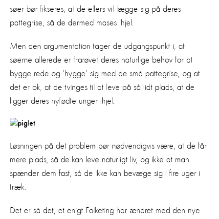
søer bør fikseres, at de ellers vil lægge sig på deres
pattegrise, så de dermed mases ihjel.
Men den argumentation tager de udgangspunkt i, at
søerne allerede er frarøvet deres naturlige behov for at
bygge rede og ’hygge’ sig med de små pattegrise, og at
det er ok, at de tvinges til at leve på så lidt plads, at de
ligger deres nyfødte unger ihjel.
Løsningen på det problem bør nødvendigvis være, at de får
mere plads, så de kan leve naturligt liv, og ikke at man
spænder dem fast, så de ikke kan bevæge sig i fire uger i
træk.
Det er så det, et enigt Folketing har ændret med den nye