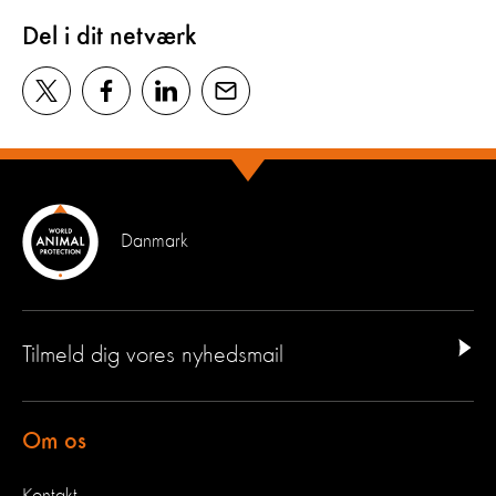
Del i dit netværk
Danmark
Tilmeld dig vores nyhedsmail
Om os
Kontakt