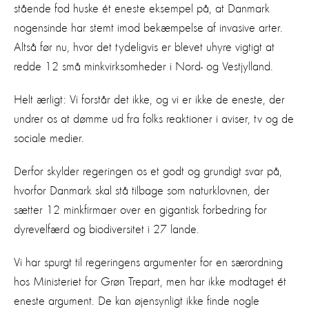
stående fod huske ét eneste eksempel på, at Danmark
nogensinde har stemt imod bekæmpelse af invasive arter.
Altså før nu, hvor det tydeligvis er blevet uhyre vigtigt at
redde 12 små minkvirksomheder i Nord- og Vestjylland.
Helt ærligt: Vi forstår det ikke, og vi er ikke de eneste, der
undrer os at dømme ud fra folks reaktioner i aviser, tv og de
sociale medier.
Derfor skylder regeringen os et godt og grundigt svar på,
hvorfor Danmark skal stå tilbage som naturklovnen, der
sætter 12 minkfirmaer over en gigantisk forbedring for
dyrevelfærd og biodiversitet i 27 lande.
Vi har spurgt til regeringens argumenter for en særordning
hos Ministeriet for Grøn Trepart, men har ikke modtaget ét
eneste argument. De kan øjensynligt ikke finde nogle