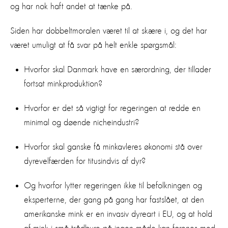
og har nok haft andet at tænke på.
Siden har dobbeltmoralen været til at skære i, og det har
været umuligt at få svar på helt enkle spørgsmål:
Hvorfor skal Danmark have en særordning, der tillader
fortsat minkproduktion?
Hvorfor er det så vigtigt for regeringen at redde en
minimal og døende nicheindustri?
Hvorfor skal ganske få minkavleres økonomi stå over
dyrevelfærden for titusindvis af dyr?
Og hvorfor lytter regeringen ikke til befolkningen og
eksperterne, der gang på gang har fastslået, at den
amerikanske mink er en invasiv dyreart i EU, og at hold