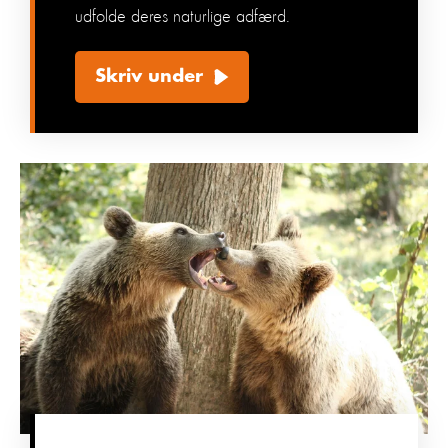
udfolde deres naturlige adfærd.
Skriv under