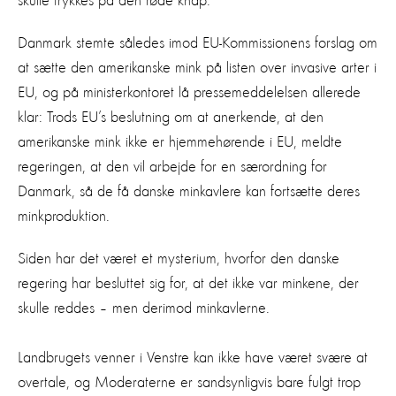
skulle trykkes på den røde knap.
Danmark stemte således imod EU-Kommissionens forslag om
at sætte den amerikanske mink på listen over invasive arter i
EU, og på ministerkontoret lå pressemeddelelsen allerede
klar: Trods EU’s beslutning om at anerkende, at den
amerikanske mink ikke er hjemmehørende i EU, meldte
regeringen, at den vil arbejde for en særordning for
Danmark, så de få danske minkavlere kan fortsætte deres
minkproduktion.
Siden har det været et mysterium, hvorfor den danske
regering har besluttet sig for, at det ikke var minkene, der
skulle reddes – men derimod minkavlerne.
Landbrugets venner i Venstre kan ikke have været svære at
overtale, og Moderaterne er sandsynligvis bare fulgt trop