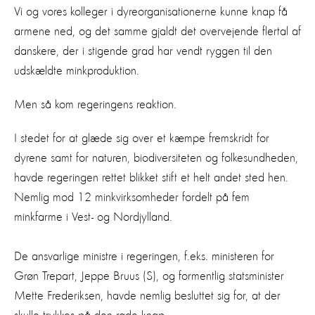
Vi og vores kolleger i dyreorganisationerne kunne knap få
armene ned, og det samme gjaldt det overvejende flertal af
danskere, der i stigende grad har vendt ryggen til den
udskældte minkproduktion.
Men så kom regeringens reaktion.
I stedet for at glæde sig over et kæmpe fremskridt for
dyrene samt for naturen, biodiversiteten og folkesundheden,
havde regeringen rettet blikket stift et helt andet sted hen.
Nemlig mod 12 minkvirksomheder fordelt på fem
minkfarme i Vest- og Nordjylland.
De ansvarlige ministre i regeringen, f.eks. ministeren for
Grøn Trepart, Jeppe Bruus (S), og formentlig statsminister
Mette Frederiksen, havde nemlig besluttet sig for, at der