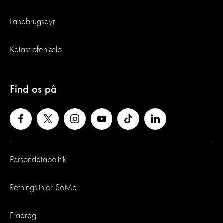
Landbrugsdyr
Katastrofehjælp
Find os på
Persondatapolitik
Retningslinjer SoMe
Fradrag