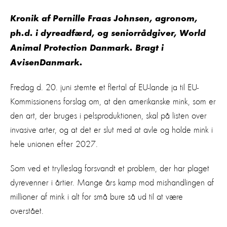
Kronik af Pernille Fraas Johnsen, agronom,
ph.d. i dyreadfærd, og seniorrådgiver, World
Animal Protection Danmark. Bragt i
AvisenDanmark.
Fredag d. 20. juni stemte et flertal af EU-lande ja til EU-
Kommissionens forslag om, at den amerikanske mink, som er
den art, der bruges i pelsproduktionen, skal på listen over
invasive arter, og at det er slut med at avle og holde mink i
hele unionen efter 2027.
Som ved et trylleslag forsvandt et problem, der har plaget
dyrevenner i årtier. Mange års kamp mod mishandlingen af
millioner af mink i alt for små bure så ud til at være
overstået.