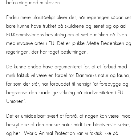
befolkning mod minkavlen.
Endnu mere uforståeligt bliver det, når regeringen sådan set
bare kunne have trukket på skuldrene og lænet sig op ad
EU-Kommissionens beslutning om at sætte minken på listen
med invasive arter i EU. Det er jo ikke Mette Frederiksen og
regeringen, der har taget beslutningen.
De kunne endda have argumenteret for, at et forbud mod
mink faktisk vil være en fordel for Danmarks natur og fauna,
for som der står, har forbuddet til hensigt “at forebygge og
begrænse den skadelige virkning på biodiversiteten i EU-
Unionen”.
Det er umiddelbart svært at forstå, at nogen kan være imod
beskyttelse af den danske natur midt i en biodiversitetskrise,
og her i World Animal Protection kan vi faktisk ikke på