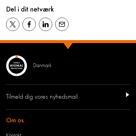
Del i dit netværk
Danmark
Tilmeld dig vores nyhedsmail
Om os
Kontakt