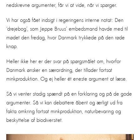
nedskrevne argumenter, får vi at vide, når vi spørger.
Vi har også fået indsigt i regeringens interne notat: Den
‘drejebog’, som Jeppe Bruus’ embedsmand havde med til
mødet den fredag, hvor Danmark trykkede på den røde
knap.
Heller ikke her er der svar på spørgsmålet om, hvorfor
Danmark ønsker en særordning, der tillader fortsat
minkproduktion. Og ej heller ét eneste argument at læse.
Så vi venter stadig spændt på en forklaring og på de gode
argumenter. Så vi kan debattere åbent og ærligt ud fra
fakta omkring fortsat minkproduktion, naturbevaring og
beskyttelse af biodiversitet.