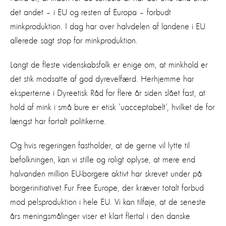
det andet – i EU og resten af Europa – forbudt
minkproduktion. I dag har over halvdelen af landene i EU
allerede sagt stop for minkproduktion.
Langt de fleste videnskabsfolk er enige om, at minkhold er
det stik modsatte af god dyrevelfærd. Herhjemme har
eksperterne i Dyreetisk Råd for flere år siden slået fast, at
hold af mink i små bure er etisk ‘uacceptabelt’, hvilket de for
længst har fortalt politikerne.
Og hvis regeringen fastholder, at de gerne vil lytte til
befolkningen, kan vi stille og roligt oplyse, at mere end
halvanden million EU-borgere aktivt har skrevet under på
borgerinitiativet Fur Free Europe, der kræver totalt forbud
mod pelsproduktion i hele EU. Vi kan tilføje, at de seneste
års meningsmålinger viser et klart flertal i den danske