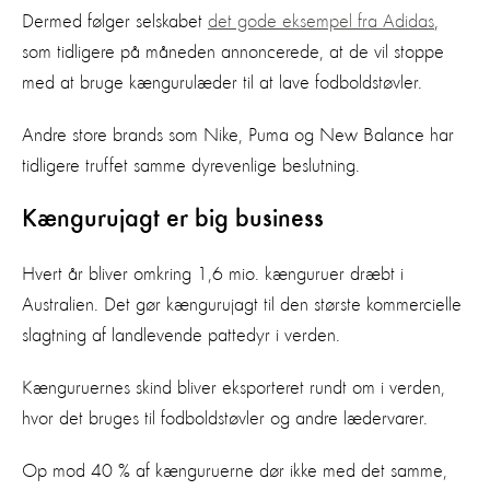
Dermed følger selskabet
det gode eksempel fra Adidas
,
som tidligere på måneden annoncerede, at de vil stoppe
med at bruge kængurulæder til at lave fodboldstøvler.
Andre store brands som Nike, Puma og New Balance har
tidligere truffet samme dyrevenlige beslutning.
Kængurujagt er big business
Hvert år bliver omkring 1,6 mio. kænguruer dræbt i
Australien. Det gør kængurujagt til den største kommercielle
slagtning af landlevende pattedyr i verden.
Kænguruernes skind bliver eksporteret rundt om i verden,
hvor det bruges til fodboldstøvler og andre lædervarer.
Op mod 40 % af kænguruerne dør ikke med det samme,