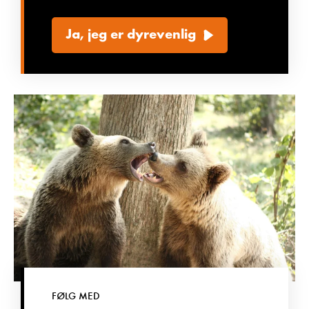
Ja, jeg er dyrevenlig
FØLG MED