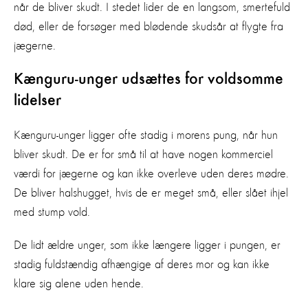
når de bliver skudt. I stedet lider de en langsom, smertefuld
død, eller de forsøger med blødende skudsår at flygte fra
jægerne.
Kænguru-unger udsættes for voldsomme
lidelser
Kænguru-unger ligger ofte stadig i morens pung, når hun
bliver skudt. De er for små til at have nogen kommerciel
værdi for jægerne og kan ikke overleve uden deres mødre.
De bliver halshugget, hvis de er meget små, eller slået ihjel
med stump vold.
De lidt ældre unger, som ikke længere ligger i pungen, er
stadig fuldstændig afhængige af deres mor og kan ikke
klare sig alene uden hende.