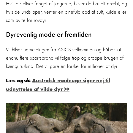
Hvis de bliver fanget af jægerne, bliver de brutalt dræbt, og
hvis de undslipper, venter en pinefuld død af sult, kulde eller
som bytte for rovdyr.
Dyrevenlig mode er fremtiden
Vil hilser udmeldingen fra ASICS velkommen og håber, at
endnu flere sportsbrand vil følge trop og droppe brugen af
kænguruskind. Det vil gøre en forskel for millioner af dyr.
Læs også:
Australsk modeuge siger nej til
udnyttelse af vilde dyr >>