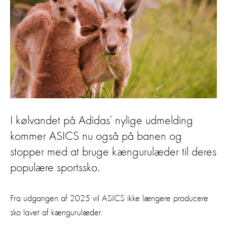
I kølvandet på Adidas’ nylige udmelding
kommer ASICS nu også på banen og
stopper med at bruge kængurulæder til deres
populære sportssko.
Fra udgangen af 2025 vil ASICS ikke længere producere
sko lavet af kængurulæder.