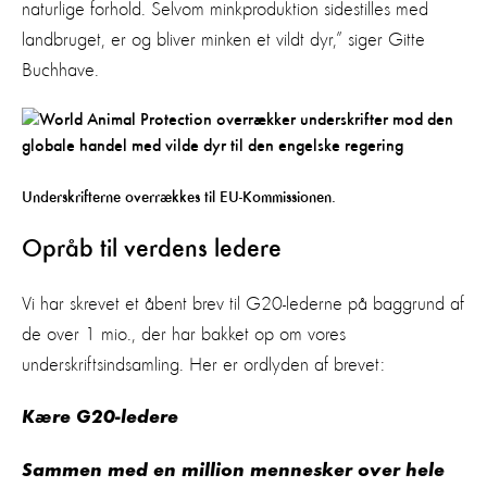
naturlige forhold. Selvom minkproduktion sidestilles med
landbruget, er og bliver minken et vildt dyr,” siger Gitte
Buchhave.
Underskrifterne overrækkes til EU-Kommissionen.
Opråb til verdens ledere
Vi har skrevet et åbent brev til G20-lederne på baggrund af
de over 1 mio., der har bakket op om vores
underskriftsindsamling. Her er ordlyden af brevet:
Kære G20-ledere
Sammen med en million mennesker over hele