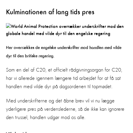
Kulminationen af lang tids pres
Her overrækkes de engelske underskrifter mod handlen med vilde
dyr til den britiske regering.
Som en del af C20, et officielt rådgivningsorgan for C20,
har vi allerede igennem længere tid arbejdet for at få sat
handlen med vilde dyr på dagsordenen til topmødet.
Med underskrifterne og det åbne brev vil vi nu lægge
yderligere pres på verdenslederne, så de ikke kan ignorere
den trussel, handlen udgør mod os alle.