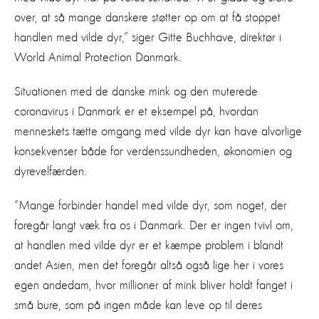
over, at så mange danskere støtter op om at få stoppet
handlen med vilde dyr,” siger Gitte Buchhave, direktør i
World Animal Protection Danmark.
Situationen med de danske mink og den muterede
coronavirus i Danmark er et eksempel på, hvordan
menneskets tætte omgang med vilde dyr kan have alvorlige
konsekvenser både for verdenssundheden, økonomien og
dyrevelfærden.
”Mange forbinder handel med vilde dyr, som noget, der
foregår langt væk fra os i Danmark. Der er ingen tvivl om,
at handlen med vilde dyr er et kæmpe problem i blandt
andet Asien, men det foregår altså også lige her i vores
egen andedam, hvor millioner af mink bliver holdt fanget i
små bure, som på ingen måde kan leve op til deres