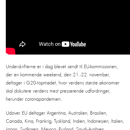
Underskrifterne er i dag blevet sendt til EU-kommissionen,
der en kommende weekend, den 21.-22. november,
deltager i G20-topmødet, hvor verdens største økonomier
skal diskutere verdens mest presserende udfordringer,
herunder coronapandemien.
Udover EU deltager Argentina, Australien, Brasilien,
Canada, Kina, Frankrig, Tyskland, Indien, Indonesien, Italien,
Japan, Sydkorea, Mexico, Rusland, Saudi-Arabien,