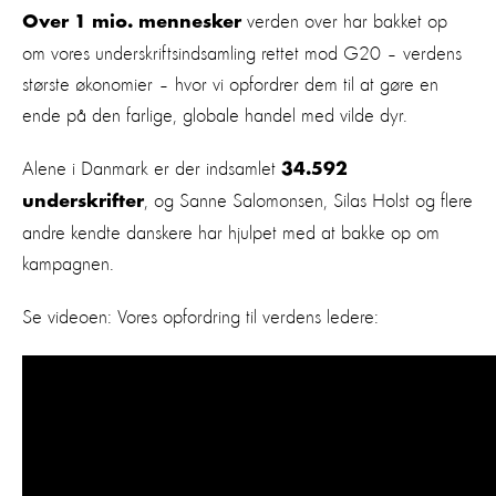
verden over har bakket op
Over 1 mio. mennesker
om vores underskriftsindsamling rettet mod G20 – verdens
største økonomier – hvor vi opfordrer dem til at gøre en
ende på den farlige, globale handel med vilde dyr.
Alene i Danmark er der indsamlet
34.592
, og Sanne Salomonsen, Silas Holst og flere
underskrifter
andre kendte danskere har hjulpet med at bakke op om
kampagnen.
Se videoen: Vores opfordring til verdens ledere: