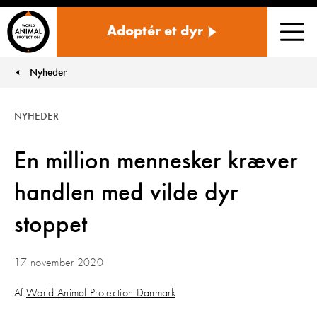
Danmark
Adoptér et dyr
Men
Nyheder
You are here:
NYHEDER
En million mennesker kræver
handlen med vilde dyr
stoppet
17 november 2020
Af
World Animal Protection Danmark