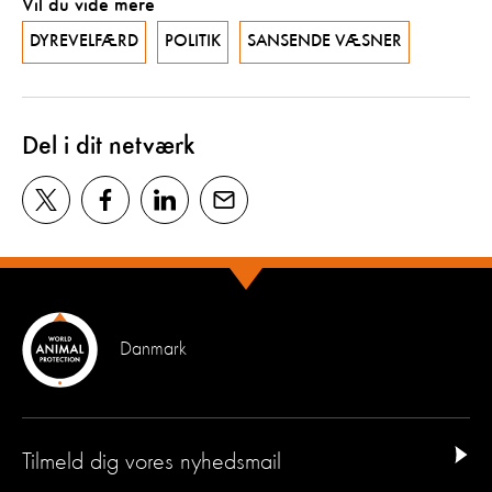
Vil du vide mere
DYREVELFÆRD
POLITIK
SANSENDE VÆSNER
Del i dit netværk
Danmark
Tilmeld dig vores nyhedsmail