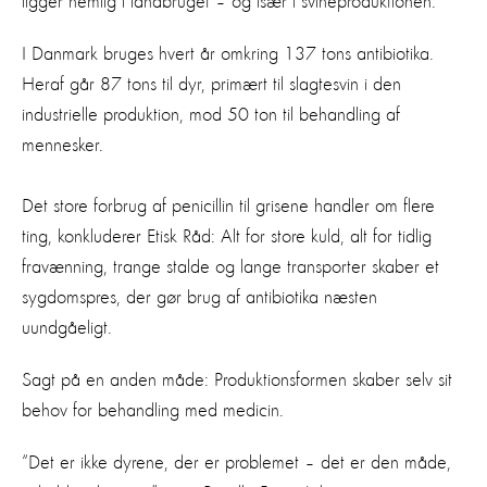
ligger nemlig i landbruget – og især i svineproduktionen.
I Danmark bruges hvert år omkring 137 tons antibiotika.
Heraf går 87 tons til dyr, primært til slagtesvin i den
industrielle produktion, mod 50 ton til behandling af
mennesker.
Det store forbrug af penicillin til grisene handler om flere
ting, konkluderer Etisk Råd: Alt for store kuld, alt for tidlig
fravænning, trange stalde og lange transporter skaber et
sygdomspres, der gør brug af antibiotika næsten
uundgåeligt.
Sagt på en anden måde: Produktionsformen skaber selv sit
behov for behandling med medicin.
“Det er ikke dyrene, der er problemet – det er den måde,