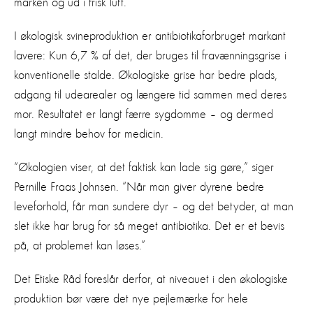
marken og ud i frisk luft.
I økologisk svineproduktion er antibiotikaforbruget markant
lavere: Kun 6,7 % af det, der bruges til fravænningsgrise i
konventionelle stalde. Økologiske grise har bedre plads,
adgang til udearealer og længere tid sammen med deres
mor. Resultatet er langt færre sygdomme – og dermed
langt mindre behov for medicin.
“Økologien viser, at det faktisk kan lade sig gøre,” siger
Pernille Fraas Johnsen. “Når man giver dyrene bedre
leveforhold, får man sundere dyr – og det betyder, at man
slet ikke har brug for så meget antibiotika. Det er et bevis
på, at problemet kan løses.”
Det Etiske Råd foreslår derfor, at niveauet i den økologiske
produktion bør være det nye pejlemærke for hele