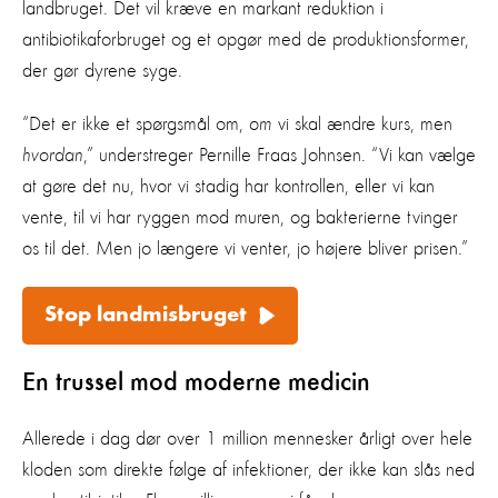
landbruget. Det vil kræve en markant reduktion i
antibiotikaforbruget og et opgør med de produktionsformer,
der gør dyrene syge.
“Det er ikke et spørgsmål om,
om
vi skal ændre kurs, men
hvordan
,” understreger Pernille Fraas Johnsen. “Vi kan vælge
at gøre det nu, hvor vi stadig har kontrollen, eller vi kan
vente, til vi har ryggen mod muren, og bakterierne tvinger
os til det. Men jo længere vi venter, jo højere bliver prisen.”
Stop landmisbruget
En trussel mod moderne medicin
Allerede i dag dør over 1 million mennesker årligt over hele
kloden som direkte følge af infektioner, der ikke kan slås ned