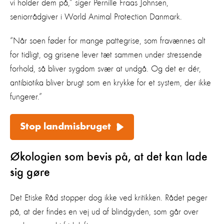
vi holder dem på,” siger Pernille Fraas Johnsen,
seniorrådgiver i World Animal Protection Danmark.
“Når soen føder for mange pattegrise, som fravænnes alt
for tidligt, og grisene lever tæt sammen under stressende
forhold, så bliver sygdom svær at undgå. Og det er dér,
antibiotika bliver brugt som en krykke for et system, der ikke
fungerer.”
Stop landmisbruget
Økologien som bevis på, at det kan lade
sig gøre
Det Etiske Råd stopper dog ikke ved kritikken. Rådet peger
på, at der findes en vej ud af blindgyden, som går over