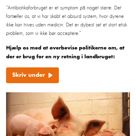
“Antibiotikaforbruget er et symptom på noget større. Det
fortæller os, at vi har skabt et absurd system, hvor dyrene
ikke kan trives uden medicin. Det er dybest set et stort etisk
problem, som vi ikke bør acceptere.”
Hjælp os med at overbevise politikerne om, at
der er brug for en ny retning i landbruget:
Skriv under