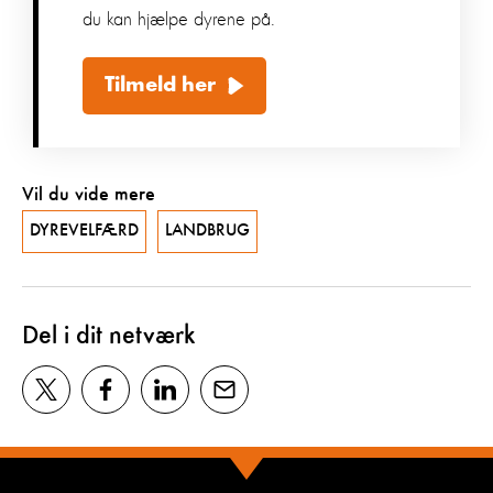
du kan hjælpe dyrene på.
Tilmeld her
Vil du vide mere
DYREVELFÆRD
LANDBRUG
Del i dit netværk