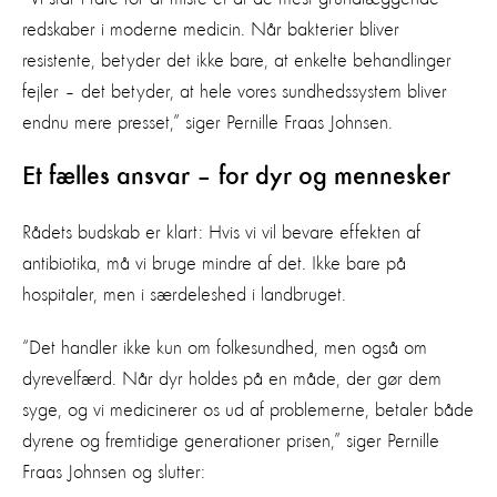
redskaber i moderne medicin. Når bakterier bliver
resistente, betyder det ikke bare, at enkelte behandlinger
fejler – det betyder, at hele vores sundhedssystem bliver
endnu mere presset,” siger Pernille Fraas Johnsen.
Et fælles ansvar – for dyr og mennesker
Rådets budskab er klart: Hvis vi vil bevare effekten af
antibiotika, må vi bruge mindre af det. Ikke bare på
hospitaler, men i særdeleshed i landbruget.
“Det handler ikke kun om folkesundhed, men også om
dyrevelfærd. Når dyr holdes på en måde, der gør dem
syge, og vi medicinerer os ud af problemerne, betaler både
dyrene og fremtidige generationer prisen,” siger Pernille
Fraas Johnsen og slutter: