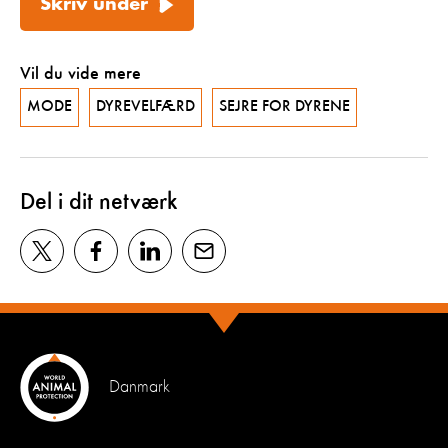
Skriv under
Vil du vide mere
MODE
DYREVELFÆRD
SEJRE FOR DYRENE
Del i dit netværk
Danmark