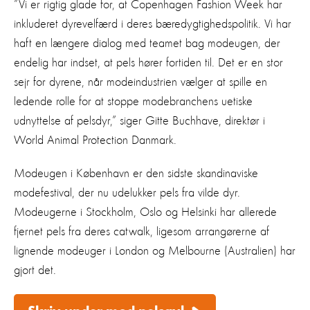
”Vi er rigtig glade for, at Copenhagen Fashion Week har
inkluderet dyrevelfærd i deres bæredygtighedspolitik. Vi har
haft en længere dialog med teamet bag modeugen, der
endelig har indset, at pels hører fortiden til. Det er en stor
sejr for dyrene, når modeindustrien vælger at spille en
ledende rolle for at stoppe modebranchens uetiske
udnyttelse af pelsdyr,” siger Gitte Buchhave, direktør i
World Animal Protection Danmark.
Modeugen i København er den sidste skandinaviske
modefestival, der nu udelukker pels fra vilde dyr.
Modeugerne i Stockholm, Oslo og Helsinki har allerede
fjernet pels fra deres catwalk, ligesom arrangørerne af
lignende modeuger i London og Melbourne (Australien) har
gjort det.