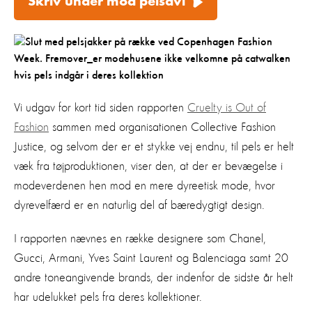
Skriv under mod pelsavl
Vi udgav for kort tid siden rapporten
Cruelty is Out of
Fashion
sammen med organisationen Collective Fashion
Justice, og selvom der er et stykke vej endnu, til pels er helt
væk fra tøjproduktionen, viser den, at der er bevægelse i
modeverdenen hen mod en mere dyreetisk mode, hvor
dyrevelfærd er en naturlig del af bæredygtigt design.
I rapporten nævnes en række designere som Chanel,
Gucci, Armani, Yves Saint Laurent og Balenciaga samt 20
andre toneangivende brands, der indenfor de sidste år helt
har udelukket pels fra deres kollektioner.