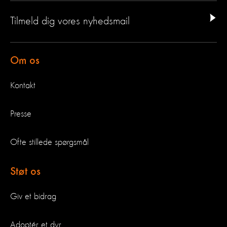
Tilmeld dig vores nyhedsmail
Om os
Kontakt
Presse
Ofte stillede spørgsmål
Støt os
Giv et bidrag
Adoptér et dyr