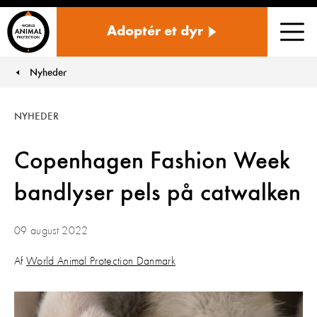
Danmark
Adoptér et dyr
Men
Nyheder
You are here:
NYHEDER
Copenhagen Fashion Week
bandlyser pels på catwalken
09 august 2022
Af
World Animal Protection Danmark