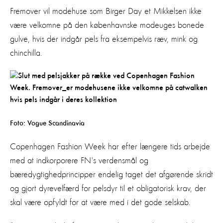
Fremover vil modehuse som Birger Day et Mikkelsen ikke
være velkomne på den københavnske modeuges bonede
gulve, hvis der indgår pels fra eksempelvis ræv, mink og
chinchilla.
Foto:
Vogue Scandinavia
Copenhagen Fashion Week har efter længere tids arbejde
med at indkorporere FN's verdensmål og
bæredygtighedprincipper endelig taget det afgørende skridt
og gjort dyrevelfærd for pelsdyr til et obligatorisk krav, der
skal være opfyldt for at være med i det gode selskab.