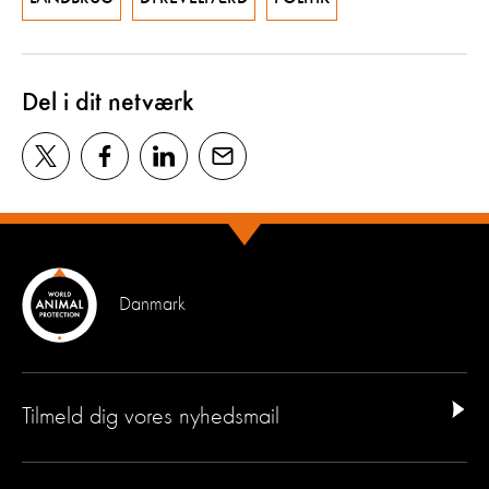
Del i dit netværk
Danmark
Tilmeld dig vores nyhedsmail