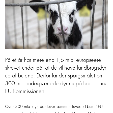
På et år har mere end 1,6 mio. europæere
skrevet under på, at de vil have landbrugsdyr
ud af burene. Derfor lander spørgsmålet om
300 mio. indespærrede dyr nu på bordet hos
EU-Kommissionen.
Over 300 mio. dyr, der lever sammenstuvede i bure i EU,