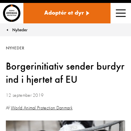
Danmark
Adoptér et dyr
Men
Nyheder
You are here:
NYHEDER
Borgerinitiativ sender burdyr
ind i hjertet af EU
12 september 2019
Af
World Animal Protection Danmark