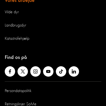
Vores arbejde
Vilde dyr
Landbrugsdyr
Katastrofehjælp
Find os på
Persondatapolitik
Retningslinjer SoMe