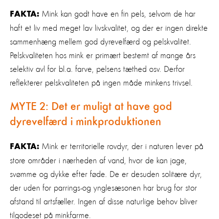
Mink kan godt have en fin pels, selvom de har
FAKTA:
haft et liv med meget lav livskvalitet, og der er ingen direkte
sammenhæng mellem god dyrevelfærd og pelskvalitet.
Pelskvaliteten hos mink er primært bestemt af mange års
selektiv avl for bl.a. farve, pelsens tæthed osv. Derfor
reflekterer pelskvaliteten på ingen måde minkens trivsel.
MYTE 2:
Det er muligt at have god
dyrevelfærd i minkproduktionen
Mink er territorielle rovdyr, der i naturen lever på
FAKTA:
store områder i nærheden af vand, hvor de kan jage,
svømme og dykke efter føde. De er desuden solitære dyr,
der uden for parrings-og ynglesæsonen har brug for stor
afstand til artsfæller. Ingen af disse naturlige behov bliver
tilgodeset på minkfarme.