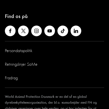
Find os på
Persondatapolitik
Retningslinjer SoMe
Fradrag
World Animal Protection Danmark er en del af en global
dyrebeskyttelsesorganisation, der bl.a. samarbejder med FN og
rådgiver regeringer over hele verden, og vi har indsatser for at