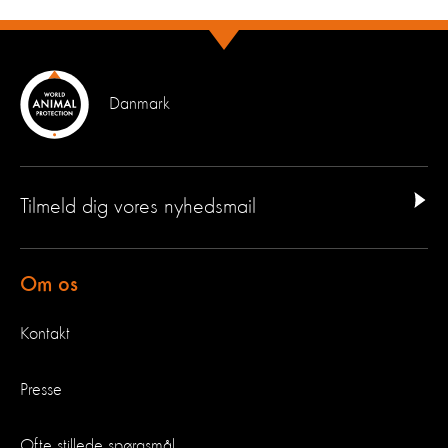
Danmark
Tilmeld dig vores nyhedsmail
Om os
Kontakt
Presse
Ofte stillede spørgsmål