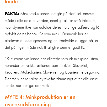
lande
Minkproduktionen foregår på stort set samme
FAKTA:
måde i alle dele af verden, nemlig i alt for små trådbure,
hvor dyrene ikke kan udfolde deres naturlige adfærd og få
opfyldt deres behov. Selvom mink i Danmark har et
plasticrør at løbe igennem og en trådhylde at ligge på, er
det på ingen måde nok til at give dem et godt liv.
19 europæiske lande har allerede forbudt minkproduktion,
herunder en række østlande som Tjekkiet, Slovakiet,
Kroatien, Makedonien, Slovenien og Bosnien-Hercegovina.
Danmark halter altså dyrevelfærdsmæssigt efter alle disse
lande, når det gælder mink.
MYTE 4:
Minkproduktion er en
overskudsforretning