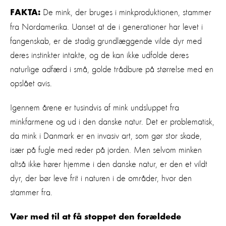
De mink, der bruges i minkproduktionen, stammer
FAKTA:
fra Nordamerika. Uanset at de i generationer har levet i
fangenskab, er de stadig grundlæggende vilde dyr med
deres instinkter intakte, og de kan ikke udfolde deres
naturlige adfærd i små, golde trådbure på størrelse med en
opslået avis.
Igennem årene er tusindvis af mink undsluppet fra
minkfarmene og ud i den danske natur. Det er problematisk,
da mink i Danmark er en invasiv art, som gør stor skade,
især på fugle med reder på jorden. Men selvom minken
altså ikke hører hjemme i den danske natur, er den et vildt
dyr, der bør leve frit i naturen i de områder, hvor den
stammer fra.
Vær med til at få stoppet den forældede