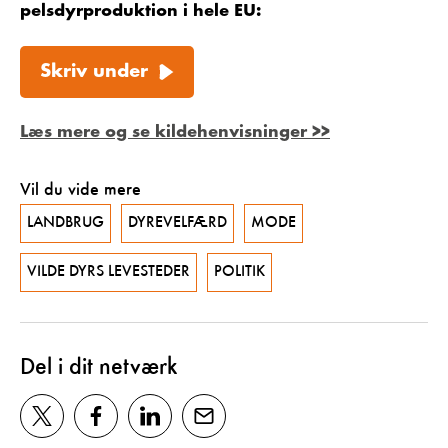
pelsdyrproduktion i hele EU:
Skriv under
Læs mere og se kildehenvisninger >>
Vil du vide mere
LANDBRUG
DYREVELFÆRD
MODE
VILDE DYRS LEVESTEDER
POLITIK
Del i dit netværk